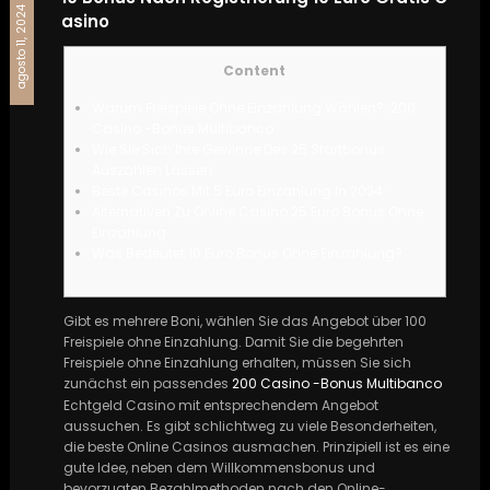
agosto 11, 2024
asino
Content
Warum Freispiele Ohne Einzahlung Wählen?: 200
Casino -Bonus Multibanco
Wie Sie Sich Ihre Gewinne Des 25 Startbonus
Auszahlen Lassen
Beste Casinos Mit 5 Euro Einzahlung In 2024:
Alternativen Zu Online Casino 25 Euro Bonus Ohne
Einzahlung
Was Bedeutet 10 Euro Bonus Ohne Einzahlung?
Gibt es mehrere Boni, wählen Sie das Angebot über 100
Freispiele ohne Einzahlung. Damit Sie die begehrten
Freispiele ohne Einzahlung erhalten, müssen Sie sich
zunächst ein passendes
200 Casino -Bonus Multibanco
Echtgeld Casino mit entsprechendem Angebot
aussuchen. Es gibt schlichtweg zu viele Besonderheiten,
die beste Online Casinos ausmachen.
Prinzipiell ist es eine
gute Idee, neben dem Willkommensbonus und
bevorzugten Bezahlmethoden nach den Online-