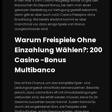
in den AGB´s vom Casino festgelegt wurde. Es gibt den
klassischen No Deposit Bonus, bei dem man einen
gewissen Geldbetrag zur Verfügung gestellt bekommt,
dann gibt es aber auch noch Casino Freespins ohne
Einzahlung. Wie bereits erwähnt kommt es aber
manchmal vor, dass einige Spiele vom Bonus
ausgeschlossen sind.
Warum Freispiele Ohne
Einzahlung Wählen?: 200
Casino -Bonus
Multibanco
Das ist Ihre Chance, um das komplette Spiel- und
Leistungsangebot ohne Risiko kennenzulernen. Beachte
jedoch, dass solche Boni oft mit Umsatzbedingungen
verbunden sind, die erfüllt werden müssen, bevor Du Dir
Gewinne auszahlen lassen kannst. Zudem kannst Du
durch die angebotenen Boni, wie Freispiele oder
Startguthaben, echte Gewinne erzielen, ohne eine