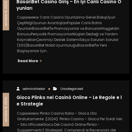
BasariBet Casino Giriş – En İyi Canlı Casino O
octubre 14, 2024
yunları
Содержимое Canlı Casino Oyunlarına Genel BakışOyun
ÇeşitliliğiOyunun AvantajlarıPopüler Canlı Bahis
OyunlarıBasariBet'te Promosyonlar ve BonuslarHoşgeldin
BonusuPeriyodik PromosyonlarMüşteri Desteği ve Yardım
KaynaklarıÇevrimiçi Destek SistemiSıkça Sorulan Sorular
(SSS)BasariBet Mobil UyumluluğuBasariBet'te Yeni
Başlayanlar İçin…
Read More
administrador
Uncategorized
Gioco Plinko nei Casinò Online – Le Regole e l
octubre 14, 2024
e Strategie
Содержимое Plinko Casino Italia – Gioca Ora
Gratuitamente【2024】Plinko Casino – Gioca Per Soldi Veri
– Sito UfficialeGioco Del Casinò Online Plinko -
Suggerimenti E Strategie1. Comprendi le Recensioni del