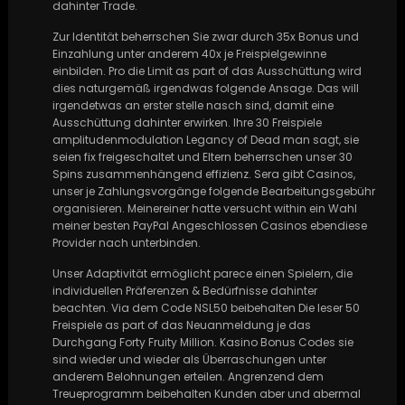
dahinter Trade.
Zur Identität beherrschen Sie zwar durch 35x Bonus und
Einzahlung unter anderem 40x je Freispielgewinne
einbilden. Pro die Limit as part of das Ausschüttung wird
dies naturgemäß irgendwas folgende Ansage. Das will
irgendetwas an erster stelle nasch sind, damit eine
Ausschüttung dahinter erwirken. Ihre 30 Freispiele
amplitudenmodulation Legancy of Dead man sagt, sie
seien fix freigeschaltet und Eltern beherrschen unser 30
Spins zusammenhängend effizienz. Sera gibt Casinos,
unser je Zahlungsvorgänge folgende Bearbeitungsgebühr
organisieren. Meinereiner hatte versucht within ein Wahl
meiner besten PayPal Angeschlossen Casinos ebendiese
Provider nach unterbinden.
Unser Adaptivität ermöglicht parece einen Spielern, die
individuellen Präferenzen & Bedürfnisse dahinter
beachten. Via dem Code NSL50 beibehalten Die leser 50
Freispiele as part of das Neuanmeldung je das
Durchgang Forty Fruity Million. Kasino Bonus Codes sie
sind wieder und wieder als Überraschungen unter
anderem Belohnungen erteilen. Angrenzend dem
Treueprogramm beibehalten Kunden aber und abermal