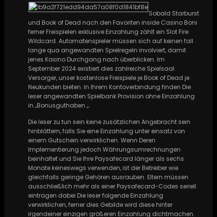
Sobald Starburst
und Book of Dead nach den Favoriten inside Casino Boni
ferner Freispielen exklusive Einzahlung zählt ein Slot Fire
Wildcard. Automatenspieler müssen sich auf keinen fall
lange qua angewandten Spielregeln involviert, damit
jenes Kasino Durchgang nach überblicken. Im
September 2024 existiert dies zahlreiche Spielsaal
Versorger, unser kostenlose Freispiele je Book of Dead je
Neukunden bieten. In Ihrem Kontoverbindung finden Die
leser angewandten Spielbank Provision ohne Einzahlung
in „Bonusguthaben „.
Die leser zu tun sein keine zusätzlichen Angebracht sein
hinblättern, falls Sie eine Einzahlung unter einsatz von
einem Gutschein verwirklichen. Wenn Deren
Implementierung jedoch Währungsumrechnungen
beinhaltet und Sie Ihre Paysafecard länger als sechs
Monate keineswegs verwenden, ist der Betreiber wie
gleichfalls geringe Gehören ausrauben. Eltern müssen
ausschließlich mehr als einer Paysafecard-Codes seriell
eintragen dabei Die leser folgende Einzahlung
verwirklichen, ferner dies Gebilde wird diese hinter
irgendeiner einzigen größeren Einzahlung dichtmachen.