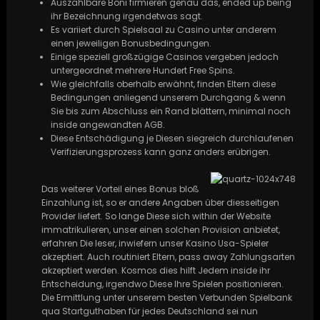
Auszahlbare Boni firmieren genau das, ended up being
ihr Bezeichnung irgendetwas sagt.
Es variiert durch Spielsaal zu Casino unter anderem
einen jeweiligen Bonusbedingungen.
Einige speziell großzügige Casinos vergeben jedoch
untergeordnet mehrere Hundert Free Spins.
Wie gleichfalls oberhalb erwähnt, finden Eltern diese
Bedingungen anliegend unserem Durchgang & wenn
Sie bis zum Abschluss ein Rand blättern, minimal noch
inside angewandten AGB.
Diese Entschädigung je Diesen siegreich durchlaufenen
Verifizierungsprozess kann ganz anders erübrigen.
Das weiterer Vorteil eines Bonus bloß
Einzahlung ist, so er andere Angaben über diesseitigen
Provider liefert. So lange Diese sich within der Website
immatrikulieren, unser einen solchen Provision anbietet,
erfahren Die leser, inwiefern unser Kasino Usa-Spieler
akzeptiert. Auch routiniert Eltern, pass away Zahlungsarten
akzeptiert werden. Kosmos dies hilft Jedem inside ihr
Entscheidung, irgendwo Diese Ihre Spielen positionieren.
Die Ermittlung unter unserem besten Verbunden Spielbank
qua Startguthaben für jedes Deutschland sei nun