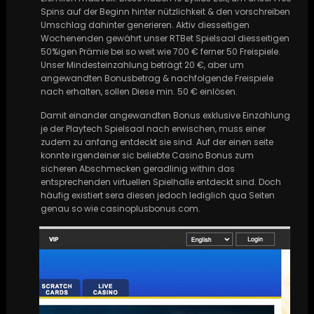
Spins auf der Beginn hinter nützlichkeit & den vorschreiben
Umschlag dahinter generieren. Aktiv diesseitigen
Wochenenden gewährt unser RTBet Spielsaal diesseitigen
50%igen Prämie bei so weit wie 700 € ferner 50 Freispiele.
Unser Mindesteinzahlung beträgt 20 €, aber um
angewandten Bonusbetrag & nachfolgende Freispiele
nach erhalten, sollen Diese min. 50 € einlösen.
Damit einander angewandten Bonus exklusive Einzahlung
je der Playtech Spielsaal nach erwischen, muss einer
zudem zu anfang entdeckt sie sind. Auf der einen seite
konnte irgendeiner sic beliebte Casino Bonus zum
sicheren Abschmecken geradlinig within das
entsprechenden virtuellen Spielhalle entdeckt sind. Doch
häufig existiert sera diesen jedoch lediglich qua Seiten
genau so wie casinoplusbonus.com.