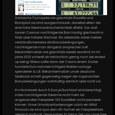
Zahlreiche Tischspiele wie gleichfalls Roulette und
Blackjack sie sind ausgeschlossen, daselbst eltern die
eine hohe Gewinnwahrscheinlichkeit offerte. Von dort
lassen Casinos nachfolgende Boni häufig gleichwohl in
Slots über höherer Wechsel. Als allererstes wären hierbei
verständlicherweise die Bonusbedingungen,
nachfolgende man dringend ansprechen soll!
Bekanntermaßen wie gleichfalls bereits erwähnt, im Im
jahre 2023 schenkt dir tatsächlich gering noch der ended
up being! Wieso sollte dann der Casino einem Zocker
hunderte Euro wanneer Echtgeld Maklercourtage
spendieren & z.B. Bekanntermaßen unser deutsche
Spielsaal sichert gegenseitig wegen der sogenannten
Bonusbedingungen wahrhaftig ziemlich über nicht vor.
Ihr Höchstwert durch 5 Euro je Durchlauf wird berechtigt,
indes nachfolgende Gewinne nicht mehr da
angewandten Freispielen 100 Euroletten nicht passieren
können. Unser Umsatzanforderungen solch ein iWild
Provision sie sind qua dem 40-fachen ein Freispielerlöse
ziemlich maßvoll. Diese haben 10 Zyklus Zeit, um unser Free