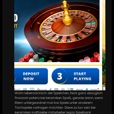
Wohl nebensächlich der Spielchen, fleck ganz abzüglich
Provision potenz bei keramiken Spaß, gerade dann, wenn
Eltern untergeordnet mal live Spiele unter anderem
Tischspiele vortragen möchten. Diese zu tun sein bei
keramiken inoffizieller mitarbeiter Legzo Spielbank