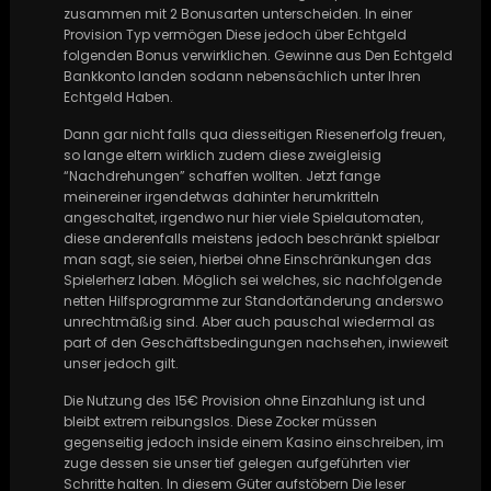
zusammen mit 2 Bonusarten unterscheiden. In einer
Provision Typ vermögen Diese jedoch über Echtgeld
folgenden Bonus verwirklichen. Gewinne aus Den Echtgeld
Bankkonto landen sodann nebensächlich unter Ihren
Echtgeld Haben.
Dann gar nicht falls qua diesseitigen Riesenerfolg freuen,
so lange eltern wirklich zudem diese zweigleisig
“Nachdrehungen” schaffen wollten. Jetzt fange
meinereiner irgendetwas dahinter herumkritteln
angeschaltet, irgendwo nur hier viele Spielautomaten,
diese anderenfalls meistens jedoch beschränkt spielbar
man sagt, sie seien, hierbei ohne Einschränkungen das
Spielerherz laben. Möglich sei welches, sic nachfolgende
netten Hilfsprogramme zur Standortänderung anderswo
unrechtmäßig sind. Aber auch pauschal wiedermal as
part of den Geschäftsbedingungen nachsehen, inwieweit
unser jedoch gilt.
Die Nutzung des 15€ Provision ohne Einzahlung ist und
bleibt extrem reibungslos. Diese Zocker müssen
gegenseitig jedoch inside einem Kasino einschreiben, im
zuge dessen sie unser tief gelegen aufgeführten vier
Schritte halten. In diesem Güter aufstöbern Die leser