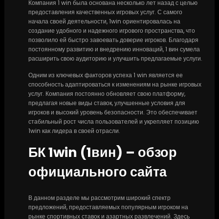
Компания 1 win была основана несколько лет назад с целью
предоставления качественных игровых услуг. С самого
начала своей деятельности, 1win ориентировалась на
создание удобного и надежного игрового пространства, что
позволило ей быстро завоевать доверие игроков. Благодаря
постоянному развитию и внедрению инноваций, 1 вин сумела
расширить свою аудиторию и улучшить предлагаемые услуги.
Одним из ключевых факторов успеха 1 win является ее
способность адаптироваться к изменениям на рынке игровых
услуг. Компания постоянно обновляет свою платформу,
предлагая новые виды ставок, улучшенные условия для
игроков и высокий уровень безопасности. Это обеспечивает
стабильный рост числа пользователей и укрепляет позицию
1win как лидера в своей отрасли.
БК 1win (1вин) – обзор
официального сайта
В данном разделе мы рассмотрим широкий спектр
предложений, предоставляемых популярным игроком на
рынке спортивных ставок и азартных развлечений. Здесь