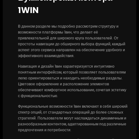
1WIN
В данном разделе мы подробно рассмотрим структуру и
возможности платформы 1вин, что делает её
привлекательной для широкого круга пользователей. От
простоты навигации до обширного выбора функций, каждый
аспект этого сервиса направлен на обеспечение удобного и
эффективного взаимодействия.
Навигация и дизайн 1вин характеризуется интуитивно
понятным интерфейсом, который позволяет пользователям
легко ориентироваться и находить необходимые разделы.
Цветовое оформление и расположение элементов
обеспечивают комфортное использование, сочетая эстетику
с функциональностью.
Функциональные возможности 1вин включают в себя широкий
спектр опций, от стандартных операций до более сложных
стратегий. Пользователи могут наслаждаться динамичным и
разнообразным контентом, адаптированным под различные
предпочтения и потребности.