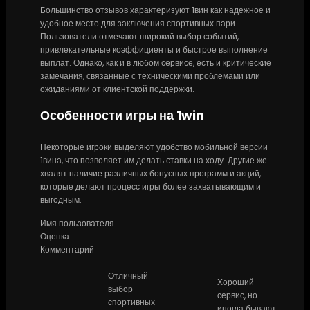
Большинство отзывов характеризуют 1вин как надежное и
удобное место для заключения спортивных пари.
Пользователи отмечают широкий выбор событий,
привлекательные коэффициенты и быстрое выполнение
выплат. Однако, как и в любом сервисе, есть и критические
замечания, связанные с техническими проблемами или
ожиданиями от клиентской поддержки.
Особенности игры на 1win
Некоторые игроки выделяют удобство мобильной версии
1вина, что позволяет им делать ставки на ходу. Другие же
хвалят наличие различных бонусных программ и акций,
которые делают процесс игры более захватывающим и
выгодным.
Имя пользователя
Оценка
Комментарий
Отличный
Хороший
выбор
сервис, но
спортивных
иногда бывают