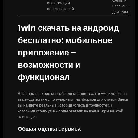
схемы и
информации
незаконную
пользователей.
деятельность.
1win скачать на андроид
бесплатно: мобильное
приложение –
возможности и
функционал
В данном разделе мы собрали мнения тех, кто уже имел опыт
взаимодействия с популярным платформой для ставок. Здесь
вы найдете реальные истории успеха и трудностей, с
которыми столкнулись пользователи во время игры на этой
площадке.
Общая оценка сервиса