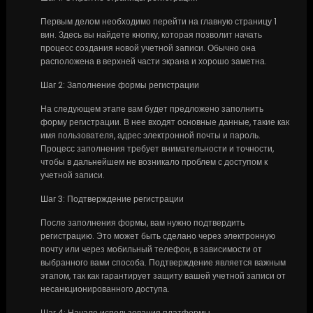
Первым делом необходимо перейти на главную страницу 1
вин. Здесь вы найдете кнопку, которая позволит начать
процесс создания новой учетной записи. Обычно она
расположена в верхней части экрана и хорошо заметна.
Шаг 2: Заполнение формы регистрации
На следующем этапе вам будет предложено заполнить
форму регистрации. В нее входят основные данные, такие как
имя пользователя, адрес электронной почты и пароль.
Процесс заполнения требует внимательности и точности,
чтобы в дальнейшем не возникало проблем с доступом к
учетной записи.
Шаг 3: Подтверждение регистрации
После заполнения формы, вам нужно подтвердить
регистрацию. Это может быть сделано через электронную
почту или через мобильный телефон, в зависимости от
выбранного вами способа. Подтверждение является важным
этапом, так как гарантирует защиту вашей учетной записи от
несанкционированного доступа.
Шаг 4: Начало использования платформы