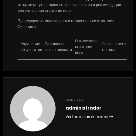
которые могут предложить ценные советы и рекомендации
для улучшения стратегии игры.
Преимущества мониторинга и корректировки стратегии
Синонимы
Оптимизация
Улучшение
Повышение
Совершенствовани
стратегии
результатов
эффективности
тактики
игры
Written by:
administrador
Ver todas las entradas