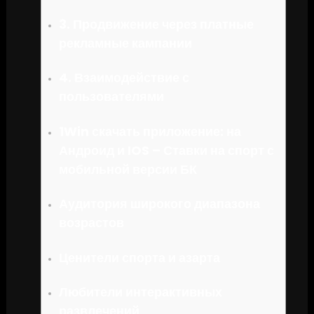
3. Продвижение через платные
рекламные кампании
4. Взаимодействие с
пользователями
1Win скачать приложение: на
Андроид и IOS – Ставки на спорт с
мобильной версии БК
Аудитория широкого диапазона
возрастов
Ценители спорта и азарта
Любители интерактивных
развлечений