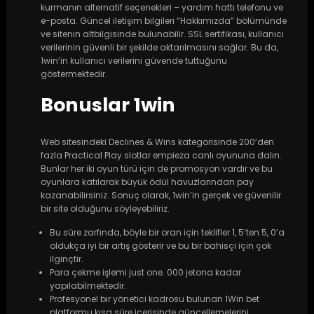
kurmanın alternatif seçenekleri – yardım hattı telefonu ve
e-posta. Güncel iletişim bilgileri “Hakkımızda” bölümünde
ve sitenin altbilgisinde bulunabilir. SSL sertifikası, kullanıcı
verilerinin güvenli bir şekilde aktarılmasını sağlar. Bu da,
1win’in kullanıcı verilerini güvende tuttuğunu
göstermektedir.
Bonuslar 1win
Web sitesindeki Declines & Wins kategorisinde 200’den
fazla Practical Play slotlar empieza canlı oyununa dalın.
Bunlar her iki oyun türü için de promosyon vardır ve bu
oyunlara katılarak büyük ödül havuzlarından pay
kazanabilirsiniz. Sonuç olarak, 1win’in gerçek ve güvenilir
bir site olduğunu söyleyebiliriz.
Bu süre zarfında, böyle bir oran için teklifler 1, 5’ten 5, 0’a
oldukça iyi bir artış gösterir ve bu bir bahisçi için çok
ilginçtir.
Para çekme işlemi just one. 000 jetona kadar
yapılabilmektedir.
Profesyonel bir yönetici kadrosu bulunan 1Win bet
platformu kısa süre içerisinde güncellemelerini