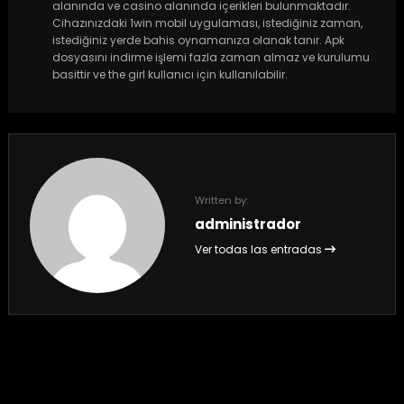
alanında ve casino alanında içerikleri bulunmaktadır.
Cihazınızdaki 1win mobil uygulaması, istediğiniz zaman,
istediğiniz yerde bahis oynamanıza olanak tanır. Apk
dosyasını indirme işlemi fazla zaman almaz ve kurulumu
basittir ve the girl kullanıcı için kullanılabilir.
Written by:
administrador
Ver todas las entradas