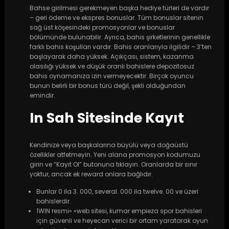
Bahse girilmesi gerekmeyen başka hediye türleri de vardır
– geri ödeme ve ekspres bonuslar. Tüm bonuslar sitenin
sağ üst köşesindeki promosyonlar ve bonuslar
bölümünde bulunabilir. Ayrıca, bahis şirketlerinin genellikle
farklı bahis koşulları vardır. Bahis oranlarıyla ilgilidir – 3’ten
başlayarak daha yüksek. Açıkçası, sistem, kazanma
olasılığı yüksek ve düşük oranlı bahislere depozitosuz
bahis oynamanıza izin vermeyecektir. Birçok oyuncu
bunun belirli bir bonus türü değil, şekli olduğundan
emindir.
In Sah Sitesinde Kayıt
Kendinize veya başkalarına büyülü veya doğaüstü
özellikler atfetmeyin. Yeni alana promosyon kodumuzu
girin ve “Kayıt Ol” butonuna tıklayın. Oranlarda bir sınır
yoktur, ancak ek reward onlara bağlıdır.
Bunlar 0 ila 3. 000, several. 000 ila twelve. 00 ve üzeri
bahislerdir.
1WIN resmi» «web sitesi, kumar empieza spor bahisleri
için güvenli ve heyecan verici bir ortam yaratarak oyun