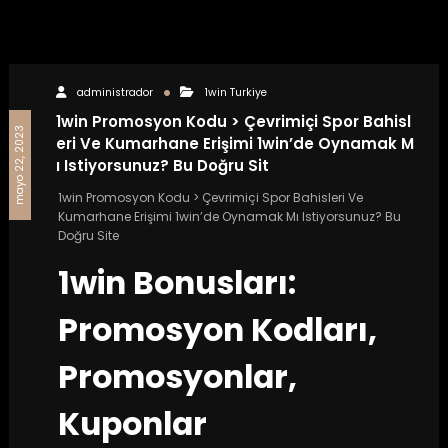
administrador
1win Turkiye
1win Promosyon Kodu > Çevrimiçi Spor Bahisl
mayo 22, 2023
eri Ve Kumarhane Erişimi 1win’de Oynamak M
ı Istiyorsunuz? Bu Doğru Sit
1win Promosyon Kodu > Çevrimiçi Spor Bahisleri Ve
Kumarhane Erişimi 1win’de Oynamak Mı Istiyorsunuz? Bu
Doğru Site
1win Bonusları:
Promosyon Kodları,
Promosyonlar,
Kuponlar