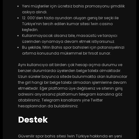
Yeni müşteriler için ücretsiz bahis promosyonu şimdilik
askıya alındı.
12. 000’den fazla oyundan oluşan geniş bir seçki ile
Türkiye’nin tercih edilen kumar sitesi 1win casino
keşfedin.
Kullanmayacak olsanız bile, masaüstü ve tarayıcı
üzerinden oynamaya devam etmek istiyorsunuz.
Bu şekilde, 1Win Bahis spor bahisleri için potansiyelinizi
artırma konusunda mükemmel bir fırsat sunar.
Aynı kullanıcıya ait birden çok hesap açma durumu ve
benzeri durumlarda üyelerden belge talebi olmaktadır.
Uzun süreler boyunca sitede bulunmakta olan kullanıcılar
the girl hangi bir belge talebi olmadan işlemlerine devam
etmektedir. Eğer platforma üye değilseniz ve sitenin giriş
adresini arıyorsanız platformun telegram kanalına göz
atabilirsiniz. Telegram kanallarını yine Twitter
hesaplarından da bulabilirsiniz.
Destek
Güvenilir spor bahis sitesi 1win Türkiye hakkında en yeni