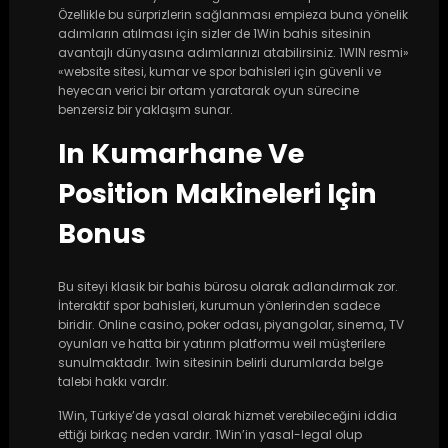
Özellikle bu sürprizlerin sağlanması empieza buna yönelik
adımların atılması için sizler de 1Win bahis sitesinin
avantajlı dünyasına adımlarınızı atabilirsiniz. 1WIN resmi»
«website sitesi, kumar ve spor bahisleri için güvenli ve
heyecan verici bir ortam yaratarak oyun sürecine
benzersiz bir yaklaşım sunar.
In Kumarhane Ve
Position Makineleri Için
Bonus
Bu siteyi klasik bir bahis bürosu olarak adlandırmak zor.
İnteraktif spor bahisleri, kurumun yönlerinden sadece
biridir. Online casino, poker odası, piyangolar, sinema, TV
oyunları ve hatta bir yatırım platformu weil müşterilere
sunulmaktadır. 1win sitesinin belirli durumlarda belge
talebi hakkı vardır.
1Win, Türkiye’de yasal olarak hizmet verebileceğini iddia
ettiği birkaç neden vardır. 1Win’in yasal-legal olup