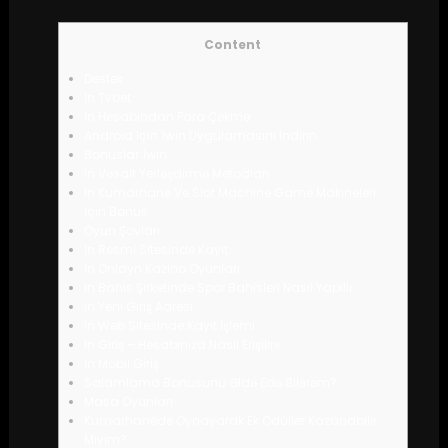
Content
Destek
In Tvbet
In Hesabından Para Çekme
Android Için 1win Uygulamasını Indirin
Bonuslar 1win
In Vəsait Yerləşdirmə Metodları
In Kumarhane Ve Slot Machine Game Makineleri
Için Bonus
Oyun Şovları
In Resmi Sitesinde Kayıt
In Onlayn Kazino Oyunları
In Bahis Şirketinde Spor Bahisleri Nasıl Yapılır
In Yeni Giriş Adresi
In Web Sitesinde Kayıt Işlemi
In Giriş – Hesabınıza Nasıl Erişilir»
In Mobil Giriş
Salamlama Bonusunu Əldə Edə Bilərəm?
Masa Oyunları
Kumarhanede Oynayarak Ek Ödüller Kazanabilir
Miyim?