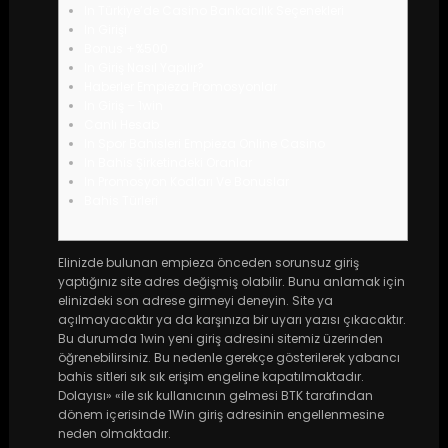
In Türkiye’de Casino Bankacılık Seçenekleri
In Girişi
Bonus +%500
In Giriş Nasıl Yapılır?
Haberler Empieza Promosyonlar
In Giriş – 1win
Canlı Hesab
In Spor Bahisleri Empieza Online Casino
In Bahis Şirketindeki Oranlar
In Promosyon Kodları Ve Bonuslar
Bahis Türleri
Elinizde bulunan empieza önceden sorunsuz giriş
yaptığınız site adres değişmiş olabilir. Bunu anlamak için
elinizdeki son adrese girmeyi deneyin. Site ya
açılmayacaktır ya da karşınıza bir uyarı yazısı çıkacaktır.
Bu durumda 1win yeni giriş adresini sitemiz üzerinden
öğrenebilirsiniz. Bu nedenle gerekçe gösterilerek yabancı
bahis sitleri sık sık erişim engeline kapatılmaktadır.
Dolayısı» «ile sık kullanıcının gelmesi BTK tarafından
dönem içerisinde 1Win giriş adresinin engellenmesine
neden olmaktadır.