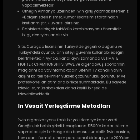
yapabilmektedir.
Örneğin Almanya üzerinden 1win giriş yapmak isterseniz
«Bölgenizdeki hizmet, kumar lisansımız tarafından
kısıtlanmıştır. » uyarısı alırsınız.
Bahislerde birçok faktörün kombinasyonu önemlidir –
bilgi, deneyim, analiz vb.
Site, Curaçao lisansının Türkiye’de geçerli olduğunu ve
Türkiye’deki oyuncuların siteyi güvenle kullanabileceğini
belirtmektedir. Ayrıca, kanal aynı zamanda ULTIMATE
FIGHTER CHAMPIONSHIPS, WWE ve diğer dövüş sporlarının
maçlarını da yayınlamaktadır. Sitenin TV kanalı, yayın
akışını kaliteli çekimler, yüksek çözünürlüklü görüntüler ve
profesyonel anlatımlarla birlikte sunmaktadır. Bu sayede
izleyiciler, müsabakaları daha keyifli bir şekilde
izleyebilmektedir.
In Vəsait Yerləşdirmə Metodları
1win organizasyonu farklı bir yol izlemeye karar verdi.
Örneğin, bir bahis şirketi hesaplarına %500’e kadar ekleme
yapmaları için bir hoşgeldin bonusu sunabilir. 1win casino,
hem canlı formatta hem para sanal bir krupiye ile 200’den