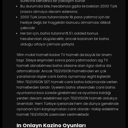
sürecine benzersiz bir yaklaşım sunar.
Bu durumda bile, hesabınıza gıpta ile bakılan 2000 Türk
Lirasını almaya devam edersiniz.
2000 Türk Lirası tutarındadır İlk para yatırma için bir
hediye değil, bir hoşgeldin bonusu olmaması dikkat
çekicidir.
Her biri için, bahis tutarının% 5’i added bonus
hesabından düşülecektir, ancak kazanan bir bahis
olduğu ortaya çıkması şartıyla.
1Win mobil hizmeti kadar TV hizmeti de büyük bir önem
taşır. Siteye erişimden sonra para yatırmadan ag TV
hizmeti alınabilmesi bahis sitesine olan ilgiyi daha da
artırmaktadır. Ancak TELEVISION hizmetinden en çok
yararlanan kişiler canlı bahis oynamayı eight kişilerdir.
1Win TELEVISION SET hizmeti canlı bahis bölümünde verilen
hizmetlerden biridir. Üyelerin bahis sitesindeki canlı bahis
oyunlarına kısa sürede girebilmesi ve oyunlara kaldığı
yerden devam edebilmesi için TELEVISION hizmeti oldukça
önemlidir. Hem Türkiye içerisinde hem de dünya genelinde
oynanan tüm karşılaşmaları canlı olarak» «takip edebilme
hizmeti TELEVISION üzerinden verilmektedir.
In Onlayn Kazino Oyunları