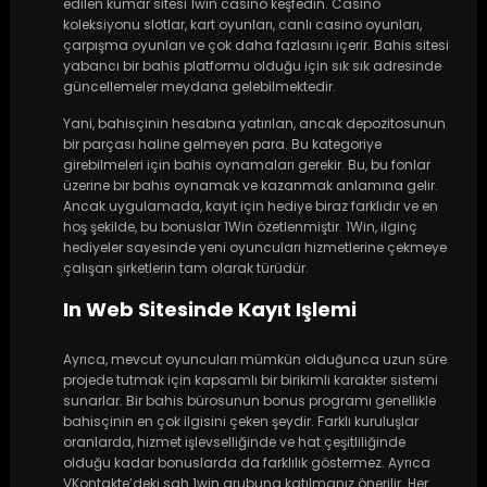
edilen kumar sitesi 1win casino keşfedin. Casino
koleksiyonu slotlar, kart oyunları, canlı casino oyunları,
çarpışma oyunları ve çok daha fazlasını içerir. Bahis sitesi
yabancı bir bahis platformu olduğu için sık sık adresinde
güncellemeler meydana gelebilmektedir.
Yani, bahisçinin hesabına yatırılan, ancak depozitosunun
bir parçası haline gelmeyen para. Bu kategoriye
girebilmeleri için bahis oynamaları gerekir. Bu, bu fonlar
üzerine bir bahis oynamak ve kazanmak anlamına gelir.
Ancak uygulamada, kayıt için hediye biraz farklıdır ve en
hoş şekilde, bu bonuslar 1Win özetlenmiştir. 1Win, ilginç
hediyeler sayesinde yeni oyuncuları hizmetlerine çekmeye
çalışan şirketlerin tam olarak türüdür.
In Web Sitesinde Kayıt Işlemi
Ayrıca, mevcut oyuncuları mümkün olduğunca uzun süre
projede tutmak için kapsamlı bir birikimli karakter sistemi
sunarlar. Bir bahis bürosunun bonus programı genellikle
bahisçinin en çok ilgisini çeken şeydir. Farklı kuruluşlar
oranlarda, hizmet işlevselliğinde ve hat çeşitliliğinde
olduğu kadar bonuslarda da farklılık göstermez. Ayrıca
VKontakte’deki sah 1win grubuna katılmanız önerilir. Her