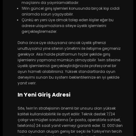
maçlarını da yayınlamaktadır.
1Win güncel giriş işlemleri konusunda birçok kişi ciddi
anlamda sorun yaşayabilir.
Çünkü en yeni üye olmak talep eden kişiler eğer bu
adrese ulaşamazlarsa siteye üyelik işlemlerini
gerçekleştiremezler.
Daha önce üye olduysanız ancak üyelik şifrenizi
unuttuysanız yine sitenin yönetimi ile iletişime geçmeniz
gerekiyor. Aksi halde platformun hiçbir şekilde giriş
işlemlerini yapmanız mümkün olmayabilir. 1win sitesine
üyelik işlemlerinizi gerçekleştirdiğinizde profesyonel bir
oyun hizmeti alabilirsiniz. Yüksek standartlarda oyun
deneyimi sunan bu system beklentilerinize en iyi şekilde
yanıt verir.
In Yeni Giriş Adresi
Site, 1win’in stratejisinin önemli bir unsuru olan yüksek
kaliteli kullanılabilirlik ile ayırt edilir. Teknik destek 7/24
çalışır ve müşteri sorularına (e-posta, operatörle sohbet,
telefonla) 24 saat yanıt vermeyi garanti eder. 12. 000’den
fazla oyundan oluşan geniş bir seçki ile Türkiye’nin tercih