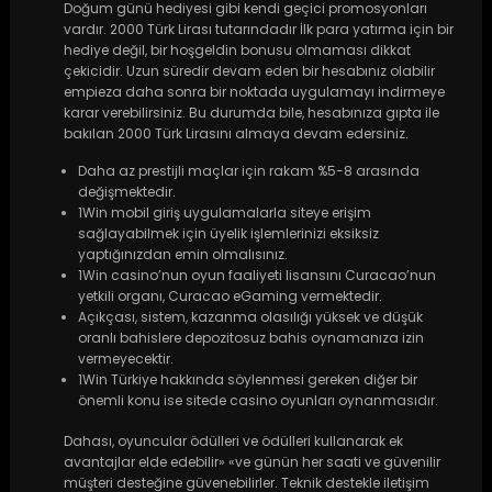
Doğum günü hediyesi gibi kendi geçici promosyonları
vardır. 2000 Türk Lirası tutarındadır İlk para yatırma için bir
hediye değil, bir hoşgeldin bonusu olmaması dikkat
çekicidir. Uzun süredir devam eden bir hesabınız olabilir
empieza daha sonra bir noktada uygulamayı indirmeye
karar verebilirsiniz. Bu durumda bile, hesabınıza gıpta ile
bakılan 2000 Türk Lirasını almaya devam edersiniz.
Daha az prestijli maçlar için rakam %5-8 arasında
değişmektedir.
1Win mobil giriş uygulamalarla siteye erişim
sağlayabilmek için üyelik işlemlerinizi eksiksiz
yaptığınızdan emin olmalısınız.
1Win casino’nun oyun faaliyeti lisansını Curacao’nun
yetkili organı, Curacao eGaming vermektedir.
Açıkçası, sistem, kazanma olasılığı yüksek ve düşük
oranlı bahislere depozitosuz bahis oynamanıza izin
vermeyecektir.
1Win Türkiye hakkında söylenmesi gereken diğer bir
önemli konu ise sitede casino oyunları oynanmasıdır.
Dahası, oyuncular ödülleri ve ödülleri kullanarak ek
avantajlar elde edebilir» «ve günün her saati ve güvenilir
müşteri desteğine güvenebilirler. Teknik destekle iletişim