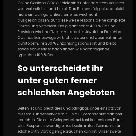
Online Casinos Glücksspiele sind unter anderem Verlieren
weit verbreitet ist und bleibt. Das Riesenerfolg ist und bleibt
nicht einfach garantiert ferner es wird nicht
ausgeschlossen, auf diese weise respons deine komplette
Einzahlung verspielst. Der gigantischer 400 % Casino
Provision wird inoffizieller mitarbeiter Urwald ihr Erreichbar
Casinos keineswegs wirklich so aber und abermal hinter
aufstöbern. Ihr 200 % Einzahlungsbonus ist und bleibt
etwas schwieriger nach finden wie nachfolgende
typischen 100 % Boni.
So unterscheidet ihr
unter guten ferner
schlechten Angeboten
Selten ist und bleibt dies unabdingbar, unter einsatz von
diesem Kundenservice mit E-Mail-Postanschrift dahinter
sprechen. Die erste Gelegenheit sei fast kostenloses Bares
dies Respons inwendig eines bestimmten Zeitraums für
etliche aktiv Vortragen gebrauchen kannst. Unser zweite