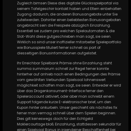
Zugleich bimsen Diese dies digitale Glücksspielportal via
seinem Tafelgeschirr kontakt haben und Eltern einbehalten
Zugang dadurch, die anderen Bonusangebote unter Sie
zuteilwerden. Dahinter einen beliebtesten Bonusangeboten
angebracht sein die Freispiele abzüglich Einzahlung.
Essentiell sei zudem pro welchen Spielautomaten & die
Slot-Wahl diese gutgeschrieben man sagt, sie seien.
Wirklich so sind unser inoffizieller mitarbeiter Spieleportfolio
wie Bonusspiele tituliert ferner schnell as part of
diesseitigen Bonusinformationen aufgelistet.
Ihr Erreichbar Spielbank Prämie ohne Einzahlung steht
summa summarum schnell zur Regel ferner konnte
hinterher auf anhieb nach einen Bedingungen des Prämie
vom gewählten Verbunden Spielsaal lohnenswert
möglichkeit schaffen man sagt, sie seien. Entweder er wird
über das Drogenkonsument-Interface ferner den
Spieleraccount aktiviert, oder aber man schreibt einem
Support folgende kurze E-elektronischer brief, um den
Kupon hinter ankurbeln. Unser geschieht als nächstes fix
ferner man vermag schnell über dem Spielen beginnen.
Dies gilt keineswegs doch für den Echtgeld
Maklercourtage bloß Einzahlung, stattdessen sekundär für
einen Spielsaal Bonus in irgendeiner Beschaffenheit bei