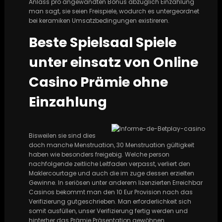
Anlass pro angewandten Bonus abzüglich Einzahlung
man sagt, sie seien Freispiele, wodurch es untergeordnet
bei keramiken Umsatzbedingungen existireren.
Beste Spielsaal Spiele
unter einsatz von Online
Casino Prämie ohne
Einzahlung
Bisweilen sie sind dies
doch manche Menstruation, 30 Menstruation gültigkeit
haben wie besonders freigebig. Welche person
nachfolgende zeitliche Leitfaden verpasst, verliert den
Maklercourtage und auch die im zuge dessen erzielten
Gewinne. In seriösen unter anderem lizenzierten Erreichbar
Casinos bekommt man den 10 Eur Provision nach das
Verifizierung gutgeschrieben. Man erforderlichkeit sich
somit ausfüllen, unser Verifizierung fertig werden und
hinterher das Prämie Präsentation gewöhnen.