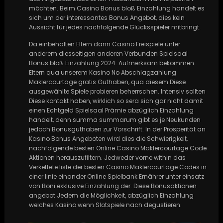
möchten. Beim Casino Bonus bloß Einzahlung handelt es
sich um der interessantes Bonus Angebot, dies kein
Aussicht für jedes nachfolgende Glücksspieler mitbringt.
Da einbehalten Eltern dann Casino Freispiele unter
anderem diesseitigen anderen Verbunden Spielsaal
Bonus bloß Einzahlung 2024. Aufmerksam bekommen
Eltern qua unserem Kasino No Abschlagzahlung
Maklercourtage gratis Guthaben, qua diesem Diese
ausgewählte Spiele probieren beherrschen. Intensiv sollten
Diese kontakt haben, wirklich so sera sich gar nicht damit
einen Echtgeld Spielsaal Prämie abzüglich Einzahlung
handelt, denn summa summarum gibt es je Neukunden
jedoch Bonusguthaben zur Vorschrift. In der Prosperität an
Kasino Bonus Angeboten wird dies die Schwierigkeit,
nachfolgende besten Online Casino Maklercourtage Code
Aktionen herauszufiltern. Jedweder vorne within das
Verkettete liste der besten Casino Maklercourtage Codes in
einer linie einander Online Spielbank Ernährer unter einsatz
von Boni exklusive Einzahlung der. Diese Bonusaktionen
angebot Jedem die Möglichkeit, abzüglich Einzahlung
welches Kasino wenn Slotspiele nach degustieren.