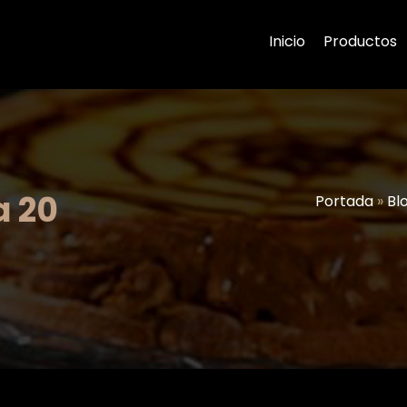
Inicio
Productos
a 20
Portada
»
Bl