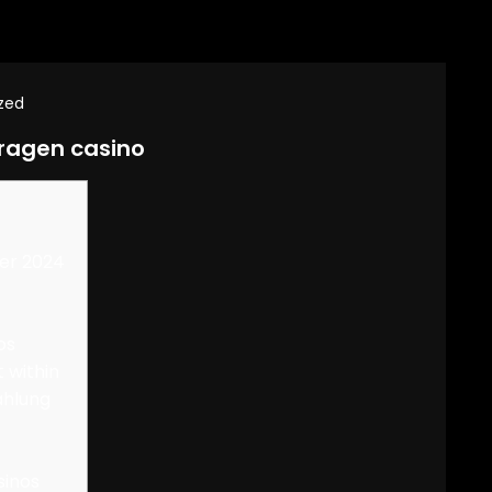
zed
tragen casino
ter 2024
os
 within
ahlung
sinos