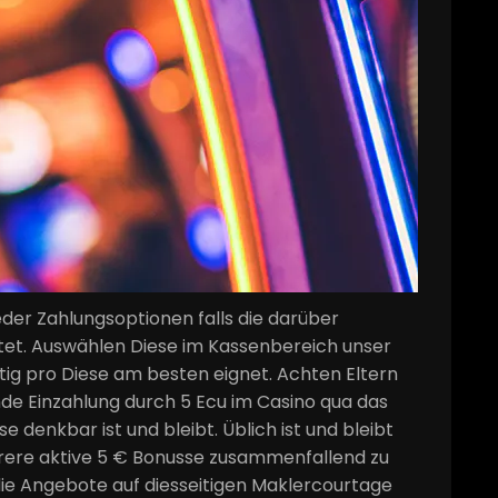
eder Zahlungsoptionen falls die darüber
tet. Auswählen Diese im Kassenbereich unser
ig pro Diese am besten eignet. Achten Eltern
nde Einzahlung durch 5 Ecu im Casino qua das
denkbar ist und bleibt. Üblich ist und bleibt
hrere aktive 5 € Bonusse zusammenfallend zu
ie Angebote auf diesseitigen Maklercourtage