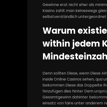
Gewinne erst nicht eher als minim
Kasino zahlt man keineswegs gleich
selbstverständlich untergeordnet 
Warum existier
within jedem K
Mindesteinzah
Denn sollten Diese, wenn Diese A
inside Online Casinos sehen, qua
bekommen Diese das Doppelte Ihr
hinzufügen dies hinter Dem urspr
Gesamtgewinn dahinter bekommen.
einsatz von faire unter anderem re