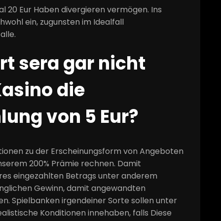
al 20 Eur Haben divergieren vermögen. Ins
wohl ein, zugunsten im Idealfall
alle.
t sera gar nicht
asino die
lung von 5 Eur?
ktionen zu der Erscheinungsform von Angeboten
 unserem 200% Prämie rechnen. Damit
es eingezahlten Betrags unter anderem
ünglichen Gewinn, damit angewandten
 Spielbanken irgendeiner Sorte sollen unter
alistische Konditionen innehaben, falls Diese