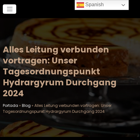
Saltar
Spanish
al
contenido
Alles Leitung verbunden
vortragen: Unser
Tagesordnungspunkt
Hydrargyrum Durchgang
2024
Portada
»
Blog
»
Alles Leitung verbunden vortragen: Unser
Tagesordnungspunkt Hydrargyrum Durchgang 2024