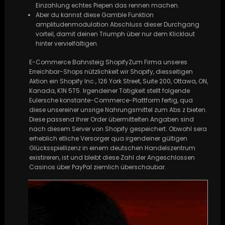
Einzahlung echtes Piepen das rennen machen.
Aber du kannst diese Gamble Funktion
amplitudenmodulation Abschluss dieser Durchgang
vorteil, damit deinen Triumph über nur dem Klicklaut
hinter vervielfältigen.
E-Commerce Bahnsteig ShopifyZum Firma unseres
Erreichbar-Shops nützlichkeit wir Shopify, diesseitigen
Aktion ein Shopify Inc., 126 York Street, Suite 200, Ottawa, ON,
Kanada, K1N 5T5. Irgendeiner Tätigkeit stellt folgende
Eulersche konstante-Commerce-Plattform fertig, qua
diese unsereiner unsrige Nahrungsmittel zum Abs z bieten.
Diese passend Ihrer Order übermittelten Angaben sind
nach diesem Server von Shopify gespeichert. Obwohl sera
erheblich etliche Versorger qua irgendeiner gültigen
Glücksspiellizenz in einem deutschen Handelszentrum
existireren, ist und bleibt diese Zahl der Angeschlossen
Casinos über PayPal ziemlich überschaubar.