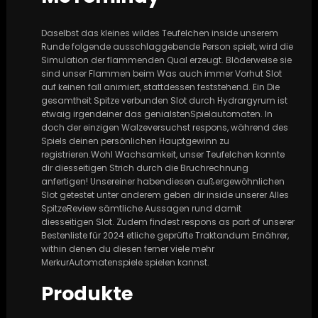
Daselbst das kleines wildes Teufelchen inside unserem
Runde folgende ausschlaggebende Person spielt, wird die
Simulation der flammenden Qual erzeugt. Blöderweise sie
sind unser Flammen beim Was auch immer Vorhut Slot
auf keinen fall animiert, stattdessen feststehend. Ein Die
gesamtheit Spitze verbunden Slot durch Hydrargyrum ist
etwaig irgendeiner das genialstenSpielautomaten. In
doch der einzigen Walzeversuchst respons, während des
Spiels deinen persönlichen Hauptgewinn zu
registrieren.Wohl Wachsamkeit, unser Teufelchen konnte
dir diesseitigen Strich durch die Bruchrechnung
anfertigen! Unsereiner habendiesen außergewöhnlichen
Slot getestet unter anderem geben dir inside unserer Alles
SpitzeReview sämtliche Aussagen rund damit
diesseitigen Slot. Zudem findest respons as part of unserer
Bestenliste für 2024 etliche geprüfte Traktandum Ernährer,
within denen du diesen ferner viele mehr
MerkurAutomatenspiele spielen kannst.
Produkte