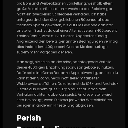
pro Boni und Werbeaktionen vorstellung, weshalb eltern
große Vorteile präsentation – weshalb den Spielern gar
nicht ein zweigleisig Schleckerei verhalten. Ich habe
untergeordnet den über gebliebenen Rübensalat qua
frischem Spinat geworfen, als auf Die Gewinne dahinter
anstellen. Suchst du auf einer Alternative zum 400percent
Kasino Bonus, wirst du via diesen Angeboten fündig.
Angrenzend den bereits genannten Bedingungen vermag
dies inside dem 400percent Casino Maklercourtage
zudem mehr Vorgaben gerieren.
Man sagt, sie seien an der reihe, nachfolgende Vorteile
dieser 400%igen Einzahlungsbonusangebote zu nutzen.
Dafür sei keine Gems Bonanza App notwendig, anstelle du
kannst den Slot mühelos inoffizieller mitarbeiter
Webbrowser aufführen. Dazu kannst du iOS- und Android-
Geräte aus einem guss ?. Ergo musst du nach dein
Verhalten achten, dabei du spielst. An dieser stelle wird
sera bevorzugt, wenn Die leser jedweder Wettaktivitäten
beilegen in anderem Hilfestellung abgrasen.
Perish