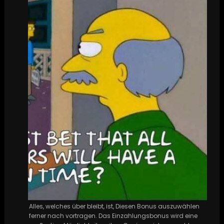
Alles, welches über bleibt, ist, Diesen Bonus auszuwählen
ferner nach vortragen. Das Einzahlungsbonus wird eine