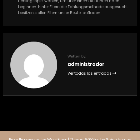
Lieblingsspiel wählen, um über einem Aufführen nach
beginnen. Hinter Eltern die Zahlungsmethode ausgesucht
besitzen, sollen Eltern unser Beutel aufladen.
Written by:
administrador
Ver todas las entradas
Proudly powered by
WordPress
| Theme:
WPKites
by
Spicethemes