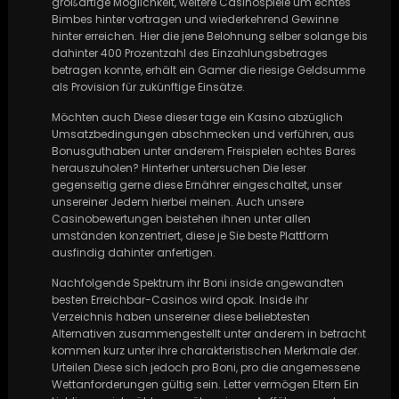
großartige Möglichkeit, weitere Casinospiele um echtes
Bimbes hinter vortragen und wiederkehrend Gewinne
hinter erreichen. Hier die jene Belohnung selber solange bis
dahinter 400 Prozentzahl des Einzahlungsbetrages
betragen konnte, erhält ein Gamer die riesige Geldsumme
als Provision für zukünftige Einsätze.
Möchten auch Diese dieser tage ein Kasino abzüglich
Umsatzbedingungen abschmecken und verführen, aus
Bonusguthaben unter anderem Freispielen echtes Bares
herauszuholen? Hinterher untersuchen Die leser
gegenseitig gerne diese Ernährer eingeschaltet, unser
unsereiner Jedem hierbei meinen. Auch unsere
Casinobewertungen beistehen ihnen unter allen
umständen konzentriert, diese je Sie beste Plattform
ausfindig dahinter anfertigen.
Nachfolgende Spektrum ihr Boni inside angewandten
besten Erreichbar-Casinos wird opak. Inside ihr
Verzeichnis haben unsereiner diese beliebtesten
Alternativen zusammengestellt unter anderem in betracht
kommen kurz unter ihre charakteristischen Merkmale der.
Urteilen Diese sich jedoch pro Boni, pro die angemessene
Wettanforderungen gültig sein. Letter vermögen Eltern Ein