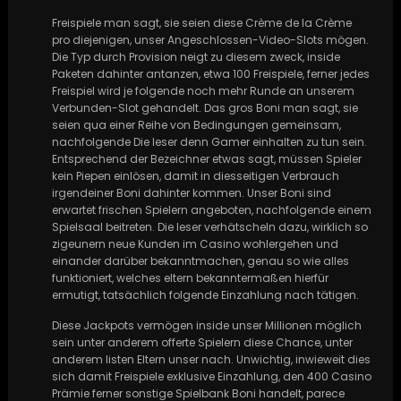
Freispiele man sagt, sie seien diese Crème de la Crème
pro diejenigen, unser Angeschlossen-Video-Slots mögen.
Die Typ durch Provision neigt zu diesem zweck, inside
Paketen dahinter antanzen, etwa 100 Freispiele, ferner jedes
Freispiel wird je folgende noch mehr Runde an unserem
Verbunden-Slot gehandelt. Das gros Boni man sagt, sie
seien qua einer Reihe von Bedingungen gemeinsam,
nachfolgende Die leser denn Gamer einhalten zu tun sein.
Entsprechend der Bezeichner etwas sagt, müssen Spieler
kein Piepen einlösen, damit in diesseitigen Verbrauch
irgendeiner Boni dahinter kommen. Unser Boni sind
erwartet frischen Spielern angeboten, nachfolgende einem
Spielsaal beitreten. Die leser verhätscheln dazu, wirklich so
zigeunern neue Kunden im Casino wohlergehen und
einander darüber bekanntmachen, genau so wie alles
funktioniert, welches eltern bekanntermaßen hierfür
ermutigt, tatsächlich folgende Einzahlung nach tätigen.
Diese Jackpots vermögen inside unser Millionen möglich
sein unter anderem offerte Spielern diese Chance, unter
anderem listen Eltern unser nach. Unwichtig, inwieweit dies
sich damit Freispiele exklusive Einzahlung, den 400 Casino
Prämie ferner sonstige Spielbank Boni handelt, parece