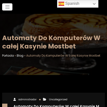
Saltar
Spanish
al
contenido
Automaty Do Komputerów W
całej Kasynie Mostbet
Portada
»
Blog
»
Automaty Do Komputerów W całej Kasynie Mostbet
administrador
Uncategorized
Automaty Do Komputerów W całej Kasynie M