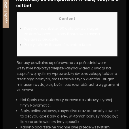
agosto 14, 2024
ostbet
Content
Kasyno muchbetter 60 dolarów wymagań
zakładów premii – Kody Bonusowe Kasyna
Wyjąwszy Depozytu
Zalety I Wady Bonusu Bezpłatna Kasa
Bonusy powitalne są oferowane za pośrednictwem
wszystkie najkorzystniejsze kasyna wideo! Z uwagi na
stopień wojny, firmy wprowadziły świetne zakupy także na
rzecz oryginalnych, oraz teraźniejszych klientów.
Drugim
minusem wydaje się być nieodzowność ruchu wygranymi
kluczami.
Hot Spoty owe automaty barowe do zabawy słynnej
firmy Novomatic.
Sloty, online zabawy, kasyno live oraz automaty sowie –
to decydujące klasy gierek, w których bonusy mogą być
liczone całkowicie w inny sposób.
Kasyno pod rzetelne finanse owe przede wszystkim