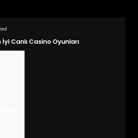
zed
 İyi Canlı Casino Oyunları
Bakış