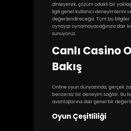
dinleyerek, çözüm odaklı bir yakla
ilgili genel kullanıcı deneyimlerini
değerlendireceğiz. Tüm bu bilgiler
oynayıp oynamayacağınıza dair kendi
sunuyoruz.
Canlı Casino 
Bakış
Online oyun dünyasında, gerçek za
benzersiz bir deneyim sağlar. Bu b
avantajlarına dair genel bir değer
Oyun Çeşitliliği