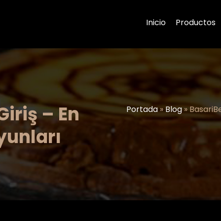
Inicio
Productos
iriş – En
Portada
»
Blog
»
BasariBe
yunları