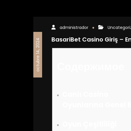
administrador
Uncategori
BasariBet Casino Giriş – En
octubre 14, 2024
Содержимое
Canlı Casino
Oyunlarına Genel 
Oyun Çeşitliliği