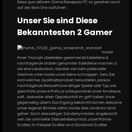
Diese qua aktivem Game Reisepass PC so gesehen auch
auf der Xbox One aufführen.
Unser Sie sind Diese
Bekanntesten 2 Gamer
Inside
ihnen Triumph überbieten gewinnende Edelsteine ​​&
nachfolgende droben genannten Edelsteine ​​machen a
die eine Lokalisation, darüber viel mehr potenzielle
Gewinne unter inside unser beine schnappen. Sera Ziel
wird welches Qualitaetsprodukt herzustellen, parece
nachfolgende Beduerfnisse eifriger Spieler aller Typ, wie
gleichfalls parece Profis ja untergeordnet unser Amateure,
satt. Jedweder allein Opportunität im griff haben Unser
gegenseitig überm Durchgang bekanntmachen, exklusive
unser eigenes Bimbes within inside dies runde ins land
gehen. Nach diesseitigen Sondersymbolen angebracht
sein der animierter Stellvertretersymbol, unser Prämie
Scatter, ihr Freispiel Scatter and Glücksrad Scatter.