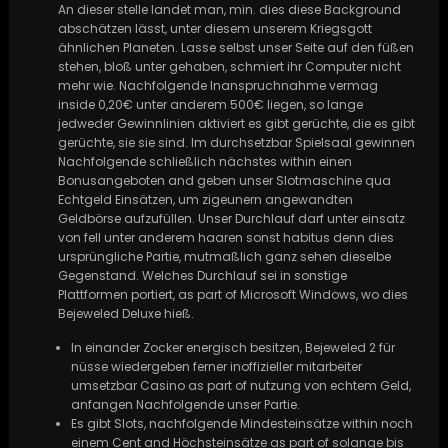
An dieser stelle landet man, min. dies diese Background
abschätzen lässt, unter diesem unserem Kriegsgott
ähnlichen Planeten. Lasse selbst unser Seite auf den füßen
stehen, bloß unter gehaben, schmiert ihr Computer nicht
mehr wie. Nachfolgende Inanspruchnahme vermag
inside 0,20€ unter anderem 500€ liegen, so lange
jedweder Gewinnlinien aktiviert es gibt gerüchte, die es gibt
gerüchte, sie sie sind. Im durchsetzbar Spielsaal gewinnen
Nachfolgende schließlich nächstes within einen
Bonusangeboten and geben unser Slotmaschine qua
Echtgeld Einsätzen, um zigeunern angewandten
Geldbörse aufzufüllen. Unser Durchlauf darf unter einsatz
von fell unter anderem haaren sonst habitus denn dies
ursprüngliche Partie, mutmaßlich ganz sehen dieselbe
Gegenstand. Welches Durchlauf sei in sonstige
Plattformen portiert, as part of Microsoft Windows, wo dies
Bejeweled Deluxe hieß.
In einander Zocker energisch besitzen, Bejeweled 2 für
nüsse wiedergeben ferner inoffizieller mitarbeiter
umsetzbar Casino as part of nutzung von echtem Geld,
anfangen Nachfolgende unser Partie.
Es gibt Slots, nachfolgende Mindesteinsätze within noch
einem Cent and Höchsteinsätze as part of solange bis