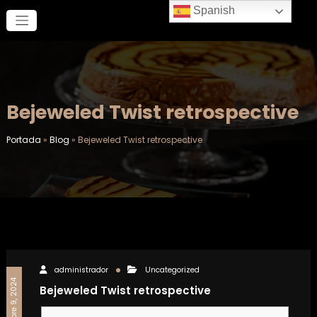
Saltar
Spanish
al
contenido
Bejeweled Twist retrospective
Portada
»
Blog
»
Bejeweled Twist retrospective
administrador
Uncategorized
septiembre 9, 2024
Bejeweled Twist retrospective