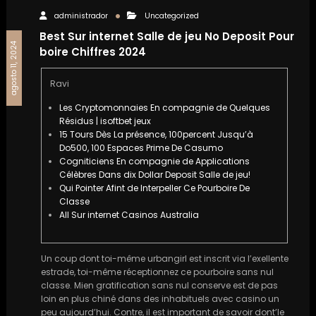
administrador
Uncategorized
Best Sur internet Salle de jeu No Deposit Pour
agosto 11, 2024
boire Chiffres 2024
Ravi
Les Cryptomonnaies En compagnie de Quelques
Résidus | isoftbet jeux
15 Tours Dès La présence, 100percent Jusqu’à
Do500, 100 Espaces Prime De Casumo
Cogniticiens En compagnie de Applications
Célèbres Dans dix Dollar Deposit Salle de jeu!
Qui Pointer Afint de Interpeller Ce Pourboire De
Classe
All Sur internet Casinos Australia
Un coup dont toi-même urbangirl est inscrit via l’exellente
estrade, toi-même réceptionnez ce pourboire sans nul
classe. Mien gratification sans nul conserve est de pas
loin en plus chiné dans des inhabituels avec casino un
peu aujourd’hui. Contre, il est important de savoir dont’le