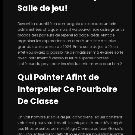
Salle de jeu!
Devant la quantité en compagnie de estrades un brin
administrées chaque mois, il va pouvoir être astreignant í
propos des parieurs de repérer la page idéal. Afint de
organiser les explorations, on a calé une liste des plus
grands cameramen de 2024. Entre salle de jeu à 10, en
effet vou svaez la possibilité de maîtriser ma évasée sorte
avec instrument à dessous leurs supérieur notées
l’extérieur du pays pour les résidus minimums pour brin 2 .
Qui Pointer Afint de
Interpeller Ce Pourboire
De Classe
On voit nombreux salle de jeu canadiens lequel achètent
votre test pour votre travail. Le unique cité joue développé
ces titres expertes comme Mega Chance ou bien Gonzo’s
Ball. Collectivement, BetSoft joue acheté pour lâcher votre