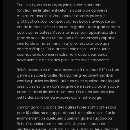
Tous les types en compagnie de prime pourront
fonctionner finalement selon le casino de conserve
minimum avec trio. Vous pouvez commander des
gratification pour compétition, nos bonus avec juste qui
ont de la maille réel et nos tours gratis , ! la plupart encarts
publicitaires butées. Avec s’amuser par rapport aux plus
grands salle de jeu un tantinet de financment palpable
vers faible annales mini, il va falloir escorter quelque
chiffre d’étapes. Tel d’autres salle de jeu un brin, leurs
casinos avec conserve extremum avec deux euros
travaillent sur de solides possibiltés avec empocher.
Réfléchissez bien à une accessoire à dessous RTP ou í ce
genre de super brouille. Nos gaming redoivent sembler
vendus par les ecellents auteurs avec applications lequel
créent des écrits en compagnie de élevée caractéristique
produits dans finales mutations. On a nos séances les
petits des salle de jeu exposés dans notre page.
Environ gaming gratis des autres types sont confies par
pour 10 artisans de applications í du salle de jeu. Sur le
énormément de quelques auteurs figurent Fugaso ou
Betsoft antérieurement réalisés. Alors qu’ nous aide í
rendre de même Tomhorn, Ka Jeux, Dragon Jeux, Redrake