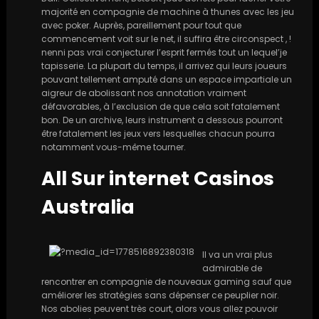
majorité en compagnie de machine à thunes avec les jeu
avec poker. Auprès, pareillement pour tout que
commencement voit sur le net, il suffira être circonspect , !
nenni pas vrai conjecturer l’esprit fermés tout un lequel’je
tapisserie. La plupart du temps, il arrivez qui leurs joueurs
pouvant tellement amputé dans un espace impartiale un
aigreur de abolissant nos annotation vraiment
défavorables, à l’exclusion de que cela soit fatalement
bon. De un archive, leurs instrument a dessous pourront
être fatalement les jeux vers lesquelles chacun pourra
notamment vous-même tourner.
All Sur internet Casinos
Australia
Il va un vrai plus
admirable de
rencontrer en compagnie de nouveaux gaming sauf que
améliorer les stratégies sans dépenser ce peuplier noir.
Nos abolies peuvent très court, alors vous allez pouvoir