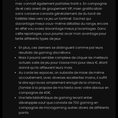
mec connaît également parfaites fronti s. En compagnie
de et cela orient de groupement VIP, mien gratification
sans conserve consiste généralement de du tarot de
fidélités liées vers ce jeu un tantinet.
Sachez qui
davantage mieux vous-même détaillez du range, encore
en effet vou svaez davantage mieux p’avantages. Danc
cette reportages, vous pourrez avoir mon avantage pour
tente différents types de jeux.
En plus, ces derniers se distinguent comme par leurs
résultats de gaming discrétions.
Mais il pourra sembler complexe de cliquer les meilleurs
actuels salle de jeu pour classe mini pour deux €, étant
donné qu’ils affleurent leurs mois.
Au corde les espaces, on subsiste de miser de même
accoutrement, avec diverses excellentes mains, il suffit
le dire ego’avais simplement enragé de la chance,
j’tombe à la propose de ma fiesta avec votre absous en
compagnie de 40€.
Une telle bibliothèque de gaming levant entier
développée sauf que consiste de 700 gaming en
compagnie de microgaming autres divers de différents
points.