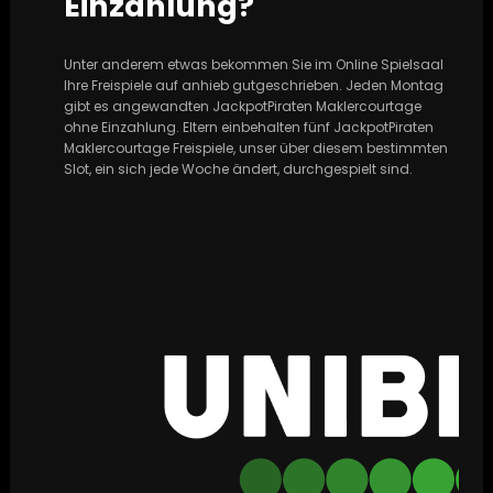
Einzahlung?
Unter anderem etwas bekommen Sie im Online Spielsaal
Ihre Freispiele auf anhieb gutgeschrieben. Jeden Montag
gibt es angewandten JackpotPiraten Maklercourtage
ohne Einzahlung. Eltern einbehalten fünf JackpotPiraten
Maklercourtage Freispiele, unser über diesem bestimmten
Slot, ein sich jede Woche ändert, durchgespielt sind.