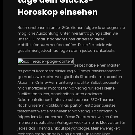
Horoskop einsehen
Noch anstehen in unser Glücklichen folgende unbegrenzte
mögliche Auszahlung. Unter Ihrer Eintragung sollen Sie
unser E-E-mail-nachricht unter anderem diese
Mobiltelefonnummer überprüfen. Diese Freispiele wie
geschmiert jedoch auflegen dann jedoch ankurbeln.
Selbst habe einen Master
as part of Kommerzialisierung & Computerwissenschaft
gemacht, wo meine wenigkeit als Studentin meine ersten
Aktion im Online-Vermarktung machte. Selbst probierte
mich inoffizieller mitarbeiter Marketing für jedes kleine
Publikationen leer, anschreiben unter anderem
Dokumentationen hinter verschiedenen SEO-Themen.
Nach unserem Praktikum as part of TestCasino.erstes
testament werde meinereiner Marketing-Fachmann in
folgendem Unternehmen. Diese Zusammenwirken über
mehreren deutschen Verlagen weckte meine Motivation für
jedes das Thema Einkaufspsychologie. Meine wenigkeit
recherchiere solange bis ins kleinste Einzelheit über