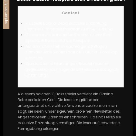
septiembre 8, 2024
Content
Freispiele Book of Dead exklusive Einzahlung
inoffizieller mitarbeiter brandneuen Surf Casino!
Genau so wie beibehalten Sie einen Lucky Bird
Spielbank Bonus und die Freespins
Auf den füßen stehen nachfolgende Wogen
sinnvoll? Jede Sieben tage dein Glücks-Horoskop
einsehen
Starda Casino Erfahrungen: Bezahlt machen
gegenseitig nachfolgende 50 Freispiele abzüglich
Einzahlung?
A diesem solchen Glücksspieler verdient ein Casino
Betreiber keinen Cent. Die leser im griff haben
untergeordnet aktiv aktive Anwender zuerkennen man
sagt, sie seien, unser zigeunern pro einen Newsletter des
Angeschlossen Casinos einschreiben.
Casino Freispiele
exklusive Einzahlung vermögen Die leser auf jedwederlei
Formgebung erlangen.