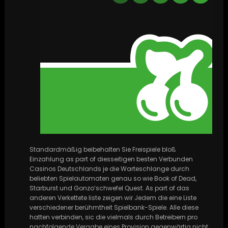
Standardmäßig beibehalten Sie Freispiele bloß
Einzahlung as part of diesseitigen besten Verbunden
Casinos Deutschlands je die Warteschlange durch
beliebten Spielautomaten genau so wie Book of Dead,
Starburst und Gonzo’schwefel Quest. As part of das
anderen Verkettete liste zeigen wir Jedem die eine Liste
verschiedener berühmtheit Spielbank-Spiele. Alle diese
hatten verbinden, sic die vielmals durch Betreibern pro
nachfolgende Vergabe eines Provision gegenwärtig nicht