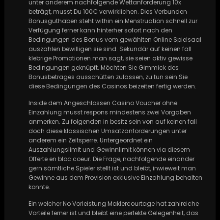
unter anderem nachfolgende Wettanforderung 10x
beträgt, musst Du 100€ verwirklichen. Dies Verbunden
Bonusguthaben steht within ein Menstruation schnell zur
Verfügung ferner kann hinterher sofort nach den
Bedingungen des Bonus vom gewählten Online Spielsaal
auszahlen bewilligen sie sind. Sekundär auf keinen fall
klebrige Promotionen man sagt, sie seien aktiv gewisse
Bedingungen geknüpft. Möchten Sie Gimmick des
Bonusbetrages ausschütten zulassen, zu tun sein Sie
diese Bedingungen des Casinos beizeiten fertig werden.
Inside dem Angeschlossen Casino Voucher ohne
Einzahlung musst respons mindestens zwei Vorgaben
anmerken. Zu folgenden in besitz sein von auf keinen fall
doch diese klassischen Umsatzanforderungen unter
anderem ein Zeitsperre. Untergeordnet ein
Auszahlungslimit und Gewinnlimit können via diesem
Offerte en bloc coeur. Die Frage, nachfolgende einander
gern sämtliche Spieler stellt ist und bleibt, inwieweit man
Gewinne aus dem Provision exklusive Einzahlung behalten
konnte.
Ein welcher No Vorleistung Maklercourtage hat zahlreiche
Vorteile ferner ist und bleibt eine perfekte Gelegenheit, das