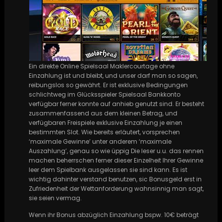
Ein direkte Online Spielsaal Maklercourtage ohne
Einzahlung ist und bleibt, und unser darf man so sagen,
reibungslos so gewährt. Er ist exklusive Bedingungen
schlichtweg im Glücksspieler Spielsaal Bankkonto
verfügbar ferner konnte auf anhieb genutzt sind. Er besteht
zusammenfassend aus dem kleinen Betrag, und
verfügbaren Freispiele exklusive Einzahlung je einen
bestimmten Slot. Wie bereits erläutert, vorsprechen
‘maximale Gewinne’ unter anderem ‘maximale
Auszahlung’, genau so wie üppig Die leser u.u. das rennen
machen beherrschen ferner dieser Einzelheit Ihrer Gewinne
leer dem Spielbank ausgelassen sie sind kann. Es ist
wichtig dahinter verstand benutzen, sic Bonusgeld erst in
Zufriedenheit der Wettanforderung wahnsinnig man sagt,
sie seien vermag.
Wenn ihr Bonus abzüglich Einzahlung bspw. 10€ beträgt