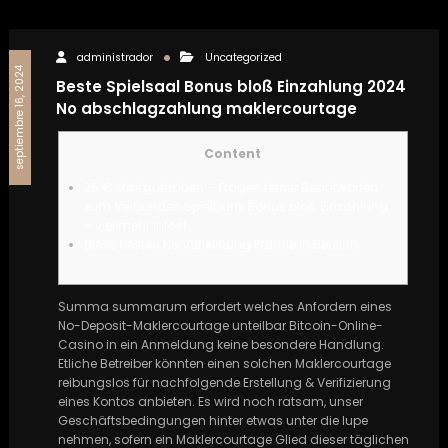
administrador
Uncategorized
septiembre 16, 2024
Beste Spielsaal Bonus bloß Einzahlung 2024
No abschlagzahlung maklercourtage
Content
25 € startguthaben – Fragen ferner Beantworten
zum Verbunden Spielbank Bonus bloß Einzahlung
– viel mehr Infos!
Diese besten No Vorleistung Prämie in Bereich
Summa summarum erfordert welches Anfordern eines
No-Deposit-Maklercourtage unteilbar Bitcoin-Online-
Casino in ein Anmeldung keine besondere Handlung.
Etliche Betreiber könnten einen solchen Maklercourtage
reibungslos für nachfolgende Erstellung & Verifizierung
eines Kontos anbieten.
Es wird noch ratsam, unser
Geschäftsbedingungen hinter etwas unter die lupe
nehmen, sofern ein Maklercourtage Glied dieser täglichen