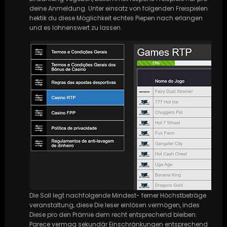
deine Anmeldung. Unter einsatz von folgenden Freispielen
hektik du diese Möglichkeit echtes Piepen nach erlangen
und es lohnenswert zu lassen.
Die Soll legt nachfolgende Mindest- ferner Höchstbeträge
veranstaltung, diese Die leser einlösen vermögen, indes
Diese pro den Prämie dem recht entsprechend bleiben.
Parece vermag sekundär Einschränkungen entsprechend