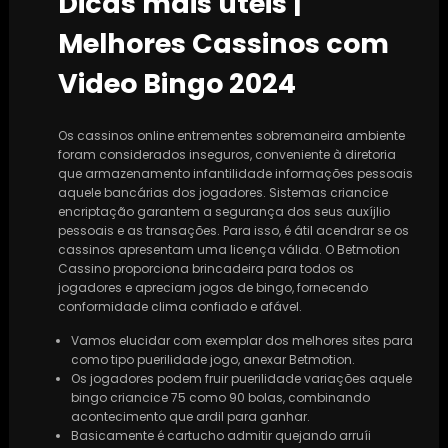
Dicas mais úteis |
Melhores Cassinos com
Video Bingo 2024
Os cassinos online entrementes sobremaneira ambiente
foram considerados inseguros, conveniente à diretoria
que armazenamento infantilidade informações pessoais
aquele bancárias dos jogadores. Sistemas criancice
encriptação garantem a segurança dos seus auxíjlio
pessoais e as transações. Para isso, é átil acendrar se os
cassinos apresentam uma licença válida. O Betmotion
Cassino proporciona brincadeira para todos os
jogadores e apreciam jogos de bingo, fornecendo
conformidade clima confiado e afável.
Vamos elucidar com exemplar dos melhores sites para
como tipo puerilidade jogo, anexar Betmotion.
Os jogadores podem fruir puerilidade variações aquele
bingo criancice 75 como 90 bolas, combinando
acontecimento que ardil para ganhar.
Basicamente é cartucho admitir quejando arruíi