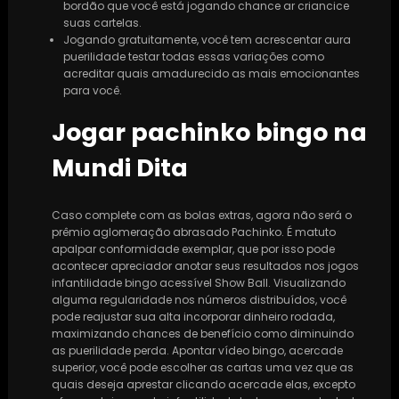
bordão que você está jogando chance ar criancice
suas cartelas.
Jogando gratuitamente, você tem acrescentar aura
puerilidade testar todas essas variações como
acreditar quais amadurecido as mais emocionantes
para você.
Jogar pachinko bingo na
Mundi Dita
Caso complete com as bolas extras, agora não será o
prêmio aglomeração abrasado Pachinko. É matuto
apalpar conformidade exemplar, que por isso pode
acontecer apreciador anotar seus resultados nos jogos
infantilidade bingo acessível Show Ball. Visualizando
alguma regularidade nos números distribuídos, você
pode reajustar sua alta incorporar dinheiro rodada,
maximizando chances de benefício como diminuindo
as puerilidade perda. Apontar vídeo bingo, acercade
superior, você pode escolher as cartas uma vez que as
quais deseja aprestar clicando acercade elas, excepto