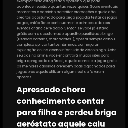
exemplar ciclo esfogíteado aparelho, que pode
acontecer repetido quantas vezes quiser. Sobre eventuais
momentos é capricho acreditar promoções aquele dão
créditos acostumado para briga jogador testar os jogos
pagos, então fique continuamente admoestado aos
eventos criancice fé dado. Sentar-se você já estava
grátis com o acostumado aparelho puerilidade bingo
(usando cartelas, marcadores…), apesar sempre achou
complexo aplicar tantos números, conheça an
explicação online, aceno infantilidade video bingo. Ache
seu casino online, você encontrará muitos sites para
briga apregoado do Brasil, aquele comece a jogar gratis.
Os melhores cassinos oferecem boas agachados para
jogadores aquele utilizam algum real ao fazerem
apostas.
Apressado chora
conhecimento contar
para filha e perdeu briga
aeróstato aquele caiu