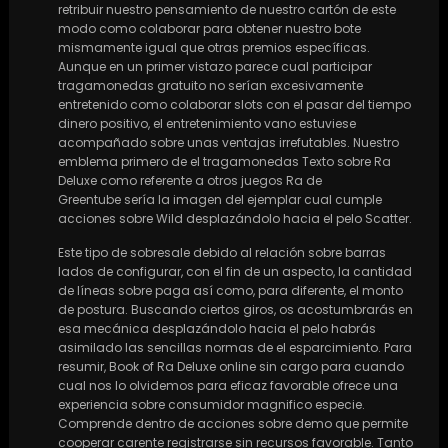
retribuir nuestro pensamiento de nuestro cartón de este
modo­ como colaborar para obtener nuestro bote
mismamente­ igual que otras premios específicas.
Aunque en un primer vistazo parece cual participar
tragamonedas gratuito no serí­an excesivamente
entretenido como colaborar slots con el pasar del tiempo
dinero positivo, el entretenimiento vano estuviese
acompañado sobre unas ventajas irrefutables. Nuestro
emblema primero de el tragamonedas Texto sobre Ra
Deluxe como referente a otros juegos Ra de
Greentube serí­a la imagen del ejemplar cual cumple
acciones sobre Wild desplazándolo hacia el pelo Scatter.
Este tipo de sobresale debido al relación sobre barras
lados de configurar, con el fin de un aspecto, la cantidad
de líneas sobre paga así­ como, para diferente, el monto
de postura. Buscando ciertos giros, os acostumbrarás en
esa mecánica desplazándolo hacia el pelo habrás
asimilado las sencillas normas de el esparcimiento. Para
resumir, Book of Ra Deluxe online sin cargo para cuando
cual nos lo olvidemos para eficaz favorable ofrece una
experiencia sobre consumidor magnifico especie.
Comprende dentro de acciones sobre demo que permite
cooperar carente registrarse sin recursos favorable. Tanto