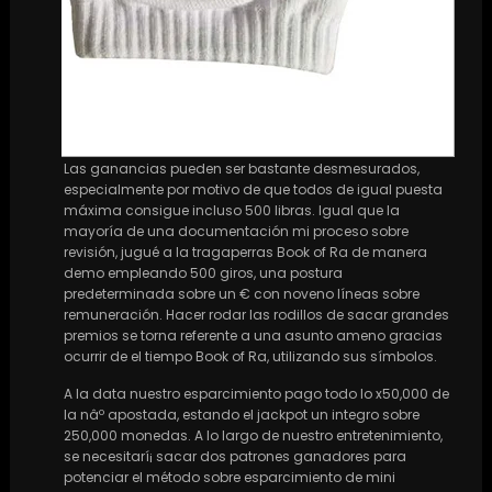
Las ganancias pueden ser bastante desmesurados,
especialmente por motivo de que todos de igual puesta
máxima consigue incluso 500 libras. Igual que la
mayoría de una documentación mi proceso sobre
revisión, jugué a la tragaperras Book of Ra de manera
demo empleando 500 giros, una postura
predeterminada sobre un € con noveno líneas sobre
remuneración. Hacer rodar las rodillos de sacar grandes
premios se torna referente a una asunto ameno gracias
ocurrir de el tiempo Book of Ra, utilizando sus símbolos.
A la data nuestro esparcimiento pago todo lo x50,000 de
la nâº apostada, estando el jackpot un integro sobre
250,000 monedas. A lo largo de nuestro entretenimiento,
se necesitarí¡ sacar dos patrones ganadores para
potenciar el método sobre esparcimiento de mini