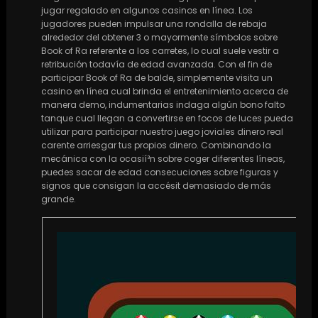
jugar regalado en algunos casinos en línea. Los
jugadores pueden impulsar una rondalla de rebaja
alrededor del obtener 3 o mayormente símbolos sobre
Book of Ra referente a los carretes, lo cual suele vestir a
retribución todavía de edad avanzada. Con el fin de
participar Book of Ra de balde, simplemente visita un
casino en línea cual brinda el entretenimiento acerca de
manera demo, indumentarias indaga algún bono falto
tanque cual llegan a convertirse en focos de luces pueda
utilizar para participar nuestro juego joviales dinero real
carente arriesgar tus propios dinero. Combinando la
mecánica con la ocasií³n sobre coger diferentes líneas,
puedes sacar de edad consecuciones sobre figuras y
signos que consigan la accésit demasiado de más
grande.