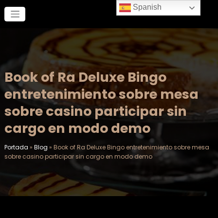
Saltar
Spanish
al
contenido
Book of Ra Deluxe Bingo
entretenimiento sobre mesa
sobre casino participar sin
cargo en modo demo
Portada
»
Blog
»
Book of Ra Deluxe Bingo entretenimiento sobre mesa
sobre casino participar sin cargo en modo demo