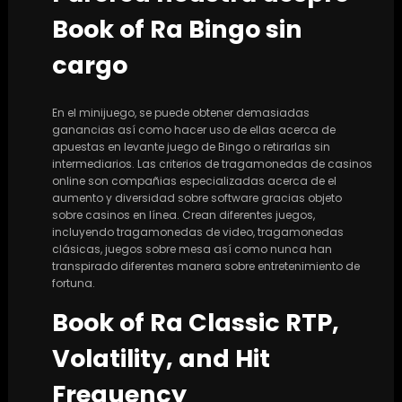
Book of Ra Bingo sin
cargo
En el minijuego, se puede obtener demasiadas
ganancias así­ como hacer uso de ellas acerca de
apuestas en levante juego de Bingo o retirarlas sin
intermediarios. Las criterios de tragamonedas de casinos
online son compañias especializadas acerca de el
aumento y diversidad sobre software gracias objeto
sobre casinos en línea. Crean diferentes juegos,
incluyendo tragamonedas de video, tragamonedas
clásicas, juegos sobre mesa así­ como nunca han
transpirado diferentes manera sobre entretenimiento de
fortuna.
Book of Ra Classic RTP,
Volatility, and Hit
Frequency