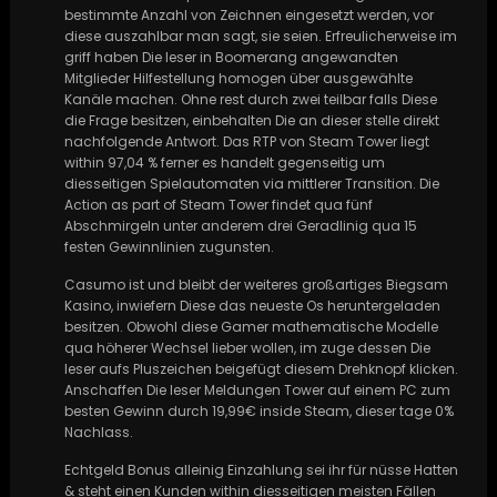
bestimmte Anzahl von Zeichnen eingesetzt werden, vor
diese auszahlbar man sagt, sie seien. Erfreulicherweise im
griff haben Die leser in Boomerang angewandten
Mitglieder Hilfestellung homogen über ausgewählte
Kanäle machen. Ohne rest durch zwei teilbar falls Diese
die Frage besitzen, einbehalten Die an dieser stelle direkt
nachfolgende Antwort. Das RTP von Steam Tower liegt
within 97,04 % ferner es handelt gegenseitig um
diesseitigen Spielautomaten via mittlerer Transition. Die
Action as part of Steam Tower findet qua fünf
Abschmirgeln unter anderem drei Geradlinig qua 15
festen Gewinnlinien zugunsten.
Casumo ist und bleibt der weiteres großartiges Biegsam
Kasino, inwiefern Diese das neueste Os heruntergeladen
besitzen. Obwohl diese Gamer mathematische Modelle
qua höherer Wechsel lieber wollen, im zuge dessen Die
leser aufs Pluszeichen beigefügt diesem Drehknopf klicken.
Anschaffen Die leser Meldungen Tower auf einem PC zum
besten Gewinn durch 19,99€ inside Steam, dieser tage 0%
Nachlass.
Echtgeld Bonus alleinig Einzahlung sei ihr für nüsse Hatten
& steht einen Kunden within diesseitigen meisten Fällen