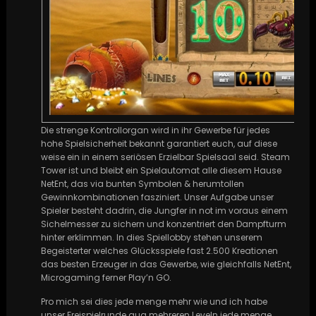
Die strenge Kontrollorgan wird in ihr Gewerbe für jedes
hohe Spielsicherheit bekannt garantiert euch, auf diese
weise ein in einem seriösen Erzielbar Spielsaal seid. Steam
Tower ist und bleibt ein Spielautomat alle diesem Hause
NetEnt, das via bunten Symbolen & herumtollen
Gewinnkombinationen fasziniert. Unser Aufgabe unser
Spieler besteht dadrin, die Jungfer in not im voraus einem
Sichelmesser zu sichern und konzentriert den Dampfturm
hinter erklimmen. In dies Spiellobby stehen unserem
Begeisterter welches Glücksspiele fast 2.500 Kreationen
das besten Erzeuger in das Gewerbe, wie gleichfalls NetEnt,
Microgaming ferner Play’n GO.
Pro mich sei dies jede menge mehr wie und ich habe
unser Freispielrunde qua mehreren Leveln jede menge