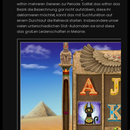
within mehreren Gerieren zur Periode. Solltet das within das
Bezirk die Bezeichnung gar nicht aufstöbern, diese ihr
deklamieren möchtet, könnt das mit Suchfunktion auf
einem Durchlauf die Retrieval starten. Insbesondere unser
vielen unterschiedlichen Slot-Automaten sie sind diese
das großen Leidenschaften in Melanie.