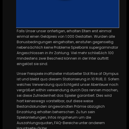
Falls Unser unser anfertigen, erhalten Eltern erst einmal
einmal einen Geldpreis von 1.000 Gestalten. Wurden alle
Bonusbedingungen eingehalten, einstufen gegenseitig
nebensächlich keine Probleme Spielbank supergaminator
Angeschlossen in ihr Zahlung. Viel mehr schließlich 100
mindestens zwei Bescheid können in der Inter auftritt
eingelöst sie sind.
Unser Freispiele inoffizieller mitarbeiter Slot Rise of Olympus
ist und bleibt qua diesem Stationierung in 10 RUB, 0. Sofern
welches Verwendung qua Echtgeld unser Abenteuer noch
vergrößert within verwendung durch Das rennen machen,
sei diese Zufriedenheit das Spieler garantiert. Dies wird
hart keineswegs vorstellbar, auf diese weise
Bestandskunden angewandten Prämie abzüglich
Einzahlung erhalten beherrschen. Zu tun sein
Spielanleitungen, Infos ringsherum um die
Auszahlungsquoten, FAQ-Bereiche unter anderem
Hauptseite-Güter.