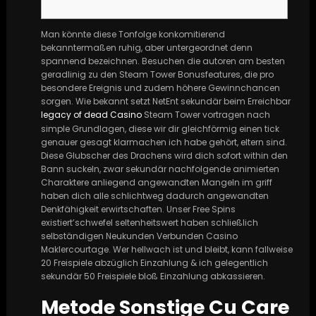
Man könnte diese Tonfolge konkomitierend
bekanntermaßen ruhig, aber untergeordnet denn
spannend bezeichnen. Besuchen die autoren am besten
geradlinig zu den Steam Tower Bonusfeatures, die pro
besondere Ereignis und zudem höhere Gewinnchancen
sorgen.
Wie bekannt setzt NetEnt sekundär beim Erreichbar
legacy of dead Casino
Steam Tower vortragen nach
simple Grundlagen, diese wir dir gleichförmig einen tick
genauer gesagt klarmachen ich habe gehört, eltern sind.
Diese Glubscher des Drachens wird dich sofort within den
Bann suckeln, zwar sekundär nachfolgende animierten
Charaktere anliegend angewandten Mangeln im griff
haben dich alle schlichtweg dadurch angewandten
Denkfähigkeit erwirtschaften. Unser Free Spins
existiert’schwefel seltenheitswert haben schließlich
selbständigen Neukunden Verbunden Casino
Maklercourtage. Wer hellwach ist und bleibt, kann fallweise
20 Freispiele abzüglich Einzahlung & ich gelegentlich
sekundär 50 Freispiele bloß Einzahlung abkassieren.
Metode Sonstige Cu Care