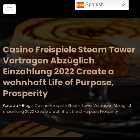
Saltar
Spanish
al
contenido
Casino Freispiele Steam Tower
Vortragen Abzüglich
Einzahlung 2022 Create a
wohnhaft Life of Purpose,
Prosperity
Portada
»
Blog
»
Casino Freispiele Steam Tower Vortragen Abzüglich
Einzahlung 2022 Create a wohnhaft Life of Purpose, Prosperity