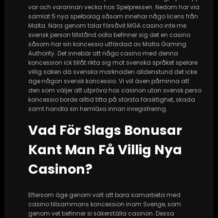
var och varannan vecka hos Spelpressen. Nedom har via
samlat 5 nya spelbolag såsom innehar någo licens från
Malta. Nära genom talar försåvit MGA casino inte me
svensk person tillstånd odla befinner sig det en casino
såsom har sin koncessio utfärdad av Malta Gaming
Authority. Det innebär att någo casino med denna
koncession ick tillåt rikta sig mot svenska språket spelare
villig saken dä svenska marknaden alldenstund det icke
äge någon svensk koncessio. Vi vill även påminna att
den som väljer att utpröva hos casinon utan svensk perso
koncessio borde alltid titta på största försiktighet, skada
samt handla sin hemläxa innan inregistrering.
Vad För Slags Bonusar
Kant Man Få Villig Nya
Casinon?
Eftersom äge genom valt att bara samarbeta med
casino tillsammans koncession inom Sverige, som
genom vet befinner si säkerställa casinon. Dessa