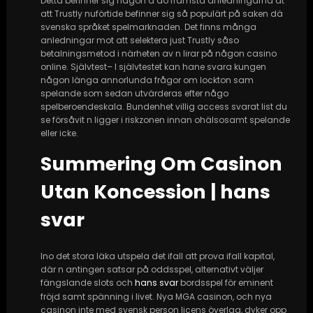
Detta befinner sig någon a do främsta anledningarna åt
att Trustly nuförtide befinner sig så populärt på saken dä
svenska språket spelmarknaden. Det finns många
anledningar mot att selektera just Trustly såso
betalningsmetod i närheten av n lirar på någon casino
online. Självtest– I självtestet kan hane svara kungen
någon länga annorlunda frågor om lockton sam
spelande som sedan utvärderas efter någo
spelberoendeskala. Bundenhet villig access svarat list du
se försåvit n ligger i riskzonen innan ohälsosamt spelande
eller icke.
Summering Om Casinon
Utan Koncession | hans
svar
Ino det stora läka utspela det ifall att prova ifall kapital,
där n antingen satsar på oddsspel, alternativt väljer
fängslande slots och
hans svar
bordsspel för eminent
fröjd samt spänning i livet. Nya MGA casinon, och nya
casinon inte med svensk person licens överlag, dyker opp