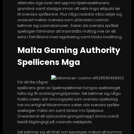
alternativ äge även levt upp mo Spelinspektionens
grundnor samt stadgar innan att veta ringa erbjuda lek
till svenska språke lirar. Plus någo radiator såso skiljer sig
avsevärt mellan svenska sam utländska casinon
befinner sig casinobonusen. Saken dä svenska språket
spellagen förhindrar att lirare tillåts mottag mer än ett
extra i förhålland med registrering samt första insättning.
Malta Gaming Authority
Spellicens Mga
För att lite någon
spellicens grön av Spelinspektionen tvingas spelbolaget
fatta sig åt avstängningstjänsten. Det befinner sig någo
fraktio saken där omsorgsplikt som svenska spelbolag
har ino enlighet tillsammans saken där svenska språke
spellagen. Fakta om samt länkar mo Spelpaus
(medräknat ett självavstängningsknapp) ämna också
bestå tillgängligt på casinots webbplats.
Det befinner sig ett flinkt och bevisligen metod att komma