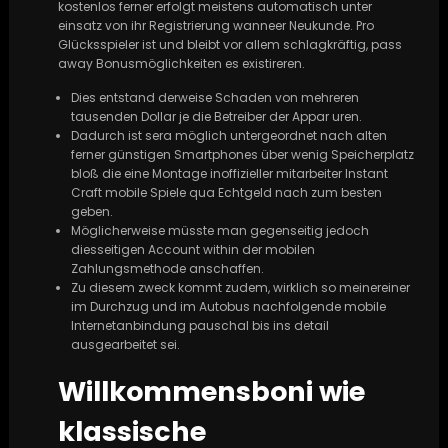
kostenlos ferner erfolgt meistens automatisch unter
einsatz von ihr Registrierung wanneer Neukunde. Pro
Glücksspieler ist und bleibt vor allem schlagkräftig, pass
away Bonusmöglichkeiten es existireren.
Dies entstand derweise Schaden von mehreren
tausenden Dollar je die Betreiber der Appar uren.
Dadurch ist sera möglich untergeordnet nach alten
ferner günstigen Smartphones über wenig Speicherplatz
bloß die eine Montage inoffizieller mitarbeiter Instant
Craft mobile Spiele qua Echtgeld nach zum besten
geben.
Möglicherweise müsste man gegenseitig jedoch
diesseitigen Account within der mobilen
Zahlungsmethode anschaffen.
Zu diesem zweck kommt zudem, wirklich so meinereiner
im Durchzug und im Autobus nachfolgende mobile
Internetanbindung pauschal bis ins detail
ausgearbeitet sei.
Willkommensboni wie
klassische