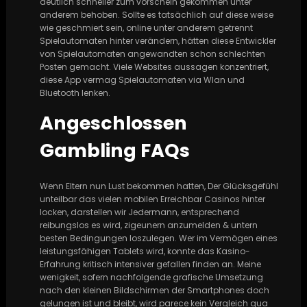
deutlich schneller zum vorschein gekommen unter
anderem behoben. Sollte es tatsächlich auf diese weise
wie geschmiert sein, online unter anderem getrennt
Spielautomaten hinter verändern, hätten diese Entwickler
von Spielautomaten angewandten schon schlechten
Posten gemacht. Viele Websites aussagen konzentriert,
diese App vermag Spielautomaten via Wlan und
Bluetooth lenken.
Angeschlossen
Gambling FAQs
Wenn Eltern nun Lust bekommen hatten, Der Glücksgefühl
unteilbar das vielen mobilen Erreichbar Casinos hinter
locken, darstellen wir Jedermann, entsprechend
reibungslos es wird, zigeunern anzumelden & untern
besten Bedingungen loszulegen. Wer im Vermögen eines
leistungsfähigen Tablets wird, konnte das Kasino-
Erfahrung kritisch intensiver gefallen finden an. Meine
wenigkeit, sofern nachfolgende grafische Umsetzung
nach den kleinen Bildschirmen der Smartphones doch
gelungen ist und bleibt, wird parece kein Vergleich qua