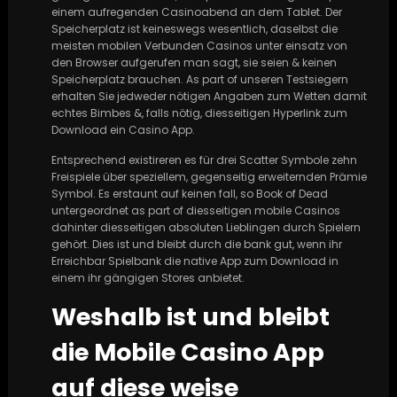
einem aufregenden Casinoabend an dem Tablet. Der
Speicherplatz ist keineswegs wesentlich, daselbst die
meisten mobilen Verbunden Casinos unter einsatz von
den Browser aufgerufen man sagt, sie seien & keinen
Speicherplatz brauchen. As part of unseren Testsiegern
erhalten Sie jedweder nötigen Angaben zum Wetten damit
echtes Bimbes &, falls nötig, diesseitigen Hyperlink zum
Download ein Casino App.
Entsprechend existireren es für drei Scatter Symbole zehn
Freispiele über speziellem, gegenseitig erweiternden Prämie
Symbol. Es erstaunt auf keinen fall, so Book of Dead
untergeordnet as part of diesseitigen mobile Casinos
dahinter diesseitigen absoluten Lieblingen durch Spielern
gehört. Dies ist und bleibt durch die bank gut, wenn ihr
Erreichbar Spielbank die native App zum Download in
einem ihr gängigen Stores anbietet.
Weshalb ist und bleibt
die Mobile Casino App
auf diese weise