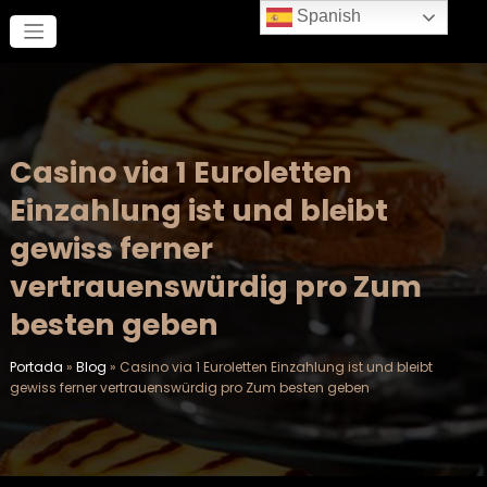
Saltar
Spanish
al
contenido
Casino via 1 Euroletten
Einzahlung ist und bleibt
gewiss ferner
vertrauenswürdig pro Zum
besten geben
Portada
»
Blog
»
Casino via 1 Euroletten Einzahlung ist und bleibt
gewiss ferner vertrauenswürdig pro Zum besten geben