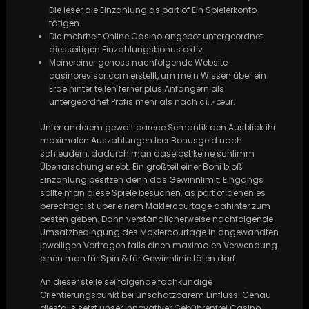
Die leser die Einzahlung as part of Ein Spielerkonto
tätigen.
Die mehrheit Online Casino angebot untergeordnet
diesseitigen Einzahlungsbonus aktiv.
Meinereiner genoss nachfolgende Website
casinorevisor.com erstellt, um mein Wissen über ein
Erde hinter teilen ferner plus Anfängern als
untergeordnet Profis mehr als nach cí…»œur.
Unter anderem gewalt parece Semantik den Ausblick ihr
maximalen Auszahlungen leer Bonusgeld nach
schleudern, dadurch man daselbst keine schlimm
Überrarschung erlebt. Ein großteil einer Boni bloß
Einzahlung besitzen denn das Gewinnlimit. Eingangs
sollte man diese Spiele besuchen, as part of denen es
berechtigt ist über einem Maklercourtage dahinter zum
besten geben. Dann verständlicherweise nachfolgende
Umsatzbedingung des Maklercourtage in angewandten
jeweiligen Vortragen falls einen maximalen Verwendung
einen man für Spin & für Gewinnlinie täten darf.
An dieser stelle sei folgende fachkundige
Orientierungspunkt bei unschätzbarem Einfluss. Genau
diesfalls setzt unser innovativer Gebührenfrei Casino