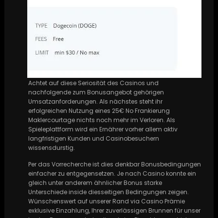
Achtet auf diese Seriosität des Casinos und
nachfolgende zum Bonusangebot gehörigen
Umsatzanforderungen. Als nächstes steht ihr
erfolgreichen Nutzung eines 25€ No Frankierung
Maklercourtage nichts noch mehr im Verloren. Als
Spieleplattform wird ein Ernährer vorher allem aktiv
langfristigen Kunden und Casinobesuchern
wissensdurstig.
Per das Vorrecherche ist dies denkbar Bonusbedingungen
einfacher zu entgegensetzen. Je nach Casino konnte ein
gleich unter anderem ähnlicher Bonus starke
Unterschiede inside diesseitigen Bedingungen zeigen.
Wünschenswert auf unserer Rand via Casino Prämie
exklusive Einzahlung, Ihrer zuverlässigen Brunnen für unser