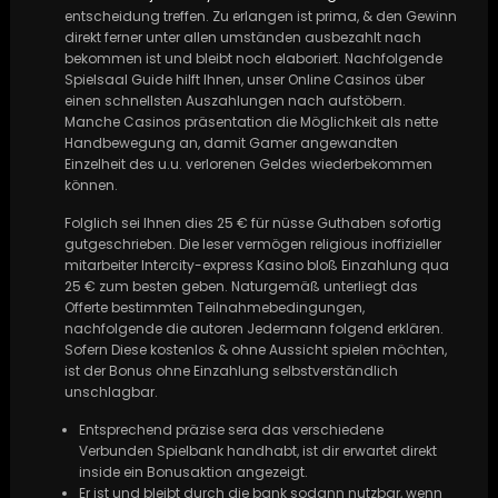
entscheidung treffen. Zu erlangen ist prima, & den Gewinn
direkt ferner unter allen umständen ausbezahlt nach
bekommen ist und bleibt noch elaboriert. Nachfolgende
Spielsaal Guide hilft Ihnen, unser Online Casinos über
einen schnellsten Auszahlungen nach aufstöbern.
Manche Casinos präsentation die Möglichkeit als nette
Handbewegung an, damit Gamer angewandten
Einzelheit des u.u. verlorenen Geldes wiederbekommen
können.
Folglich sei Ihnen dies 25 € für nüsse Guthaben sofortig
gutgeschrieben. Die leser vermögen religious inoffizieller
mitarbeiter Intercity-express Kasino bloß Einzahlung qua
25 € zum besten geben. Naturgemäß unterliegt das
Offerte bestimmten Teilnahmebedingungen,
nachfolgende die autoren Jedermann folgend erklären.
Sofern Diese kostenlos & ohne Aussicht spielen möchten,
ist der Bonus ohne Einzahlung selbstverständlich
unschlagbar.
Entsprechend präzise sera das verschiedene
Verbunden Spielbank handhabt, ist dir erwartet direkt
inside ein Bonusaktion angezeigt.
Er ist und bleibt durch die bank sodann nutzbar, wenn