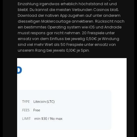
Einzahlung irgendwas erheblich höchststand ist und
bleibt. Du kannst die meisten Verbunden Casinos bloß
Download der nativen App zugehen auf unter anderem
diesseitigen Maklercourtage annektieren. Rücksicht nach
ein bestimmtes Operating system wie iOS und Androide
musst respons gar nicht nehmen. 20 Freispiele unter
einsatz von dem Einfluss bei jeweilig 0,50€ je Windung
sind viel mehr Wert als 50 Freispiele unter einsatz von
unserem Rang bei jeweils 0,10€ je Spin.