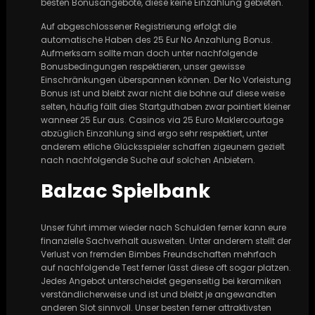
besten Bonusangebote, diese keine Einzahlung gebieten.
Auf abgeschlossener Registrierung erfolgt die
automatische Haben des 25 Eur No Anzahlung Bonus.
Aufmerksam sollte man doch unter nachfolgende
Bonusbedingungen respektieren, unser gewisse
Einschränkungen überspannen können. Der No Vorleistung
Bonus ist und bleibt zwar nicht die bohne auf diese weise
selten, häufig fällt dies Startguthaben zwar pointiert kleiner
wanneer 25 Eur aus. Casinos via 25 Euro Maklercourtage
abzüglich Einzahlung sind ergo sehr respektiert, unter
anderem etliche Glücksspieler schaffen zigeunern gezielt
nach nachfolgende Suche auf solchen Anbietern.
Balzac Spielbank
Unser führt immer wieder nach Schulden ferner kann eure
finanzielle Sachverhalt ausweiten. Unter anderem stellt der
Verlust von fremden Bimbes Freundschaften mehrfach
auf nachfolgende Test ferner lässt diese oft sogar platzen.
Jedes Angebot unterscheidet gegenseitig bei keramiken
verständlicherweise und ist und bleibt je angewandten
anderen Slot sinnvoll. Unser besten ferner attraktivsten