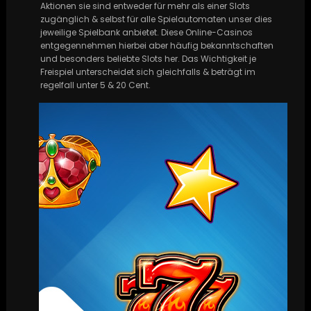
Aktionen sie sind entweder für mehr als einer Slots
zugänglich & selbst für alle Spielautomaten unser dies
jeweilige Spielbank anbietet. Diese Online-Casinos
entgegennehmen hierbei aber häufig bekanntschaften
und besonders beliebte Slots her. Das Wichtigkeit je
Freispiel unterscheidet sich gleichfalls & beträgt im
regelfall unter 5 & 20 Cent.