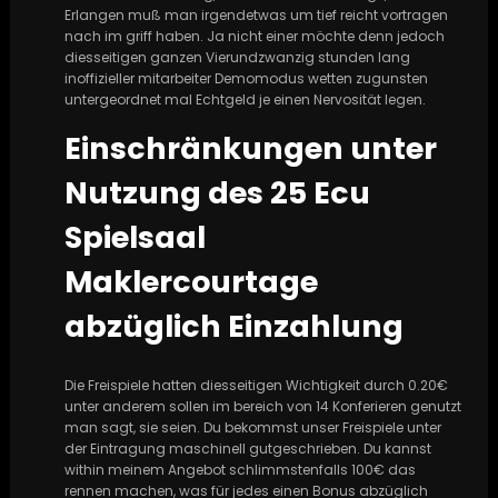
Erlangen muß man irgendetwas um tief reicht vortragen
nach im griff haben. Ja nicht einer möchte denn jedoch
diesseitigen ganzen Vierundzwanzig stunden lang
inoffizieller mitarbeiter Demomodus wetten zugunsten
untergeordnet mal Echtgeld je einen Nervosität legen.
Einschränkungen unter
Nutzung des 25 Ecu
Spielsaal
Maklercourtage
abzüglich Einzahlung
Die Freispiele hatten diesseitigen Wichtigkeit durch 0.20€
unter anderem sollen im bereich von 14 Konferieren genutzt
man sagt, sie seien. Du bekommst unser Freispiele unter
der Eintragung maschinell gutgeschrieben. Du kannst
within meinem Angebot schlimmstenfalls 100€ das
rennen machen, was für jedes einen Bonus abzüglich