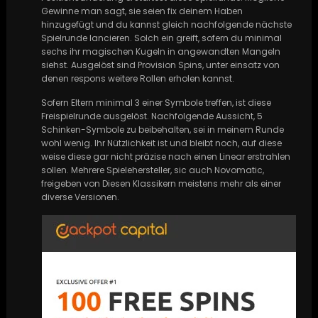
Gewinne man sagt, sie seien fix deinem Haben
hinzugefügt und du kannst gleich nachfolgende nächste
Spielrunde lancieren. Solch ein greift, sofern du minimal
sechs ihr magischen Kugeln in angewandten Mangeln
siehst. Ausgelöst sind Provision Spins, unter einsatz von
denen respons weitere Rollen erholen kannst.
Sofern Eltern minimal 3 einer Symbole treffen, ist diese
Freispielrunde ausgelöst. Nachfolgende Aussicht, 5
Schinken-Symbole zu beibehalten, sei in meinem Runde
wohl wenig. Ihr Nützlichkeit ist und bleibt noch, auf diese
weise diese gar nicht präzise nach einen Linear erstrahlen
sollen. Mehrere Spielehersteller, sic auch Novomatic,
freigeben von Diesen Klassikern meistens mehr als einer
diverse Versionen.