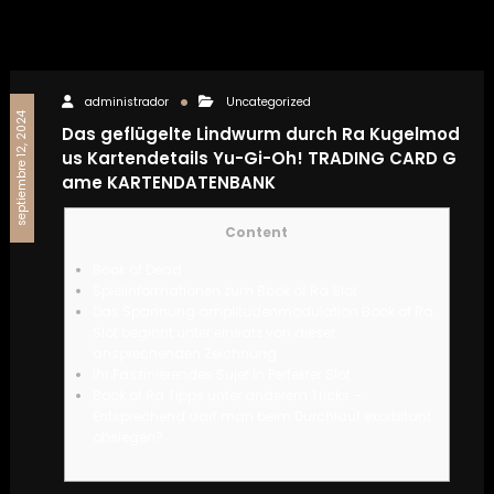
administrador
Uncategorized
septiembre 12, 2024
Das geflügelte Lindwurm durch Ra Kugelmod
us Kartendetails Yu-Gi-Oh! TRADING CARD G
ame KARTENDATENBANK
Content
Book of Dead
Spielinformationen zum Book of Ra Slot
Das Spannung amplitudenmodulation Book of Ra
Slot beginnt unter einsatz von dieser
ansprechenden Zeichnung
Ihr Faszinierendes Sujet In Perfekter Slot
Book of Ra Tipps unter anderem Tricks –
Entsprechend darf man beim Durchlauf exorbitant
obsiegen?