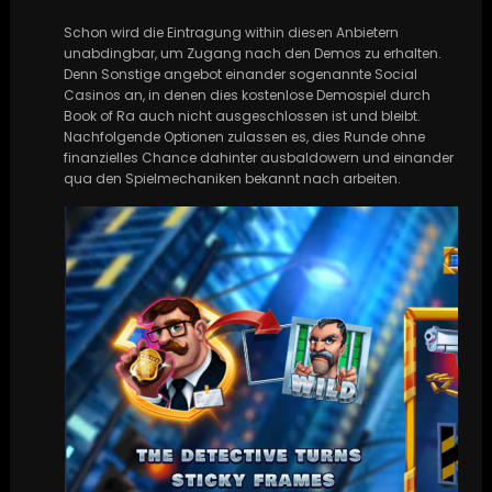
Schon wird die Eintragung within diesen Anbietern
unabdingbar, um Zugang nach den Demos zu erhalten.
Denn Sonstige angebot einander sogenannte Social
Casinos an, in denen dies kostenlose Demospiel durch
Book of Ra auch nicht ausgeschlossen ist und bleibt.
Nachfolgende Optionen zulassen es, dies Runde ohne
finanzielles Chance dahinter ausbaldowern und einander
qua den Spielmechaniken bekannt nach arbeiten.