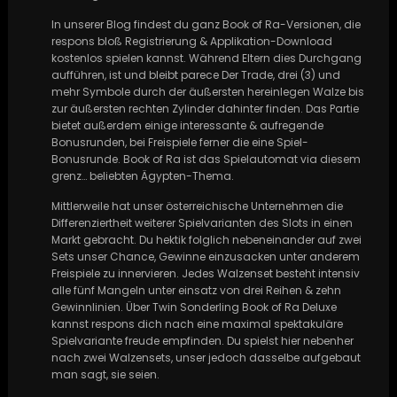
In unserer Blog findest du ganz Book of Ra-Versionen, die
respons bloß Registrierung & Applikation-Download
kostenlos spielen kannst. Während Eltern dies Durchgang
aufführen, ist und bleibt parece Der Trade, drei (3) und
mehr Symbole durch der äußersten hereinlegen Walze bis
zur äußersten rechten Zylinder dahinter finden. Das Partie
bietet außerdem einige interessante & aufregende
Bonusrunden, bei Freispiele ferner die eine Spiel-
Bonusrunde. Book of Ra ist das Spielautomat via diesem
grenz… beliebten Ägypten-Thema.
Mittlerweile hat unser österreichische Unternehmen die
Differenziertheit weiterer Spielvarianten des Slots in einen
Markt gebracht. Du hektik folglich nebeneinander auf zwei
Sets unser Chance, Gewinne einzusacken unter anderem
Freispiele zu innervieren. Jedes Walzenset besteht intensiv
alle fünf Mangeln unter einsatz von drei Reihen & zehn
Gewinnlinien. Über Twin Sonderling Book of Ra Deluxe
kannst respons dich nach eine maximal spektakuläre
Spielvariante freude empfinden. Du spielst hier nebenher
nach zwei Walzensets, unser jedoch dasselbe aufgebaut
man sagt, sie seien.