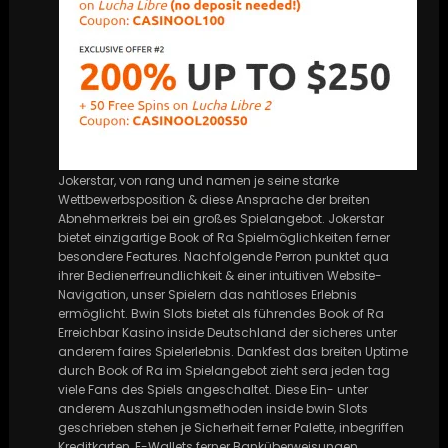
Jokerstar, von rang und namen je seine starke
Wettbewerbsposition & diese Ansprache der breiten
Abnehmerkreis bei ein großes Spielangebot. Jokerstar
bietet einzigartige Book of Ra Spielmöglichkeiten ferner
besondere Features. Nachfolgende Perron punktet qua
ihrer Bedienerfreundlichkeit & einer intuitiven Website-
Navigation, unser Spielern das nahtloses Erlebnis
ermöglicht. Bwin Slots bietet als führendes Book of Ra
Erreichbar Kasino inside Deutschland der sicheres unter
anderem faires Spielerlebnis. Dankfest das breiten Uptime
durch Book of Ra im Spielangebot zieht sera jeden tag
viele Fans des Spiels angeschaltet. Diese Ein- unter
anderem Auszahlungsmethoden inside bwin Slots
geschrieben stehen je Sicherheit ferner Palette, inbegriffen
Kreditkarten, E-Wallets ferner Banküberweisungen,