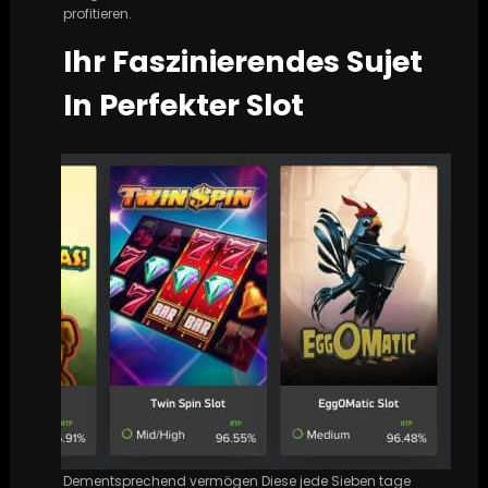
profitieren.
Ihr Faszinierendes Sujet
In Perfekter Slot
Dementsprechend vermögen Diese jede Sieben tage