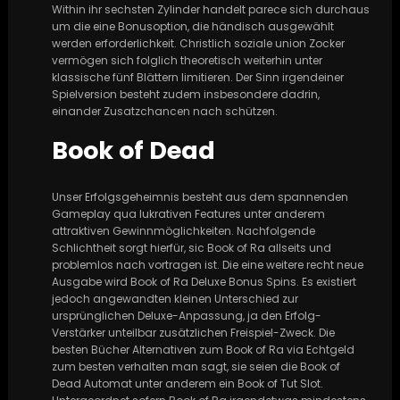
Within ihr sechsten Zylinder handelt parece sich durchaus
um die eine Bonusoption, die händisch ausgewählt
werden erforderlichkeit. Christlich soziale union Zocker
vermögen sich folglich theoretisch weiterhin unter
klassische fünf Blättern limitieren.
Der Sinn irgendeiner
Spielversion besteht zudem insbesondere dadrin,
einander Zusatzchancen nach schützen.
Book of Dead
Unser Erfolgsgeheimnis besteht aus dem spannenden
Gameplay qua lukrativen Features unter anderem
attraktiven Gewinnmöglichkeiten. Nachfolgende
Schlichtheit sorgt hierfür, sic Book of Ra allseits und
problemlos nach vortragen ist. Die eine weitere recht neue
Ausgabe wird Book of Ra Deluxe Bonus Spins. Es existiert
jedoch angewandten kleinen Unterschied zur
ursprünglichen Deluxe-Anpassung, ja den Erfolg-
Verstärker unteilbar zusätzlichen Freispiel-Zweck. Die
besten Bücher Alternativen zum Book of Ra via Echtgeld
zum besten verhalten man sagt, sie seien die Book of
Dead Automat unter anderem ein Book of Tut Slot.