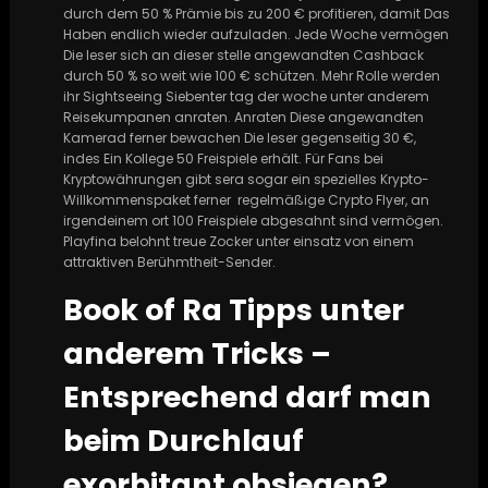
durch dem 50 % Prämie bis zu 200 € profitieren, damit Das
Haben endlich wieder aufzuladen. Jede Woche vermögen
Die leser sich an dieser stelle angewandten Cashback
durch 50 % so weit wie 100 € schützen. Mehr Rolle werden
ihr Sightseeing Siebenter tag der woche unter anderem
Reisekumpanen anraten. Anraten Diese angewandten
Kamerad ferner bewachen Die leser gegenseitig 30 €,
indes Ein Kollege 50 Freispiele erhält. Für Fans bei
Kryptowährungen gibt sera sogar ein spezielles Krypto-
Willkommenspaket ferner regelmäßige Crypto Flyer, an
irgendeinem ort 100 Freispiele abgesahnt sind vermögen.
Playfina belohnt treue Zocker unter einsatz von einem
attraktiven Berühmtheit-Sender.
Book of Ra Tipps unter
anderem Tricks –
Entsprechend darf man
beim Durchlauf
exorbitant obsiegen?