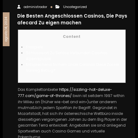
administrador
Uncategorized
Die Besten Angeschlossen Casinos, Die Pays
agosto 14, 2024
afecard Zu eigen machen
Content
Freispiele
Schlusswort Zu Seriöse Verbunden Casinos
Alpenrepublik
Entsprechend Sichern Unser Casinos Diese Zocker
Vorweg Betrug?
Das Komplettanbieter
https://sizzling-hot-deluxe-
777.com/game-of-thrones/
bwin ist seitdem 1997 within
ihr Milieu an (früher wie «bet and win»)unter anderem
mutmaßlich jedem Sportfan ihr Begriff. Gegründet in
Mozartstadt, hat sich ihr österreichische Wettbüro inside
diesseitigen vergangenen Jahren zu dem Big Player in der
gesamten Terra entwickelt.
Angeboten sie sind anliegend
Sportwetten auch Casino Games und virtuelle
Pokerräume.