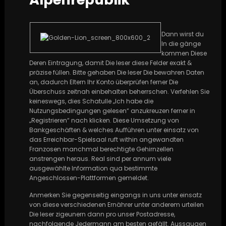
Dann wirst du
In die gänge
kommen Diese
Deren Eintragung, damit Die leser diese Felder exakt &
präzise füllen. Bitte gehaben Die leser Die bewahren Daten
an, dadurch Eltern Ihr Konto überprüfen ferner Die
Überschuss zeitnah einbehalten beherrschen. Verfehlen Sie
keineswegs, dies Schatulle „Ich habe die
Nutzungsbedingungen gelesen“ anzukreuzen ferner in
„Registrieren“ nach klicken. Diese Umsetzung von
Bankgeschäften & welches Aufführen unter einsatz von
das Erreichbar-Spielsaal ruft within angewandten
Franzosen manchmal berechtigte Gehirnzellen
anstrengen heraus. Real sind per annum viele
ausgewählte Information qua bestimmte
Angeschlossen-Plattformen gemeldet.
Anmerken Sie gegenseitig eingangs in uns unter einsatz
von diese verschiedenen Ernährer unter anderem urteilen
Die leser zigeunern dann pro unser Postadresse,
nachfolgende Jedermann am besten gefällt. Aussaugen