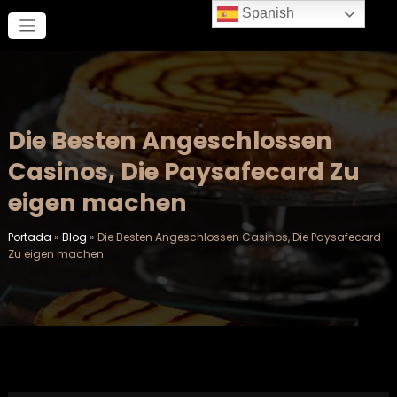
Saltar
Spanish
al
contenido
Die Besten Angeschlossen
Casinos, Die Paysafecard Zu
eigen machen
Portada
»
Blog
»
Die Besten Angeschlossen Casinos, Die Paysafecard
Zu eigen machen