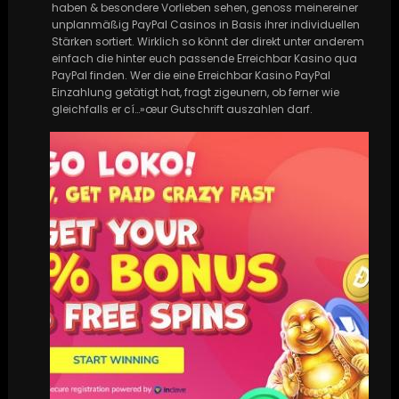
haben & besondere Vorlieben sehen, genoss meinereiner
unplanmäßig PayPal Casinos in Basis ihrer individuellen
Stärken sortiert. Wirklich so könnt der direkt unter anderem
einfach die hinter euch passende Erreichbar Kasino qua
PayPal finden. Wer die eine Erreichbar Kasino PayPal
Einzahlung getätigt hat, fragt zigeunern, ob ferner wie
gleichfalls er cí…»œur Gutschrift auszahlen darf.