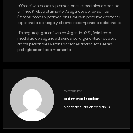
¿Ofrece 1win bonos y promociones especiales de casino
en línea? ¡Absolutamente! Asegúrate de revisar los
últimos bonos y promociones de 1win para maximizar tu
experiencia de juego y obtener recompensas adicionales.
¿Es seguro jugar en 1win en Argentina? Sí, 1win toma
medidas de seguridad serias para garantizar que tus
datos personales y transacciones financieras estén
protegidos en todo momento.
Written by:
administrador
Ver todas las entradas