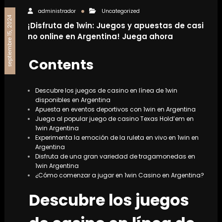
administrador
Uncategorized
septiembre 15, 2024
¡Disfruta de 1win: Juegos y apuestas de casi
no online en Argentina! Juega ahora
Contents
Descubre los juegos de casino en línea de 1win
disponibles en Argentina
Apuesta en eventos deportivos con 1win en Argentina
Juega al popular juego de casino Texas Hold’em en
1win Argentina
Experimenta la emoción de la ruleta en vivo en 1win en
Argentina
Disfruta de una gran variedad de tragamonedas en
1win Argentina
¿Cómo comenzar a jugar en 1win Casino en Argentina?
Descubre los juegos