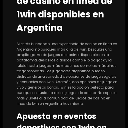
de casino en línea de
1win disponibles en
Argentina
Si estás buscando una experiencia de casino en línea en
Argentina, no busques más allá de 1win. Descubre una
amplia gama de juegos de casino disponibles en la
plataforma, desde los clásicos como el blackjack y la
ruleta hasta juegos más modernos como las máquinas
tragamonedas. Los jugadores argentinos pueden
disfrutar de una variedad de opciones de juego seguras
y confiables con 1win. Además, con opciones de juego en
vivo y generosos bonos, 1win es la opción perfecta para
cualquier entusiasta de los juegos de casino. No esperes
más y únete a la comunidad de juegos de casino en
línea de 1win en Argentina hoy mismo.
Apuesta en eventos
deportivos con 1win en