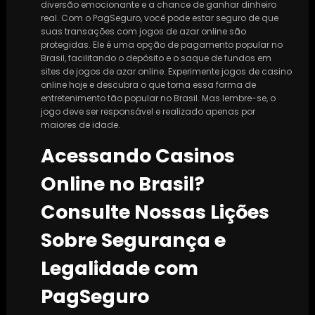
diversão emocionante e a chance de ganhar dinheiro
real. Com o PagSeguro, você pode estar seguro de que
suas transações com jogos de azar online são
protegidas. Ele é uma opção de pagamento popular no
Brasil, facilitando o depósito e o saque de fundos em
sites de jogos de azar online. Experimente jogos de casino
online hoje e descubra o que torna essa forma de
entretenimento tão popular no Brasil. Mas lembre-se, o
jogo deve ser responsável e realizado apenas por
maiores de idade.
Acessando Casinos
Online no Brasil?
Consulte Nossas Lições
Sobre Segurança e
Legalidade com
PagSeguro