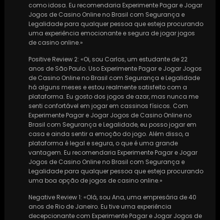
como idosa. Eu recomendaria Experimente Pagar e Jogar
Jogos de Casino Online no Brasil com Segurança e
Legalidade para qualquer pessoa que esteja procurando
uma experiência emocionante e segura de jogar jogos
de casino online.»
Positive Review 2: «Oi, sou Carlos, um estudante de 22
anos de São Paulo. Uso Experimente Pagar e Jogar Jogos
de Casino Online no Brasil com Segurança e Legalidade
há alguns meses e estou realmente satisfeito com a
plataforma. Eu gosto dos jogos de azar, mas nunca me
senti confortável em jogar em cassinos físicos. Com
Experimente Pagar e Jogar Jogos de Casino Online no
Brasil com Segurança e Legalidade, eu posso jogar em
casa e ainda sentir a emoção do jogo. Além disso, a
plataforma é legal e segura, o que é uma grande
vantagem. Eu recomendaria Experimente Pagar e Jogar
Jogos de Casino Online no Brasil com Segurança e
Legalidade para qualquer pessoa que esteja procurando
uma boa opção de jogos de casino online.»
Negative Review 1: «Olá, sou Ana, uma empresária de 40
anos de Rio de Janeiro. Eu tive uma experiência
decepcionante com Experimente Pagar e Jogar Jogos de