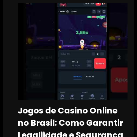
Jogos de Casino Online
no Brasil: Como Garantir
Legaliidade e Segurança