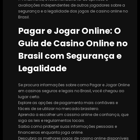
avaliações independentes de outros jogadores sobre a
segurança e a legalidade dos jogos de casino online no
Brasil.
Pagar e Jogar Online: O
Guia de Casino Online no
Brasil com Segurança e
Legalidade
Se procura informações sobre como Pagar e Jogar Online
em casinos seguros e legais no Brasil, você chegou ao
lugar certo.
Explore as opções de pagamento mais confiáveis e
fáceis de se utilizar no mercado brasileiro.
Aprenda a escolher um cassino online de confiança, que
siga as leis e regulamentos locais.
Saiba como proteger suas informações pessoais e
financeiras enquanto joga online.
Descubra os melhores jogos de casino online disponíveis