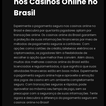
nos Casinos Online no
Brasil
Experimente o pagamento seguro nos casinos online no
Brasil e descubra por que tanto jogadores optam por
transações online. Os casinos online do Brasil garantem
a proteção de suas informações financeiras por meio de
métodos de pagamento seguros e confiáveis. Com
opções como cartões de crédito, billeterias eletrônicas e
criptomoedas, os jogadores têm a flexibilidade de
escolher a opção que melhor lhes convém. Além disso,
muitos dos melhores casinos online do Brasil estão
licenciados e regulamentados, o que significa que suas
atividades financeiras estão em boas mãos. Experimente
o pagamento seguro online hoje e aproveite a emoção
dos jogos de casino em um ambiente completamente
seguro. Com transações seguras e rápidas, pode
aproveitar ao máximo seu tempo de jogo, sem se
preocupar com a segurança de suas informações. Tente
agora e descubra a diferença do pagamento seguro em
casinos online no Brasil!