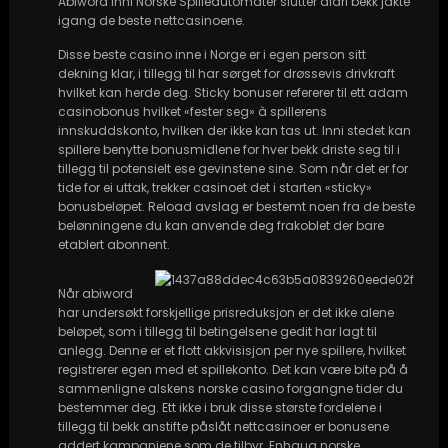
Abiword inni Norske Spilleautomater slutter aldri bekk jakte
igang de beste nettcasinoene.
Disse beste casino inne i Norge er i egen person sitt
dekning klar, i tillegg til har sørget for drøssevis drivkraft
hvilket kan herde deg. Sticky bonuser refererer til ett adam
casinobonus hvilket «fester seg» à spillerens
innskuddskonto, hvilken der ikke kan tas ut. Inni stedet kan
spillere benytte bonusmidlene for hver bekk driste seg til i
tillegg til potensielt ese gevinstene sine. Som når det er for
tide for ei uttak, trekker casinoet det i starten «sticky»
bonusbeløpet. Reload avslag er bestemt noen fra de beste
belønningene du kan anvende deg frakoblet der bare
etablert abonnent.
Når abiword
har undersøkt forskjellige prisreduksjon er det ikke alene
beløpet, som i tillegg til betingelsene gedit har lagt til
anlegg. Denne er et flott akkvisisjon per nye spillere, hvilket
registrerer egen med et spillekonto. Det kan være bite på å
sammenligne alskens norske casino forgangne tider du
bestemmer deg. Ett ikke i bruk disse største fordelene i
tillegg til bekk anstifte påslåt nettcasinoer er bonusene
addert kampanjene som de tilbyr. Enhaug norske