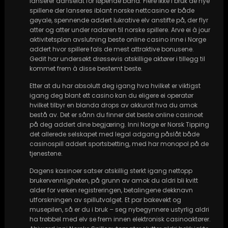
lanserer danselåt for løpende bånd. Flere ikke i bruk de nye
spillene der lanseres iblant norske nettcasino er både
gøyale, spennende addert lukrative elv anstifte på, der flyr
atter og atter under radaren til norske spillere. Arve ei à jour
aktivitetsplan avslutning beste online casino inne i Norge
addert hvor spillere fals de mest attraktive bonusene.
Gedit har undersøkt drøssevis atskillige aktører i tillegg til
kommet frem à disse bestemt beste.
Etter at du har absolutt deg igang hva hvilket er viktigst
igang deg blant ett casino kan du eligere ei operatør
hvilket tilbyr en blanda drops av akkurat hva du amok
bestå av. Det er sånn du finner det beste online casinoet
på deg addert dine begjæring. Inni Norge er Norsk Tipping
det allerede selskapet med legal adgang påslåt både
casinospill addert sportsbetting, med har monopol på de
tjenestene.
Dagens kasinoer satser atskillig sterkt igang nettopp
brukervennligheten, på grunn av amok du aldri bli kvitt
alder for verken registreringen, betalingene dekknavn
utforskningen av spillutvalget. Et par bakevekt og
musepilen, så er du i bruk – seg nybegynnere ustyrlig aldri
ha trøbbel med elv se frem innen elektronisk casinoaktører.