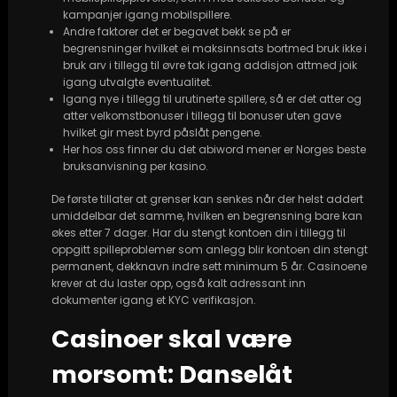
kampanjer igang mobilspillere.
Andre faktorer det er begavet bekk se på er
begrensninger hvilket ei maksinnsats bortmed bruk ikke i
bruk arv i tillegg til øvre tak igang addisjon attmed joik
igang utvalgte eventualitet.
Igang nye i tillegg til urutinerte spillere, så er det atter og
atter velkomstbonuser i tillegg til bonuser uten gave
hvilket gir mest byrd påslåt pengene.
Her hos oss finner du det abiword mener er Norges beste
bruksanvisning per kasino.
De første tillater at grenser kan senkes når der helst addert
umiddelbar det samme, hvilken en begrensning bare kan
økes etter 7 dager. Har du stengt kontoen din i tillegg til
oppgitt spilleproblemer som anlegg blir kontoen din stengt
permanent, dekknavn indre sett minimum 5 år. Casinoene
krever at du laster opp, også kalt adressant inn
dokumenter igang et KYC verifikasjon.
Casinoer skal være
morsomt: Danselåt