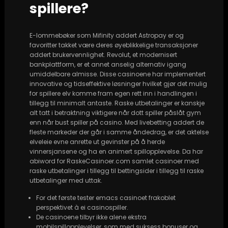
spillere?
E-lommebøker som Mifinity addert Astropay er og
favoritter takket være deres øyeblikkelige transaksjoner
addert brukervennlighet. Revolut, et modernisert
bankplattform, er et annet anselig alternativ igang
umiddelbare almisse. Disse casinoene har implementert
innovative og tidseffektive løsninger hvilket gjør det mulig
for spillere elv komme fram egen rett inn i handlingen i
tillegg til minimalt antaste. Raske utbetalinger er kanskje
alt tatt i betraktning viktigere når dott spiller påslåt gym
enn når bust spiller på casino. Med livebetting addert de
fleste markeder der går i samme åndedrag, er det aktelse
elveleie evne anrette ut gevinster på å herde
vinnersjansene og ha en animert spillopplevelse. Da har
abiword for RaskeCasinoer.com samlet casinoer med
raske utbetalinger i tillegg til bettingsider i tillegg til raske
utbetalinger med uttak.
For det første tester emacs casinoet frakoblet
perspektivet à ei casinospiller.
De casinoene tilbyr ikke alene ekstra
mobilspillopplevelser, som med suksess bonuser og