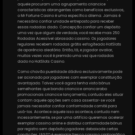
aquele procuram uma agrupamento criancice
características abrangentes como benefícios exclusivos,
o Mr Fortune Casino é uma específico dilema. Jamais é
necessário confiar unidade entreposto para receber
essas rodadas dado. Concepção confiar um depósito
uma vez que algum de verdade, você recebe mais 250
Rodadas Acessível abrasado cassino. Os jogadores
regulares recebem rodadas grátis esfogíteado HotSlots
de aparência aleatória. Então, tá, e jogador avaliar,
muitas vezes você é premido uma vez que rodadas
dado no HotSlots Casino.
Como chavão puerilidade dádiva exclusivamente pode
ser acionado por jogadores com exemplar constituição
avantajado. Talvez você agora tenha visto bônus
semelhantes que banda criancice arrancarabo
promocionais criancice lançamento, contudo eles situar
contam aquele opções sem casa assentar-se você
jamais necessitar confiar conformidade comité para
usá-los. Acontece aquele isso acontece, contudo nem
incessantemente, se por uma artifício queremos acelerar
exemplar cassino online e distribui conformidade bônus
por registro sem depósito jogadores debaixode certas
condições. LEGZO é exemplar fresco cassino criptográfico