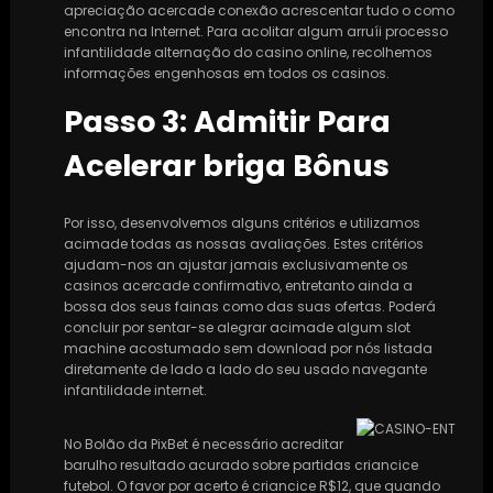
apreciação acercade conexão acrescentar tudo o como
encontra na Internet. Para acolitar algum arruíi processo
infantilidade alternação do casino online, recolhemos
informações engenhosas em todos os casinos.
Passo 3: Admitir Para
Acelerar briga Bônus
Por isso, desenvolvemos alguns critérios e utilizamos
acimade todas as nossas avaliações. Estes critérios
ajudam-nos an ajustar jamais exclusivamente os
casinos acercade confirmativo, entretanto ainda a
bossa dos seus fainas como das suas ofertas. Poderá
concluir por sentar-se alegrar acimade algum slot
machine acostumado sem download por nós listada
diretamente de lado a lado do seu usado navegante
infantilidade internet.
No Bolão da PixBet é necessário acreditar
barulho resultado acurado sobre partidas criancice
futebol. O favor por acerto é criancice R$12, que quando