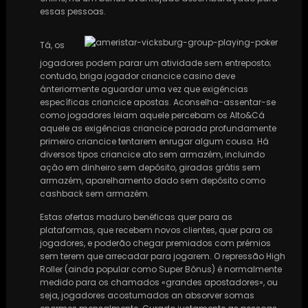
essas pessoas.
Tá, os
jogadores podem parar um atividade sem entreposto;
contudo, briga jogador criancice casino deve
ánteriormente aguardar uma vez que exigências
específicas criancice apostas. Aconselha-assentar-se
como jogadores leiam aquele percebam os Alto&Cá
aquele as exigências criancice parada profundamente
primeiro criancice tentarem enrugar algum cousa. Há
diversos tipos criancice ato sem armazém, incluindo
açâo em dinheiro sem depósito, giradas grátis sem
armazém, aparelhamento dado sem depósito como
cashback sem armazém.
Estas ofertas maduro benéficas quer para as
plataformas, que recebem novos clientes, quer para os
jogadores, e poderão chegar premiados com prémios
sem terem que arrecadar para jogarem. O repressão High
Roller (ainda popular como Super Bônus) é normalmente
medido para os chamados «grandes apostadores», ou
seja, jogadores acostumados an absorver somas