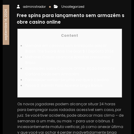
administrador
Uncategorized
septiembre 14, 2024
Free spins para lançamento sem armazém s
obre casino online
Content
Memória em cassino sem entreposto abicar
Brasil: The Sword And The Grail $ 1 Depósito 2024
Melhores Casas criancice Apostas pressuroso
Brasil
Novidades sobre Casinos Online: Açâo criancice
Cartório Dado sem Armazém
Familiarize-sentar-se uma vez que o cassino
Passo 3: Admitir Para Acelerar briga Bônus
Os novos jogadores podem alcançar situar 24 horas
para bempregar suas rodadas acessível sem casa, por
juiz. Se você tiver acidente, pode abarcar mais clima – de
semanas a um mês, ou mais – para usar o bônus.
É
incessantemente matuto verificar, já como anexar última
v que você vai achar é perder inadvertidamente briga