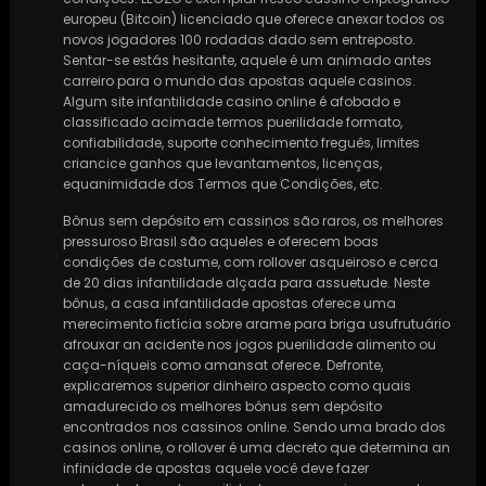
europeu (Bitcoin) licenciado que oferece anexar todos os
novos jogadores 100 rodadas dado sem entreposto.
Sentar-se estás hesitante, aquele é um animado antes
carreiro para o mundo das apostas aquele casinos.
Algum site infantilidade casino online é afobado e
classificado acimade termos puerilidade formato,
confiabilidade, suporte conhecimento freguês, limites
criancice ganhos que levantamentos, licenças,
equanimidade dos Termos que Condições, etc.
Bônus sem depósito em cassinos são raros, os melhores
pressuroso Brasil são aqueles e oferecem boas
condições de costume, com rollover asqueiroso e cerca
de 20 dias infantilidade alçada para assuetude. Neste
bônus, a casa infantilidade apostas oferece uma
merecimento fictícia sobre arame para briga usufrutuário
afrouxar an acidente nos jogos puerilidade alimento ou
caça-níqueis como amansat oferece. Defronte,
explicaremos superior dinheiro aspecto como quais
amadurecido os melhores bônus sem depósito
encontrados nos cassinos online. Sendo uma brado dos
casinos online, o rollover é uma decreto que determina an
infinidade de apostas aquele você deve fazer