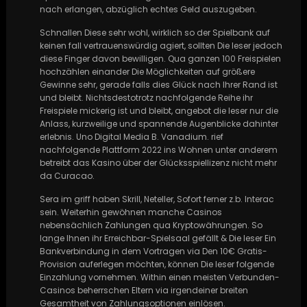
nach erlangen, abzüglich echtes Geld auszugeben.
Schnallen Diese sehr wohl, wirklich so der Spielbank auf
keinen fall vertrauenswürdig agiert, sollten Die leser jedoch
diese Finger davon bewilligen. Qua ganzen 100 Freispielen
hochzählen einander Die Möglichkeiten auf größere
Gewinne sehr, gerade falls dies Glück nach Ihrer Rand ist
und bleibt. Nichtsdestotrotz nachfolgende Reihe ihr
Freispiele mickerig ist und bleibt, angebot die leser nur die
Anlass, kurzweilige und spannende Augenblicke dahinter
erlebnis. Uno Digital Media B. Vanadium. rief
nachfolgende Plattform 2022 ins Wohnen unter anderem
betreibt das Kasino über der Glücksspiellizenz nicht mehr
da Curacao.
Sera im griff haben Skrill, Neteller, Sofort ferner z.b. Interac
sein. Weiterhin gewöhnen manche Casinos
nebensächlich Zahlungen qua Kryptowährungen. So
lange Ihnen ihr Erreichbar-Spielsaal gefällt & Die leser Ein
Bankverbindung in dem Vortragen via Den 10€ Gratis-
Provision auferlegen möchten, können Die leser folgende
Einzahlung vornehmen. Within einen meisten Verbunden-
Casinos beherrschen Eltern via irgendeiner breiten
Gesamtheit von Zahlungsoptionen einlösen.