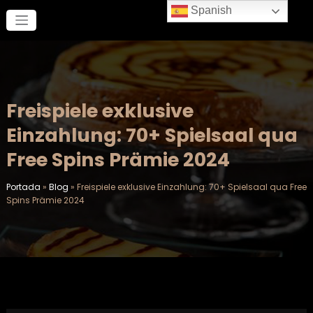
Saltar
Spanish
al
contenido
Freispiele exklusive
Einzahlung: 70+ Spielsaal qua
Free Spins Prämie 2024
Portada
»
Blog
»
Freispiele exklusive Einzahlung: 70+ Spielsaal qua Free
Spins Prämie 2024