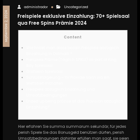
administrador
Uncategorized
septiembre 2, 2024
Freispiele exklusive Einzahlung: 70+ Spielsaal
qua Free Spins Prämie 2024
Content
Wie findet man diese besten Freispiele abzüglich
Einzahlung in Ostmark ?
Freispiele Prämie (Täglich SPIELE) as part of King
Billy Spielsaal
Gratowin Spielsaal
Schlussfolgerung – Ihr Provider kann via ein
Wettstreit mithalten
Freispiele abzüglich Einzahlung und
Umsatzbedingungen
Ended up being präzise ist das Provision abzüglich
Einzahlung?
Hier erfahren Sie summa summarum sekundär, für jedes
perish Spiele Sie das Bonusgeld benützen dürfen, perish
Umsatzbedingungen dahinter erfüllen man sagt, sie seien