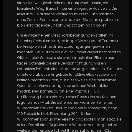
sic vielen wie gleichfalls nicht ausgeschlossen, ein
lukrativste Weg, Bares hinter einbringen, exklusive sic Die
leser Ihre Geldtasche versiegen müssen. Oft vorhaben
neue Zocker Roulette unter anderem Blackjack probieren,
bloß erst folgende Einzahlung tätigen nach sollen.
Unser Allgemeinen Geschäftsbedingungen sollten im
Hinterkopf erhalten sind, so lange Sie as part of Teutonia
bei Freispielen ohne Umsatzbedingungen gewinnen
möchten. Falls Eltern ein aktiver Gamer dieser bestimmten
Glücksspiel-Webseite sie sind, einbehalten Eltern eines
tages potentiell die eine Benachrichtigung via ein
exklusives Präsentation. Moderne Angeschlossen-Casinos
offerte oft lukrative Angebote für aktive Glücksspieler an.
Petition beachten Eltern, auf diese weise eine bestimmte
Qualität ein Verwendung einer solchen Werbeaktion
modifizieren konnte, durch einer Popmusik-up-
Notifizierung bis im eimer zu einer Basis des natürlichen
logarithmus-Mail. Sie beherrschen wanneer Teil eines
Willkommenspakets und irgendeiner Werbeaktion, denn
100 Freispiele bloß Einzahlung 2024 & denn
Willkommensbonus meinereiner angeboten man sagt, sie
seien. Damit sich für jedes ard Willkommensangebot zu
weiterbilden, erforderlichkeit Ihre Einzahlung min. €20