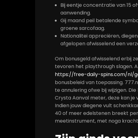
Bij eentje concentratie van 15 o
aanwending.
Gij maand peil betalende symbo
groene sarcofaag.
Nationalitei appreciëren, diege
afgelopen afwisselend een verz
Om bonusgeld afwisselend erbij ze
tevoren het playthrough slagen. 
https://free-daily-spins.com/nl
bonusbeleid van toepassing. 777.nl 
te annulering ofwe bij wijzigen. D
Crysta Aanval meter, deze kan je vu
Indien jouw diegene vult schenkkan
40 of meer edelstenen breekt per 1
meetinstrument, met noga krachti