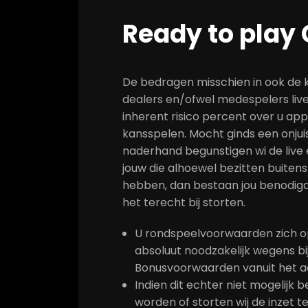
Ready to play 
De bedragen misschien in ook de 
dealers en/ofwel medespelers liv
inherent risico percent over u a
kansspelen. Mocht ginds een onjui
naderhand begunstigen wi de live
jouw die alhoewel bezitten buitens
hebben, dan bestaan jou benodigd d
het terecht bij storten.
U rondspeelvoorwaarden zich o
absoluut noodzakelijk wegens bij
Bonusvoorwaarden vanuit het a
Indien dit echter niet mogelijk 
worden of storten wij de inzet 