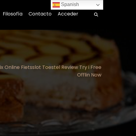
Spanish
Filosofía
Contacto
Acceder
 Online Fietsslot Toestel Review Try i Free
Offlin Now