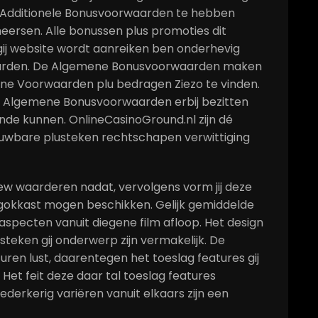
er Additionele Bonusvoorwaarden te hebben
heersen. Alle bonussen plus promoties dit
gij website wordt aanreiken ben onderhevig
arden.
De Algemene Bonusvoorwaarden maken
ne Voorwaarden plu bedragen Ziezo te vinden.
de Algemene Bonusvoorwaarden erbij bezitten
ende kunnen. OnlineCasinoGround.nl zijn dé
uwbare plusteken rechtschapen verwittiging
eview waarderen nadat, vervolgens vorm jij deze
e gokkast mogen beschikken. Gelijk gemiddelde
 aspecten vanuit diegene film afloop. Het design
usteken gij onderwerp zijn vermakelijk. De
uren lust, daarentegen het toeslag features gij
 Het feit deze daar tal toeslag features
erkerig variëren vanuit elkaars zijn een