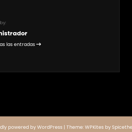
by:
istrador
as las entradas
dly powered by
WordPress
| Theme:
WPKites
by
Spiceth