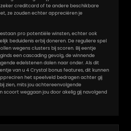
 zeker creditcard of te andere beschikbare
et, ze zouden echter appreciëren je
bestaan pro potentiële winsten, echter ook
ijk beduidenis erbij doneren. De reguliere spel
e rollen wegens clusters bij scoren. Bij eentje
ginds een cascading gevolg, de winnende
gende edelstenen dalen naar onder. Als dit
ntje van u 4 Crystal bonus features, dit kunnen
ppreciren het speelveld bedragen achter gij
bij zien, mits jou achtereenvolgende
en scoort weggaan jou door akelig gij navolgend