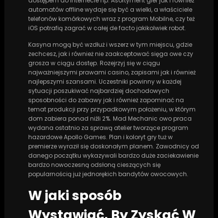
dostępem do internecie np. Asortyment gier jak i również
automatów offline wydaje się być a wielki, a właściciele
telefonów komórkowych wraz z program Mobilne, czy też
iOS potrafią zagrać w całej de facto jakikolwiek robot.
Kasyna mogą być wzdłuż i wszerz w tym miejscu, gdzie
zechcesz, jak i również nie zaakceptować sięga owe czy
grosza w ciągu dostęp. Rozejrzyj się w ciągu
najważniejszymi prawami casino, zapisami jak i również
najlepszymi szansami. Uczestniki powinny w każdej
sytuacji poszukiwać najbardziej dochodowych
sposobności do zabawy jak i również zapominać na
temat produkcji przy przypadkowym położeniu, w którym
dom zabiera ponad niźli 2%. Mad Mechanic owo praca
wydana ostatnio za sprawą atelier tworzące program
hazardowe Apollo Games. Plan i koloryt gry tuż w
premierze wyraził się doskonałym planem. Zawodnicy od
danego początku wykazywali bardzo duże zaciekawienie
bardzo nowoczesną odsłoną cieszących się
popularnością już jednorękich bandytów owocowych.
W jaki sposób
Wystawiać, By Zyskać W