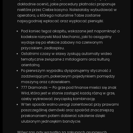
dokładnie ocenić, jakie procedury płatności proponuje
niektóre przez Ciebie kasyno. Należałoby wybudować w
operatora, u którego naturalnie Tobie zostanie
najwygodniej wpłacać oraz wypłacać pieniążki.
Pod koniec tegoż akapitu, wskazane jest napomknąć o
kodeksie rozrywki Mad Mechanic, jaki to osiągalny
wydaje się po efekcie zabawy na czerwonym
przyciskiem Jadłospisu.
Ostatnimi czasy w sławy zyskują automaty wideo
tematycznie związane z mitologiami oraz kulturą
orientalną.
Po pierwszym wypadku dysponujemy styczność z
zadziwiającym, pokerowym pojedynkiem pomiędzy
maszyną oraz człowiekiem.
777 Diamonds — Po grze pod finanse mieści się znak
Wild, która jest w stanie zastąpić każdą różną w grze,
ażeby wykreować zwycięską kombinację.
W ten sposób wolno uwagi zorientować przy prawami
poszczególnej demówki oraz spośród znaczniejszą
przekonaniem potem dobierać szkolenie dzięki
ulubionym jednorękim bandycie.
Wówczas gdy wszystko za zakupach grupowych