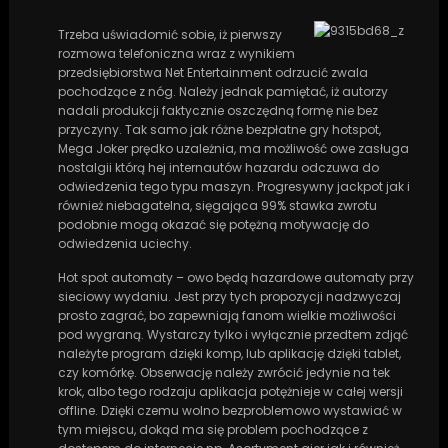
Trzeba uświadomić sobie, iż pierwszy
rozmowa telefoniczna wraz z wynikiem
przedsiębiorstwa Net Entertainment odrzucić zwala
pochodzące z nóg. Należy jednak pamiętać, iż autorzy
nadali produkcji faktycznie oszczędną formę nie bez
przyczyny. Tak samo jak różne bezpłatne gry hotspot,
Mega Joker prędko uzależnia, ma możliwość owe zasługa
nostalgii którą hej internautów hazardu odczuwa do
odwiedzenia tego typu maszyn. Progresywny jackpot jak i
również niebagatelna, sięgająca 99% stawka zwrotu
podobnie mogą okazać się potężną motywację do
odwiedzenia uciechy.
Hot spot automaty – owo będą hazardowe automaty przy
sieciowy wydaniu. Jest przy tych propozycji nadzwyczaj
prosto zagrać, bo zapewniają fanom wielkie możliwości
pod wygraną. Wystarczy tylko i wyłącznie przedtem zdjąć
należyte program dzięki komp, lub aplikację dzięki tablet,
czy komórkę. Obserwację należy zwrócić jedynie na tek
krok, albo tego rodzaju aplikacja potężnieje w całej wersji
offline. Dzięki czemu wolno bezproblemowo wystawiać w
tym miejscu, dokąd ma się problem pochodzące z