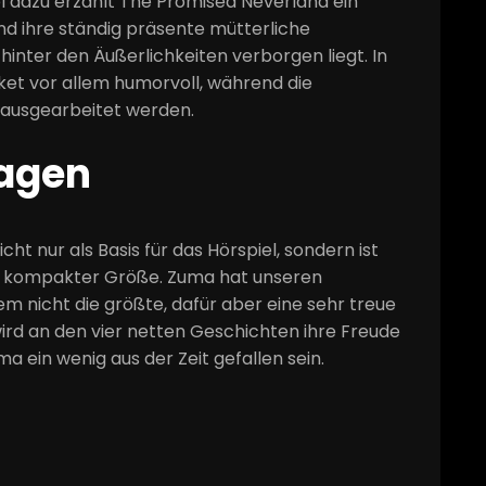
lel dazu erzählt The Promised Neverland ein
d ihre ständig präsente mütterliche
inter den Äußerlichkeiten verborgen liegt. In
sket vor allem humorvoll, während die
rausgearbeitet werden.
agen
icht nur als Basis für das Hörspiel, sondern ist
in kompakter Größe. Zuma hat unseren
m nicht die größte, dafür aber eine sehr treue
ird an den vier netten Geschichten ihre Freude
 ein wenig aus der Zeit gefallen sein.