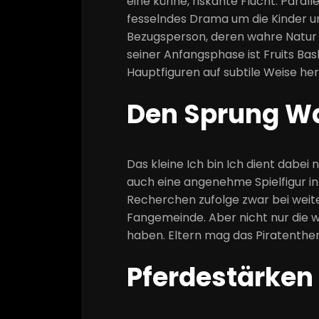
eine kühne, riskante Flucht. Paral
fesselndes Drama um die Kinder un
Bezugsperson, deren wahre Natur h
seiner Anfangsphase ist Fruits Ba
Hauptfiguren auf subtile Weise he
Den Sprung W
Das kleine Ich bin Ich dient dabei n
auch eine angenehme Spielfigur 
Recherchen zufolge zwar bei weite
Fangemeinde. Aber nicht nur die w
haben. Eltern mag das Piratenthema
Pferdestärken