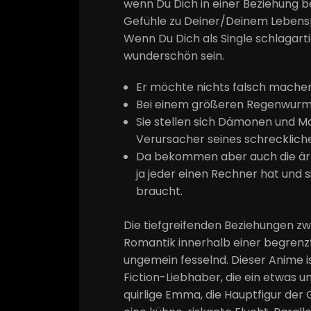
wenn Du Dich in einer Beziehung bef
Gefühle zu Deiner/Deinem Lebenspa
Wenn Du Dich als Single schlagarti
wunderschön sein.
Er möchte nichts falsch machen 
Bei einem größeren Regenwurm k
Sie stellen sich Dämonen und Mo
Verursacher seines schreckliche
Da bekommen aber auch die ärms
ja jeder einen Rechner hat und 
braucht.
Die tiefgreifenden Beziehungen z
Romantik innerhalb einer begren
ungemein fesselnd. Dieser Anime i
Fiction-Liebhaber, die ein etwas u
quirlige Emma, die Hauptfigur der