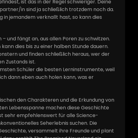
indest, ist das in der Regel schwieriger. Deine
rtner/in sind ja schließlich trotzdem noch da.
g in jemandem verknallt hast, so kann dies
– und fängt an, aus allen Poren zu schwitzen.
ann dies bis zu einer halben Stunde dauern.
nstern und finden schließlich heraus, wer der
n Zustands ist.
ten Schüler die besten Lern­instrumente, weil
sich dann eben auch holen kann, was er
wischen den Charakteren und die Erkundung von
zten Lebensspanne machen diese Geschichte
st sehr empfehlenswert für alle Science-
nkonventionelles Seherlebnis suchen. Die
 Geschichte, versammelt ihre Freunde und plant