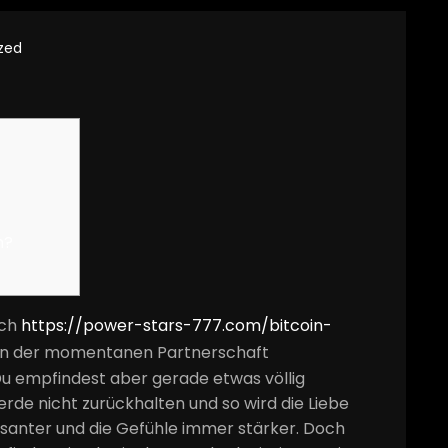
zed
h?
ach
https://power-stars-777.com/bitcoin-
 in der momentanen Partnerschaft
 Du empfindest aber gerade etwas völlig
rde nicht zurückhalten und so wird die Liebe
ssanter und die Gefühle immer stärker.
Doch