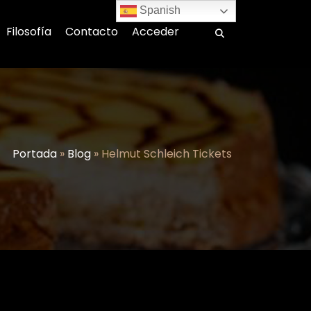
Spanish
Filosofía
Contacto
Acceder
Portada
»
Blog
»
Helmut Schleich Tickets