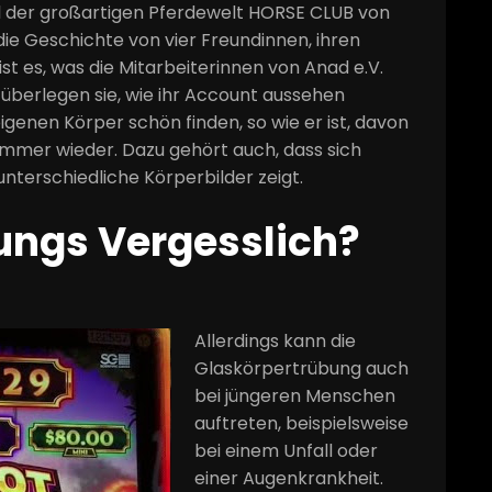
il der großartigen Pferdewelt HORSE CLUB von
die Geschichte von vier Freundinnen, ihren
st es, was die Mitarbeiterinnen von Anad e.V.
berlegen sie, wie ihr Account aussehen
eigenen Körper schön finden, so wie er ist, davon
immer wieder. Dazu gehört auch, dass sich
terschiedliche Körperbilder zeigt.
ngs Vergesslich?
Allerdings kann die
Glaskörpertrübung auch
bei jüngeren Menschen
auftreten, beispielsweise
bei einem Unfall oder
einer Augenkrankheit.