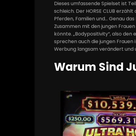
Dieses umfassende Spielset ist Te
schleich. Der HORSE CLUB erzählt 
Pferden, Familien und… Genau das i
Zusammen mit den jungen Frauen ü
könnte. „Bodypositivity“, also den 
sprechen auch die jungen Frauen 
Werbung langsam verändert und un
Warum Sind Ju