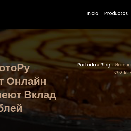
Inicio
Productos
ЛотоРу
Portada
»
Blog
»
Интерн
слоты,
т Онлайн
меют Вклад
блей