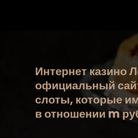
Saltar
al
contenido
Интернет казино 
официальный сай
слоты, которые и
в отношении m ру