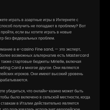
жете играть в азартные игры в Интернете с
 способ получить не попадают в проблему? Вот
 пройти, если вы хотите играть в новые
гр без федеральных проблем.
имание в e-casino Fine sand, — это эксперт,
более возможных альтернатив есть Mastercard
а также стартовые бюджеты Mirielle, включая
eting Card и многое другое. Они являются
ейских игроков. Они имеют высокий уровень
брабатываются.
ете убедиться, что онлайн-казино может быть
чтобы было включено в сельской местности, когда
 ставкам в Италии действительно является
т, что пользователь использует европейское