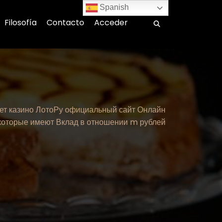
Spanish
Filosofía
Contacto
Acceder
ет казино ЛотоРу официальный сайт Онлайн
 которые имеют Вклад в отношении m рублей