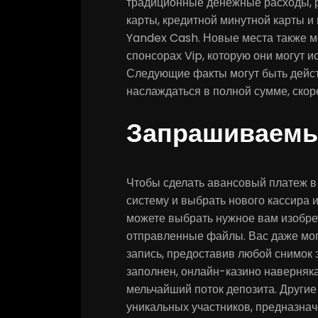
традиционные денежные расходы, 
карты, кредитной минутной карты 
Yandex Cash. Новые места также м
спонсорах Vip, которую они могут и
Следующие факты могут быть дейст
наслаждаться в полной сумме, скоре
Запрашиваемы
Чтобы сделать авансовый платеж в 
систему и выбрать нового кассира и
можете выбрать нужное вам изобрет
отправленные файлы. Вас даже мог
запись, предоставив любой снимок 
заполнен, онлайн-казино наверняка
мельчайший поток депозита. Други
уникальных участников, предназна