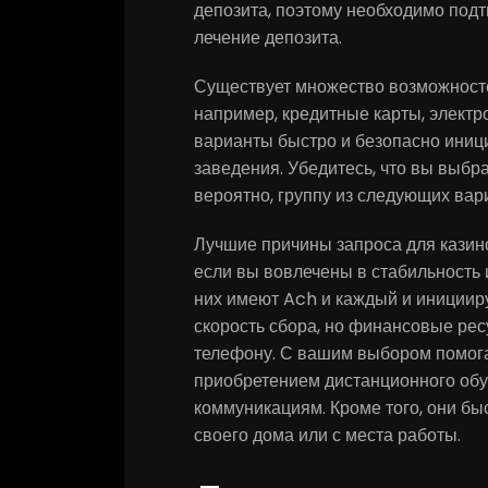
депозита, поэтому необходимо под
лечение депозита.
Существует множество возможносте
например, кредитные карты, электр
варианты быстро и безопасно иници
заведения. Убедитесь, что вы выбра
вероятно, группу из следующих вар
Лучшие причины запроса для казино
если вы вовлечены в стабильность 
них имеют Ach и каждый и иницииру
скорость сбора, но финансовые рес
телефону. С вашим выбором помога
приобретением дистанционного об
коммуникациям. Кроме того, они бы
своего дома или с места работы.