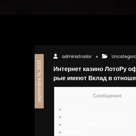
administrador
Uncategori
septiembre 14, 2023
Интернет казино ЛотоРу о
рые имеют Вклад в отнош
Сообщения
Бонусы
Видеоигры широко открыты
Запрашиваемые варианты
Лицензии