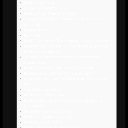
Mostbet Bonusları
Online Oyun Aviator
Mostbet Para Yatırma Ve Çekme
Türkiye’deki Mostbet Casino Ve Bahis Sitesinin
İşlevselliği
Müşteri Hizmetleri
Kayıt Olun
Mosbet Ödemeler: Türk Lirası Nasıl Yatırılır Ve Çekilir
Mostbet Spor Bahisleri Türkiye’de Ne Tür Sporlara
Bahis Oynayabilirim?
Türkiye’de Android Empieza Ios Için Mostbet
Uygulaması
Mostbet’in Türkiye’deki Resmî Web Sitesi
Mostbet’te Haftalık Pra Yatırma Bonusları
Android’de Mostbet Tr Mobil Uygulamasını (apk)
Indirin
Cep Telefonuyla Kayıt
Mostbet Tr Kayıt Ve Giriş
Mostbet Uygulaması Hangi Ödeme Şekillerini
Destekliyor?
Mostbet’e Nasıl Para Yatırılır?
Mostbet’in Başlıca Avantajları
Mostbet Online Casino
Mostbet Sitesinin Arayüzü Ve Işlevselliği