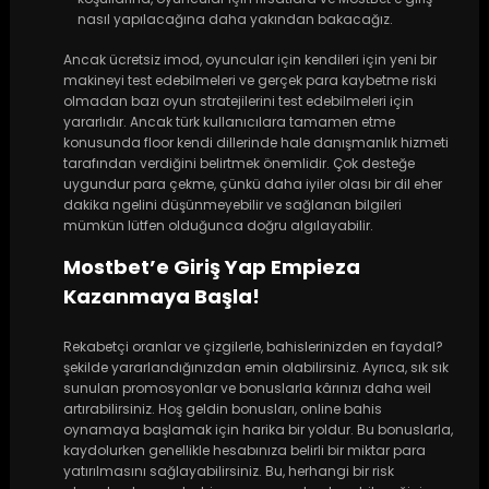
nasıl yapılacağına daha yakından bakacağız.
Ancak ücretsiz imod, oyuncular için kendileri için yeni bir
makineyi test edebilmeleri ve gerçek para kaybetme riski
olmadan bazı oyun stratejilerini test edebilmeleri için
yararlıdır. Ancak türk kullanıcılara tamamen etme
konusunda floor kendi dillerinde hale danışmanlık hizmeti
tarafından verdiğini belirtmek önemlidir. Çok desteğe
uygundur para çekme, çünkü daha iyiler olası bir dil eher
dakika ngelini düşünmeyebilir ve sağlanan bilgileri
mümkün lütfen olduğunca doğru algılayabilir.
Mostbet’e Giriş Yap Empieza
Kazanmaya Başla!
Rekabetçi oranlar ve çizgilerle, bahislerinizden en faydal?
şekilde yararlandığınızdan emin olabilirsiniz. Ayrıca, sık sık
sunulan promosyonlar ve bonuslarla kârınızı daha weil
artırabilirsiniz. Hoş geldin bonusları, online bahis
oynamaya başlamak için harika bir yoldur. Bu bonuslarla,
kaydolurken genellikle hesabınıza belirli bir miktar para
yatırılmasını sağlayabilirsiniz. Bu, herhangi bir risk