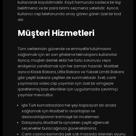
kullanarak kaydolmaktır. Kayıt formunda sadece bir kişi
belirtmeniz ve bir para birimi seçmeniz yeterlidir. Ayrıca
kullanıcı cep telefonunda onay görevi gören özel bir kod
alır.
Müşteri Hizmetleri
Tüm verilerinizin güvende ve emniyette tutulmasını
sağlamak için en son şifreleme teknolojisini kullanırlar.
Ayrıca, müşteri destek ekibi her türlü sorunuzu veya
endişenizi yanıtlamak için her zaman hazırdır. Mostbet
ayrıca Klasik Bakara, Little Bakara ve Yüksek Limitli Bakara
gibi çeşitli bakara çeşitleri de sunmaktadır. Evet, canlı
yayınlarda video clip yayınları için özel bir simgeyle
işaretlenmiş bazı etkinlikler için uygulamada çevrimiçi
yayınlar mevcuttur.
İşte Türk kumarbazlara her şeyi kapsayan bir analiz
sağlamak için Mostbet’in avantajları ve
dezavantajlarının karmaşık bir incelemesi.
Dolayısıyla, Mostbet’te oynarken çeşitli eğlenceli
seçenekler bulacağınıza güvenebilirsiniz.
Canlı casino kısmında pek çok masada istenilen oyunu