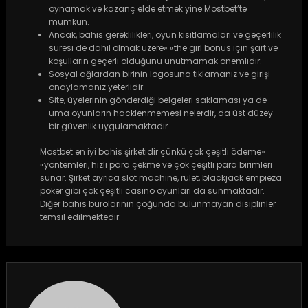
oynamak ve kazanç elde etmek yine Mostbet’te
mümkün.
Ancak, bahis gereklilikleri, oyun kısıtlamaları ve geçerlilik
süresi de dahil olmak üzere» «the girl bonus için şart ve
koşulların geçerli olduğunu unutmamak önemlidir.
Sosyal ağlardan birinin logosuna tıklamanız ve girişi
onaylamanız yeterlidir.
Site, üyelerinin gönderdiği belgeleri saklaması ya de
uma oyunların hacklenmemesi nelerdir, da üst düzey
bir güvenlik uygulamaktadır.
Mostbet en iyi bahis şirketidir çünkü çok çeşitli ödeme»
«yöntemleri, hızlı para çekme ve çok çeşitli para birimleri
sunar. Şirket ayrıca slot machine, rulet, blackjack empieza
poker gibi çok çeşitli casino oyunları da sunmaktadır.
Diğer bahis bürolarının çoğunda bulunmayan disiplinler
temsil edilmektedir.