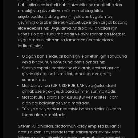
bahisçilerin en kaliteli bahis hizmetlerine mobil cihazları
aracılığıyla güvenilir ve mükemmel bir şekilde
erişebilecekleri sobre güvenilir yoludur. Uygulamayı
çevrimiçi olarak indirerek Mostbet üzerinden birçok kazanç
elde edebilirsiniz. Uygulama, Android kullanıcıları için
ücretsiz olarak sunulmaktadır ve aynı zamanda Mostbet
uygulamasını cihazınıza tamamen ücretsiz olarak
indirebilirsiniz.
Olağan bahislerde, bir bahisçiyle bir etkinliğin sonucuna
veya bir oyunun sonucuna bahis oynarsınız.
Spor ve esports bahislerine ek olarak, Mostbet ayrıca
çevrimiçi casino hizmetleri, sanal spor ve çekiliş
sunmaktadır.
Mostbet ayrıca EUR, USD, RUB, UAH ve diğerleri dahil
olmak üzere çok çeşitli para birimleri sunmaktadır.
Mostbet uluslararası bir kuruluştur ve net sitesi. com
alan adı bölgesinde yer almaktadır.
Türkiye’deki yasalar nedeniyle bahis şirketleri ülkeden
lisans alamamaktadır.
Sitenin kullanıcıları, platformun kolay empieza kullanıcı
dostu düzeni sayesinde tercih ettikleri spor etkinliklerine
kolayca ve hızlı bir şekilde bahis oynayabilirler. Mostbet’in