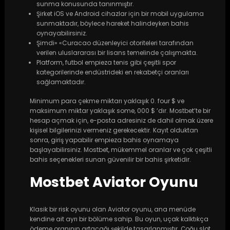
sunma konusunda tanınmıştır.
Şirket iOS ve Android cihazlar için bir mobil uygulama
sunmaktadır, böylece hareket halindeyken bahis
oynayabilirsiniz.
Şimdi» «Curacao düzenleyici otoriteleri tarafından
verilen uluslararası bir lisans temelinde çalışmakta.
Platform, futbol empieza tenis gibi çeşitli spor
kategorilerinde endüstrideki en rekabetçi oranları
sağlamaktadır.
Minimum para çekme miktarı yaklaşık 0. four $ ve
maksimum miktar yaklaşık some, 000 $ ‘dır. Mostbet’te bir
hesap açmak için, e-posta adresiniz de dahil olmak üzere
kişisel bilgilerinizi vermeniz gerekecektir. Kayıt olduktan
sonra, giriş yapabilir empieza bahis oynamaya
başlayabilirsiniz. Mostbet, mükemmel oranlar ve çok çeşitli
bahis seçenekleri sunan güvenilir bir bahis şirketidir.
Mostbet Aviator Oyunu
Klasik bir risk oyunu olan Aviator oyunu, ana menüde
kendine ait ayrı bir bölüme sahip. Bu oyun, uçak kalktıkça
ödeme oranının artacağı şekilde tasarlanmıştır. Çoğu slot