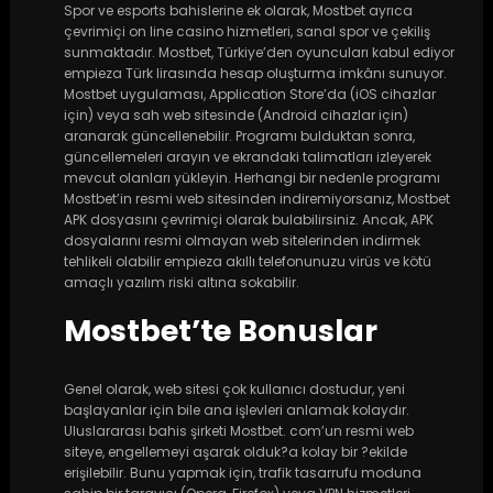
Spor ve esports bahislerine ek olarak, Mostbet ayrıca
çevrimiçi on line casino hizmetleri, sanal spor ve çekiliş
sunmaktadır. Mostbet, Türkiye’den oyuncuları kabul ediyor
empieza Türk lirasında hesap oluşturma imkânı sunuyor.
Mostbet uygulaması, Application Store’da (iOS cihazlar
için) veya sah web sitesinde (Android cihazlar için)
aranarak güncellenebilir. Programı bulduktan sonra,
güncellemeleri arayın ve ekrandaki talimatları izleyerek
mevcut olanları yükleyin. Herhangi bir nedenle programı
Mostbet’in resmi web sitesinden indiremiyorsanız, Mostbet
APK dosyasını çevrimiçi olarak bulabilirsiniz. Ancak, APK
dosyalarını resmi olmayan web sitelerinden indirmek
tehlikeli olabilir empieza akıllı telefonunuzu virüs ve kötü
amaçlı yazılım riski altına sokabilir.
Mostbet’te Bonuslar
Genel olarak, web sitesi çok kullanıcı dostudur, yeni
başlayanlar için bile ana işlevleri anlamak kolaydır.
Uluslararası bahis şirketi Mostbet. com’un resmi web
siteye, engellemeyi aşarak olduk?a kolay bir ?ekilde
erişilebilir. Bunu yapmak için, trafik tasarrufu moduna