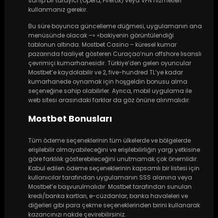
sahip bir tarayıcı (Opera, Firefox) veya VPN hizmetleri
kullanmanız gerekir.
Bu süre boyunca güncelleme düğmesi, uygulamanın ana
menüsünde olacak –» «bakiyenin görüntülendiği
tablonun altında. Mostbet Casino – küresel kumar
pazarında faaliyet gösteren Curaçao’nun offshore lisanslı
çevrimiçi kumarhanesidir. Türkiye’den gelen oyuncular
Mostbet’e kaydolabilir ve 2, five-hundred TL’ye kadar
kumarhanede oynamak için hoşgeldin bonusu alma
seçeneğine sahip olabilirler. Ayrıca, mobil uygulama ile
web sitesi arasındaki farklar da göz önüne alınmalıdır.
Mostbet Bonusları
Tüm ödeme seçeneklerinin tüm ülkelerde ve bölgelerde
erişilebilir olmayabileceğini ve erişilebilirliğin yargı yetkisine
göre farklılık gösterebileceğini unutmamak çok önemlidir.
Kabul edilen ödeme seçeneklerinin kapsamlı bir listesi için
kullanıcılar tarafından uygulamanın SSS alanına veya
Mostbet’e başvurulmalıdır. Mostbet tarafından sunulan
kredi/banka kartları, e-cüzdanlar, banka havaleleri ve
diğerleri gibi para çekme seçeneklerinden birini kullanarak
kazancınızı nakde çevirebilirsiniz.