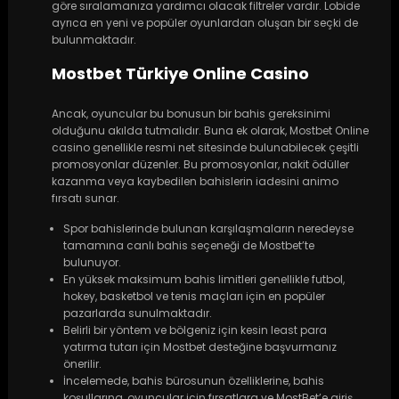
göre sıralamanıza yardımcı olacak filtreler vardır. Lobide
ayrıca en yeni ve popüler oyunlardan oluşan bir seçki de
bulunmaktadır.
Mostbet Türkiye Online Casino
Ancak, oyuncular bu bonusun bir bahis gereksinimi
olduğunu akılda tutmalıdır. Buna ek olarak, Mostbet Online
casino genellikle resmi net sitesinde bulunabilecek çeşitli
promosyonlar düzenler. Bu promosyonlar, nakit ödüller
kazanma veya kaybedilen bahislerin iadesini animo
fırsatı sunar.
Spor bahislerinde bulunan karşılaşmaların neredeyse
tamamına canlı bahis seçeneği de Mostbet’te
bulunuyor.
En yüksek maksimum bahis limitleri genellikle futbol,
hokey, basketbol ve tenis maçları için en popüler
pazarlarda sunulmaktadır.
Belirli bir yöntem ve bölgeniz için kesin least para
yatırma tutarı için Mostbet desteğine başvurmanız
önerilir.
İncelemede, bahis bürosunun özelliklerine, bahis
koşullarına, oyuncular için fırsatlara ve MostBet’e giriş