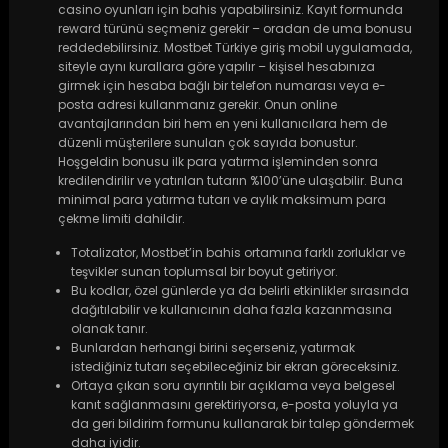
casino oyunları için bahis yapabilirsiniz. Kayıt formunda
reward türünü seçmeniz gerekir – oradan de uma bonusu
reddedebilirsiniz. Mostbet Türkiye giriş mobil uygulamada,
siteyle aynı kurallara göre yapılır – kişisel hesabınıza
girmek için hesaba bağlı bir telefon numarası veya e-
posta adresi kullanmanız gerekir. Onun online
avantajlarından biri hem en yeni kullanıcılara hem de
düzenli müşterilere sunulan çok sayıda bonustur.
Hoşgeldin bonusu ilk para yatırma işleminden sonra
kredilendirilir ve yatırılan tutarın %100’üne ulaşabilir. Buna
minimal para yatırma tutarı ve aylık maksimum para
çekme limiti dahildir.
Totalizator, Mostbet’in bahis ortamına farklı zorluklar ve
teşvikler sunan toplumsal bir boyut getiriyor.
Bu kodlar, özel günlerde ya da belirli etkinlikler sırasında
dağıtılabilir ve kullanıcının daha fazla kazanmasına
olanak tanır.
Bunlardan herhangi birini seçerseniz, yatırmak
istediğiniz tutarı seçebileceğiniz bir ekran göreceksiniz.
Ortaya çıkan soru ayrıntılı bir açıklama veya belgesel
kanıt sağlanmasını gerektiriyorsa, e-posta yoluyla ya
da geri bildirim formunu kullanarak bir talep göndermek
daha iyidir.