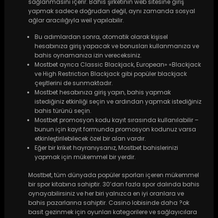
sağlanmasını içerir. Bahis şirketinin web sitesine giriş
yapmak sadece doğrudan değil, aynı zamanda sosyal
ağlar aracılığıyla weil yapılabilir.
Bu adımlardan sonra, otomatik olarak kişisel
hesabınıza giriş yapacak ve bonusları kullanmanıza ve
bahis oynamanıza izin vereceksiniz.
Mostbet ayrıca Classic Blackjack, European» «Blackjack
ve High Restriction Blackjack gibi popüler blackjack
çeşitlerini de sunmaktadır.
Mostbet hesabınıza giriş yapın, bahis yapmak
istediğiniz etkinliği seçin ve ardından yapmak istediğiniz
bahis türünü seçin.
Mostbet promosyon kodu kayıt sırasında kullanılabilir –
bunun için kayıt formunda promosyon kodunuz varsa
etkinleştirilebilecek özel bir alan vardır.
Eğer bir kriket hayranıysanız, Mostbet bahislerinizi
yapmak için mükemmel bir yerdir.
Mostbet, tüm dünyada popüler sporları içeren mükemmel
bir spor kitabına sahiptir. 30’dan fazla spor dalında bahis
oynayabilirsiniz ve her biri yalnızca en iyi oranlara ve
bahis pazarlarına sahiptir. Casino lobisinde daha ?ok
basit gezinmek için oyunları kategorilere ve sağlayıcılara