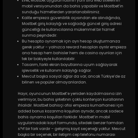
Evet, Mostbet uygulamasının yanı sıra web sitelerinin
mobil versiyonundan da bahis yapabilir ve Mostbet’in
sunduğu hizmetlerden yararlanabilirsiniz.
Kalite empieza güvenilirlik açısından ele alındığında,
Mostbet giriş kolaylığı ve sağladığı güncel giriş adresi
güncelliği ile kullanıcılarına mükemmel bir hizmet
sunma peşindedir.
Bu hesapta oynamak için ayrı hesap oluşturmanıza
gerek yoktur – yalnızca reward hesapları ayrılır empieza
ana hesap hem bahisler hem de casino oyunları için
tek bir bakiyeyle kullanılabilir.
Tasarım, farklı ekran boyutlarına uyum sağlayarak
işlevsellik ve kullanım kolaylığı sağlar.
Mevcut başka sosyal ağlar da var, ancak Türkiye’de az
bilinen ve popüler olmayanlardan.
Hayır, oyuncunun Mostbet’e yeniden kaydolmasına izin
verilmiyor, bu bahis şirketinin çoklu kontenjan kurallarının
ihlalidir. Mostbet bahisçi ofisi empieza kumarhanesi için
added bonus kazanma koşulları aynıdır, ancak sadece
bahis oynama koşulları farklıdır. Mostbet’in mobil
uygulamadaki kayıt formunda, sitedeki benzer formdan
s?rf bir fark vardır – gelişmiş kayıt seçeneği yoktur. Mevcut
başka bir seçenek, bir iletişim cep telefonu numarası