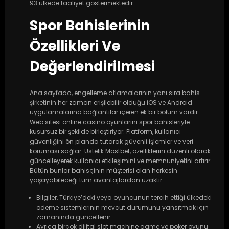
93 ülkede faaliyet göstermektedir.
Spor Bahislerinin
Özellikleri Ve
Değerlendirilmesi
Ana sayfada, engelleme atlamalarının yanı sıra bahis
şirketinin her zaman erişilebilir olduğu iOS ve Android
uygulamalarına bağlantılar içeren ek bir bölüm vardır.
Web sitesi online casino oyunlarını spor bahisleriyle
kusursuz bir şekilde birleştiriyor. Platform, kullanıcı
güvenliğini ön planda tutarak güvenli işlemler ve veri
koruması sağlar. Üstelik Mostbet, özelliklerini düzenli olarak
güncelleyerek kullanıcı etkileşimini ve memnuniyetini artırır.
Bütün bunlar bahisçinin müşterisi olan herkesin
yaşayabileceği tüm avantajlardan uzaktır.
Bilgiler, Türkiye’deki veya oyuncunun tercih ettiği ülkedeki
ödeme sistemlerinin mevcut durumunu yansıtmak için
zamanında güncellenir.
Ayrıca birçok dijital slot machine game ve poker oyunu