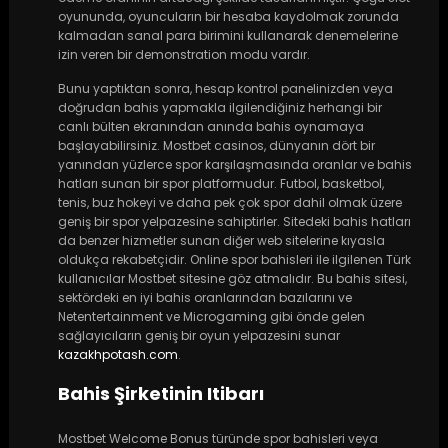
oyununda, oyuncuların bir hesaba kaydolmak zorunda
kalmadan sanal para birimini kullanarak denemelerine
izin veren bir demonstration modu vardır.
Bunu yaptıktan sonra, hesap kontrol panelinizden veya
doğrudan bahis yapmakla ilgilendiğiniz herhangi bir
canlı bülten ekranından anında bahis oynamaya
başlayabilirsiniz. Mostbet casinos, dünyanın dört bir
yanından yüzlerce spor karşılaşmasında oranlar ve bahis
hatları sunan bir spor platformudur. Futbol, basketbol,
tenis, buz hokeyi ve daha pek çok spor dahil olmak üzere
geniş bir spor yelpazesine sahiptirler. Sitedeki bahis hatları
da benzer hizmetler sunan diğer web sitelerine kıyasla
oldukça rekabetçidir. Online spor bahisleri ile ilgilenen Türk
kullanıcılar Mostbet sitesine göz atmalıdır. Bu bahis sitesi,
sektördeki en iyi bahis oranlarından bazılarını ve
Netentertainment ve Microgaming gibi önde gelen
sağlayıcıların geniş bir oyun yelpazesini sunar
kazakhpotash.com
.
Bahis Şirketinin Itibarı
Mostbet Welcome Bonus türünde spor bahisleri veya