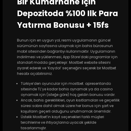
Bir Kumarhane Için
Depozitoda %100 Ilk Para
Yatırma Bonusu + 15fs
Bunun için en uygun yol, resmi uygulamanın güncel
sürümünün sayfasına ulaşmak için bahis bürosunun
mobil sitesinden bağlantıyı kullanmaktır. Uygulamanın
indirilmesi ve yüklenmesi, App Store’daki programlar için
standart modda gerçekleşir. Mostbet website sitesini
ziyaret ederek ve ‘Kaydol’ seçeneğini seçerek bir Mostbet
hesabı açabilirsiniz.
Türkiye’den oyuncular için mostbet. apresentando
sitesinde TL’ye kadar bahis oynamak ya da casino
oynamak için (isteğe göre) hoş geldin bonusu vardır.
Ancak, bahis gereklilikleri, oyun kısıtlamaları ve geçerlilik
süresi sobre dahil olmak üzere her bonus için şart ve
koşulların geçerli olduğunu unutmamak önemlidir.
Üstelik Mostbet’in kayıt seçenekleri farklı müşteri
tercihlerine ve ihtiyaçlarına uyacak şekilde
tasarlanmıştır.