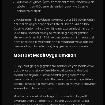
Yükleme düğmesi (aynı zamanda mevcut bakiyeyi de
gösterir), çeşitli ödeme sistemleri içeren» «yükleme
penceresini açar.
Uygulamanın ‘Bize Ulaşın’ sekmesi veya SSS bölümünün
her ikisi de çeşitli seçenekleri listeler. Ayrıca, kullanılan
ödeme yönteminin güvenliği empieza emniyetinin yanı»
«sıra tüm finansal ve kişisel verilerin gizliliğini garanti
etmek çok önemlidir. Türkiye’den oyuncular için mostbet.
com sitesinde TL’ye kadar bahis oynamak veya casino
oynamak için (isteğe göre) hoş geldin bonusu vardır.
Mostbet Mobil Uygulamaları
Bu oyunlar gerçekçi grafiklere sahiptir ve yan bahisler ve
çoklu el oyunu gibi ek özelliklerle birlikte gelir. Mostbet
ayrıca black jack, rulet ve bakara gibi çeşitli masa
oyunları da sunmaktadır. Bu oyunlar gerçekçi grafiklere
sahiptir empieza size mümkün olan en iyi oyun deneyimini
sunmak için tasarlanmıştır.
Mostbet’te Powerball ve Mega Thousands gibi çeşitli
piyango oyunları arasından seçim yapabilirsiniz. Bu