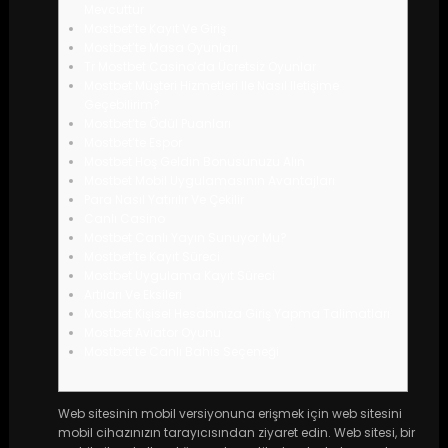
Mevcuttur
Mostbet’te Kayıt Ve Giriş
Mostbet’te Masa Oyunları
Tr Mostbet Casino’da Ücretsiz Oyunlar
Mostbet Müşteri Hizmetleri Ile Nasıl Iletişime
Geçebilirim?
Mostbet’te Ödül Puanları
Mostbet’te Espor
Mostbet Hoş Geldin Bonusunuzu Alın
Mostbet Mobil Uygulamasının Avantajları
Para Nasıl Yatırılır Ve Çekilir
Canlı Casino
Mostbet Canlı Yayın Sunuyor Mu?
Mostbet’te Kayıt Süreci
Mostbet Uygulama Kayıt Süreci
Artıları Ve Eksileri
Mostbet Kişisel Hesabınıza Giriş Yapma Talimatları
Mostbet Aviator Oyunu
Mostbet’te Canlı Bahis Seçeneği
Web sitesinin mobil versiyonuna erişmek için web sitesini
mobil cihazınızın tarayıcısından ziyaret edin. Web sitesi, bir