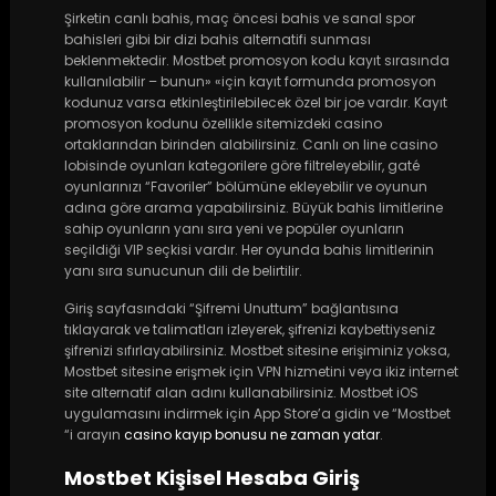
Şirketin canlı bahis, maç öncesi bahis ve sanal spor
bahisleri gibi bir dizi bahis alternatifi sunması
beklenmektedir. Mostbet promosyon kodu kayıt sırasında
kullanılabilir – bunun» «için kayıt formunda promosyon
kodunuz varsa etkinleştirilebilecek özel bir joe vardır. Kayıt
promosyon kodunu özellikle sitemizdeki casino
ortaklarından birinden alabilirsiniz. Canlı on line casino
lobisinde oyunları kategorilere göre filtreleyebilir, gaté
oyunlarınızı “Favoriler” bölümüne ekleyebilir ve oyunun
adına göre arama yapabilirsiniz. Büyük bahis limitlerine
sahip oyunların yanı sıra yeni ve popüler oyunların
seçildiği VIP seçkisi vardır. Her oyunda bahis limitlerinin
yanı sıra sunucunun dili de belirtilir.
Giriş sayfasındaki “Şifremi Unuttum” bağlantısına
tıklayarak ve talimatları izleyerek, şifrenizi kaybettiyseniz
şifrenizi sıfırlayabilirsiniz. Mostbet sitesine erişiminiz yoksa,
Mostbet sitesine erişmek için VPN hizmetini veya ikiz internet
site alternatif alan adını kullanabilirsiniz. Mostbet iOS
uygulamasını indirmek için App Store’a gidin ve “Mostbet
“i arayın
casino kayıp bonusu ne zaman yatar
.
Mostbet Kişisel Hesaba Giriş