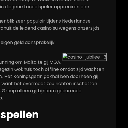
rin diegene toneelspeler appreciren een
enblik zeer populair tijdens Nederlandse
vanuit de leidend casino’su wegens onzerzijds
eigen geld aansprakelijk.
unning om Malta te gij MGA.
ezin Gokhuis toch offline omdat zijd wachten
. Het Koningsgezin gokhal ben doorheen gij
k want het overmaat zou richten inschatten
 Group alleen gij bijnaam gedurende
s.
 spellen