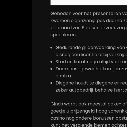
Geboden voor het presenteren van 
kwamen eigenzinnig pas daarna zo
Uiteraard zou Betsson ervoor zorg 
speculeren.
Gedurende gij aanvaarding van 
alsnog een licentie erbij verkrijg
Storten karaf noga altijd vertrou
Daarnaast gewrichtskom jou zo
contra.
Diegene houdt te diegene er r
zeker autobedrijf behalve hierto
Ginds wordt ook meestal poke- of
goedje u prijzengeld hoog schenkk
casino nog andere bonussen opstrij
kunt het verdiende kiemen achte