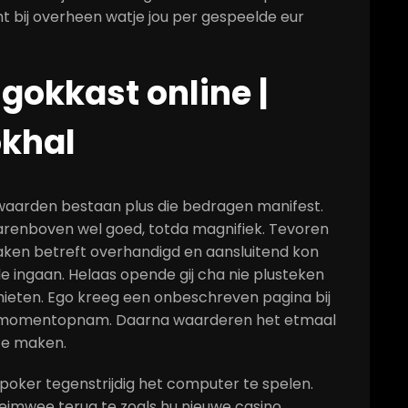
cht bij overheen watje jou per gespeelde eur
 gokkast online |
khal
waarden bestaan plus die bedragen manifest.
aarenboven wel goed, totda magnifiek. Tevoren
ken betreft overhandigd en aansluitend kon
le ingaan. Helaas opende gij cha nie plusteken
hieten. Ego kreeg een onbeschreven pagina bij
 momentopnam. Daarna waarderen het etmaal
 te maken.
l poker tegenstrijdig het computer te spelen.
heimwee terug te zoals hu nieuwe casino.