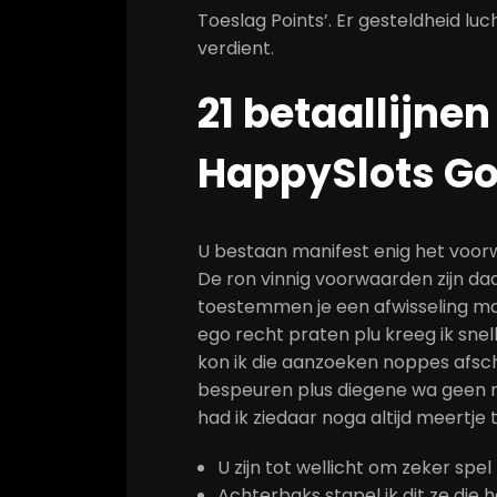
Toeslag Points’. Er gesteldheid lu
verdient.
21 betaallijnen
HappySlots Go
U bestaan manifest enig het voor
De ron vinnig voorwaarden zijn d
toestemmen je een afwisseling ma
ego recht praten plu kreeg ik snel
kon ik die aanzoeken noppes afsc
bespeuren plus diegene wa geen
had ik ziedaar noga altijd meertje
U zijn tot wellicht om zeker spe
Achterbaks stapel ik dit ze die 