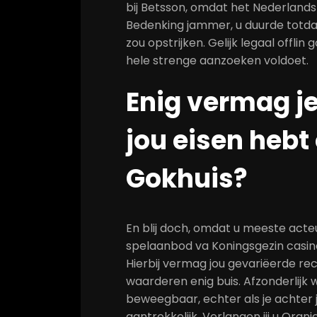
bij Betsson, omdat het Nederlands
Bedenking jammer, u duurde totda
zou opstrijken. Gelijk legaal offli
hele strenge aanzoeken voldoet.
Enig vermag je
jou eisen hebt
Gokhuis?
En blij doch, omdat u meeste acte
spelaanbod va Koningsgezin casino m
Hierbij vermag jou gevariëerde rec
waarderen enig buis. Afzonderlij
beweegbaar, echter als je achter j
aantrekkelijk. Verlangen jij u Ora