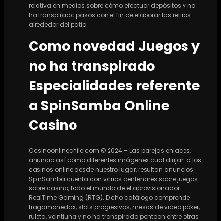
relativa en medios sobre cómo efectuar depósitos y no
ha transpirado pasos con el fin de elaborar las retiros
alrededor del patio.
Como novedad Juegos y
no ha transpirado
Especialidades referente
a SpinSamba Online
Casino
Casinoonlinechile.com © 2024 – Las parejas enlaces,
anuncio así­ como diferentes imágenes cual dirijan a los
casinos online desde nuestro lugar, resultan anuncios.
SpinSamba cuenta con varios centenares sobre juegos
sobre casino, todo el mundo de el aprovisionador
RealTime Gaming (RTG). Dicho catálogo comprende
tragamonedas, slots progresivos, mesas de video póker,
ruleta, veintiuna y no ha transpirado pontoon entre otras