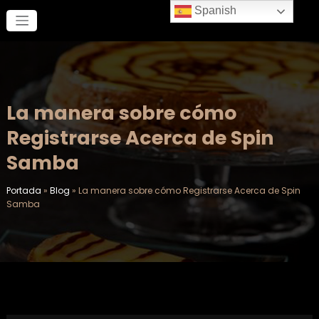
Saltar
Spanish
al
contenido
La manera sobre cómo
Registrarse Acerca de Spin
Samba
Portada
»
Blog
»
La manera sobre cómo Registrarse Acerca de Spin
Samba