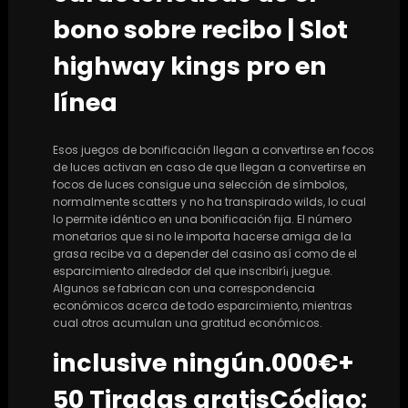
bono sobre recibo | Slot
highway kings pro en
línea
Esos juegos de bonificación llegan a convertirse en focos
de luces activan en caso de que llegan a convertirse en
focos de luces consigue una selección de símbolos,
normalmente scatters y no ha transpirado wilds, lo cual
lo permite idéntico en una bonificación fija. El número
monetarios que si no le importa hacerse amiga de la
grasa recibe va a depender del casino así­ como de el
esparcimiento alrededor del que inscribirí¡ juegue.
Algunos se fabrican con una correspondencia
económicos acerca de todo esparcimiento, mientras
cual otros acumulan una gratitud económicos.
inclusive ningún.000€+
50 Tiradas gratisCódigo: