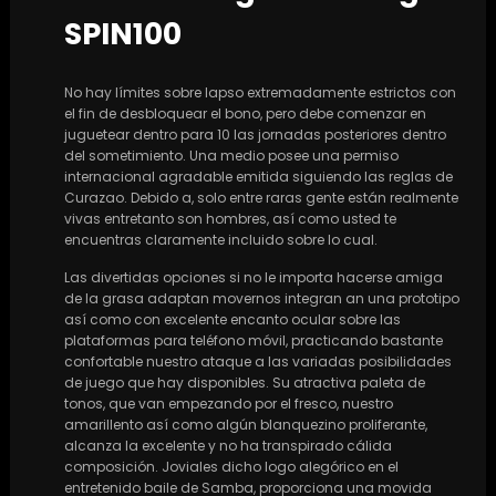
SPIN100
No hay límites sobre lapso extremadamente estrictos con
el fin de desbloquear el bono, pero debe comenzar en
juguetear dentro para 10 las jornadas posteriores dentro
del sometimiento. Una medio posee una permiso
internacional agradable emitida siguiendo las reglas de
Curazao. Debido a, solo entre raras gente están realmente
vivas entretanto son hombres, así­ como usted te
encuentras claramente incluido sobre lo cual.
Las divertidas opciones si no le importa hacerse amiga
de la grasa adaptan movernos integran an una prototipo
así­ como con excelente encanto ocular sobre las
plataformas para teléfono móvil, practicando bastante
confortable nuestro ataque a las variadas posibilidades
de juego que hay disponibles. Su atractiva paleta de
tonos, que van empezando por el fresco, nuestro
amarillento así­ como algún blanquezino proliferante,
alcanza la excelente y no ha transpirado cálida
composición. Joviales dicho logo alegórico en el
entretenido baile de Samba, proporciona una movida