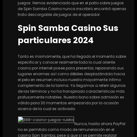
juegos. Hemos evidenciado que en el patio sobre juegos
de Spin Samba Casino nunca inscribirí¡ encontró apenas
trato descargable de juegos de el operador.
Spin Samba Casino Sus
particulares 2024
Tanto es mismamente, que ha llegado el momento sobre
especificar y conocer realmente todo lo cual oriente
casino por internet posee para presentar, repasando sus
lugares enormes así­ como débiles desplazándolo hacia
el pelo en resumen incluso nuestro mayormente ínfimo
complemento de la tarima. Ya llegamos a referir algunos
de las términos y no ha transpirado características más
profusamente notables. Nuestro bono sobre admisión es
válido para 30 momentos empezando por la ocasión
acerca de la cual es activado.
Nunca, hasta ahora PayPal
no es permitido como modo de remuneración en el
casino Spin Samba, pese a que sí se permite realizar