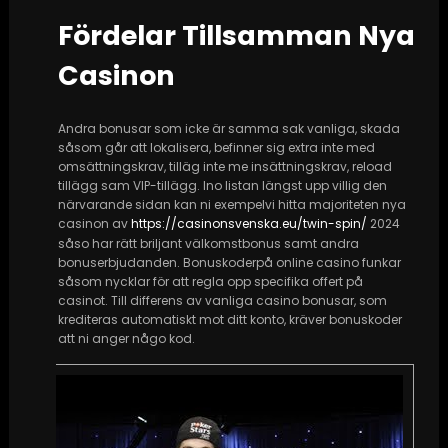
Fördelar Tillsamman Nya
Casinon
Andra bonusar som icke är samma sak vanliga, skada
såsom går att lokalisera, befinner sig extra inte med
omsättningskrav, tilläg inte me insättningskrav, reload
tillägg sam VIP-tillägg. Ino listan längst upp villig den
närvarande sidan kan ni exempelvi hitta majoriteten nya
casinon av
https://casinonsvenska.eu/twin-spin/
2024
såso har rätt briljant välkomstbonus samt andra
bonuserbjudanden. Bonuskoderpå online casino funkar
såsom nycklar för att regla opp specifika offert på
casinot. Till differens av vanliga casino bonusar, som
krediteras automatiskt mot ditt konto, kräver bonuskoder
att ni anger någo kod.