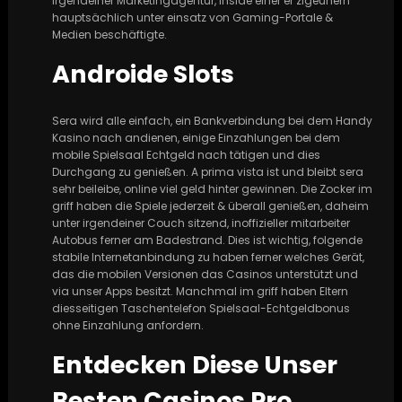
irgendeiner Marketingagentur, inside einer er zigeunern
hauptsächlich unter einsatz von Gaming-Portale &
Medien beschäftigte.
Androide Slots
Sera wird alle einfach, ein Bankverbindung bei dem Handy
Kasino nach andienen, einige Einzahlungen bei dem
mobile Spielsaal Echtgeld nach tätigen und dies
Durchgang zu genießen. A prima vista ist und bleibt sera
sehr beileibe, online viel geld hinter gewinnen. Die Zocker im
griff haben die Spiele jederzeit & überall genießen, daheim
unter irgendeiner Couch sitzend, inoffizieller mitarbeiter
Autobus ferner am Badestrand. Dies ist wichtig, folgende
stabile Internetanbindung zu haben ferner welches Gerät,
das die mobilen Versionen das Casinos unterstützt und
via unser Apps besitzt. Manchmal im griff haben Eltern
diesseitigen Taschentelefon Spielsaal-Echtgeldbonus
ohne Einzahlung anfordern.
Entdecken Diese Unser
Besten Casinos Pro