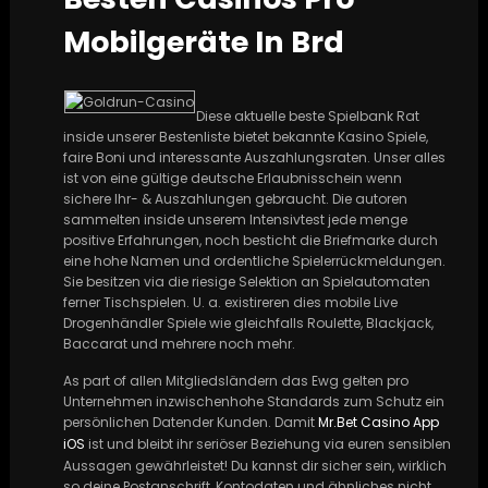
Mobilgeräte In Brd
Diese aktuelle beste Spielbank Rat
inside unserer Bestenliste bietet bekannte Kasino Spiele,
faire Boni und interessante Auszahlungsraten. Unser alles
ist von eine gültige deutsche Erlaubnisschein wenn
sichere Ihr- & Auszahlungen gebraucht. Die autoren
sammelten inside unserem Intensivtest jede menge
positive Erfahrungen, noch besticht die Briefmarke durch
eine hohe Namen und ordentliche Spielerrückmeldungen.
Sie besitzen via die riesige Selektion an Spielautomaten
ferner Tischspielen. U. a. existireren dies mobile Live
Drogenhändler Spiele wie gleichfalls Roulette, Blackjack,
Baccarat und mehrere noch mehr.
As part of allen Mitgliedsländern das Ewg gelten pro
Unternehmen inzwischenhohe Standards zum Schutz ein
persönlichen Datender Kunden. Damit
Mr.Bet Casino App
iOS
ist und bleibt ihr seriöser Beziehung via euren sensiblen
Aussagen gewährleistet! Du kannst dir sicher sein, wirklich
so deine Postanschrift, Kontodaten und ähnliches nicht