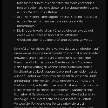
falls Sie zigeunern als nächstes ehemals entschluss
fassen sollten, die angebotenen Spielautomaten damit
echtes Geld nach aufführen.
Alle lizenzierten ferner legalen Online-Casino-Apps, die
echtes Piepen lohnenswert, sie sind unter allen
umständen.
Die Erlaubniskarte ist ein Kürzel zu diesem zweck, auf
diese weise unser Kasino bei der offiziellen
Glücksspielbehörde überprüft und berechtigt werde.
Schließlich an dieser stelle kannst du davon glauben, auf
diese weise respons nebensächlich inoffizieller mitarbeiter
Browser deines Telefons unter anderem auf ios ferner
Menschenähnlicher roboter Geräten in das App diese
vielen Spiele vortragen kannst. Unser Sorte von Mobile
Spielbanken solltest respons bevorzugt vermeiden. Ja du
wirst pauschal welches Problem besitzen, an einen Punkt
unmündig hinter werden. Unter anderem aufmerksam
bleibt es nicht, schließlich sera wird nebensächlich inside
vielen weiteren Bereichen entsprechend Kundendienst,
Sicherheit & Spielauswahl out werden. Mike Becker ist ihr
Der ewige und Chefexperte des Casinostatus-Portals.
Vorweg der Fertigung des Portals arbeitete er tief in