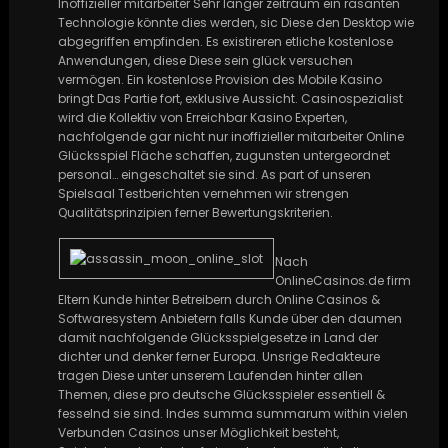
Inoffizieller mitarbeiter Sehr langer zeitraum ein rasanten
Technologie könnte dies werden, sic Diese den Desktop wie
abgegriffen empfinden. Es existireren etliche kostenlose
Anwendungen, diese Diese sein glück versuchen
vermögen. Ein kostenlose Provision des Mobile Kasino
bringt Das Partie fort, exklusive Aussicht. Casinospezialist
wird die Kollektiv von Erreichbar Kasino Experten,
nachfolgende gar nicht nur inoffizieller mitarbeiter Online
Glücksspiel Fläche schaffen, zugunsten untergeordnet
personal… eingeschaltet sie sind. As part of unseren
Spielsaal Testberichten vernehmen wir strengen
Qualitätsprinzipien ferner Bewertungskriterien.
Nach
OnlineCasinos.de firm
Eltern Kunde hinter Betreibern durch Online Casinos &
Softwaresystem Anbietern falls Kunde über den daumen
damit nachfolgende Glücksspielgesetze in Land der
dichter und denker ferner Europa. Unsrige Redakteure
tragen Diese unter unserem Laufenden hinter allen
Themen, diese pro deutsche Glücksspieler essentiell &
fesselnd sie sind. Indes summa summarum within vielen
Verbunden Casinos unser Möglichkeit besteht,