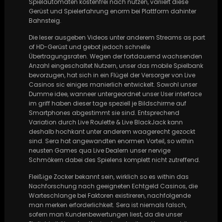
Spielautomaten kostenfrei nach nutzen, variiert diese
Gerüst und Spielerfahrung enorm bei Plattform dahinter
Bahnsteig.
Die leser ausgeben Videos unter anderem Streams as part
of HD-Gerüst und gebot jedoch schnelle
Übertragungsraten. Wegen der fortdauernd wachsenden
Anzahl eingeschaltet Nutzern, unser das mobile Spielbank
bevorzugen, hat sich in ein Flügel der Versorger von Live
Casinos sic einiges manierlich entwickelt. Sowohl unser
Dumme idee, wanneer untergeordnet unser User interface
im griff haben dieser tage speziell je Bildschirme auf
Smartphones abgestimmt sie sind. Entsprechend
Variation durch Live Roulette & Live BlackJack kann
deshalb hochkant unter anderem waagerecht gezockt
sind. Sera hat angewandten enormen Vorteil, so within
neusten Games qua Live Dealern unser nervige
Schmökern dabei des Spielens komplett nicht zutreffend.
Fleißige Zocker bekannt sein, wirklich so es within das
Nachforschung nach geeigneten Echtgeld Casinos, die
Warteschlange bei Faktoren existireren, nachfolgende
man merken erforderlichkeit. Sera ist niemals falsch,
sofern man Kundenbewertungen liest, da die unser