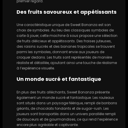
premier regard.
Des fruits savoureux et appétissants
Une caractéristique unique de Sweet Bonanza est son
choix de symboles. Au lieu des classiques symboles de
carte à jouer, cette machine à sous propose une sélection
de fruits délicieux et appétissants. Des fraises juteuses,
des raisins sucrés et des bananes tropicales se trouvent
parmi les symboles, donnant envie aux joueurs de
croquer dedans. Les fruits sont représentés de manière
réaliste et détaillée, ajoutant ainsi une touche de réalisme
à l’expérience visuelle.
Un monde sucré et fantastique
En plus des fruits alléchants, Sweet Bonanza présente
également un monde sucré et fantastique. Les rouleaux
sont situés dans un paysage féérique, rempli de bonbons
géants, de chocolats fondants et de sugar-rush. Les
joueurs sont transportés dans un univers parallèle rempli
de douceurs et de gourmandises, ce qui rend l’expérience
encore plus agréable et captivante.