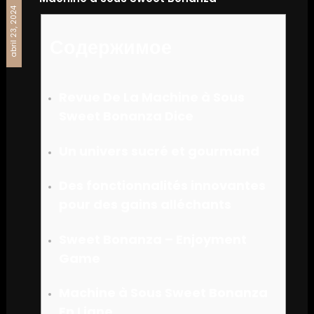
abril 23, 2024
Содержимое
Revue De La Machine à Sous
Sweet Bonanza Dice
Un univers sucré et gourmand
Des fonctionnalités innovantes
pour des gains alléchants
Sweet Bonanza – Enjoyment
Game
Machine à Sous Sweet Bonanza
En Ligne