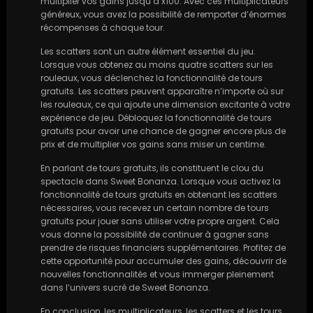
multiplier vos gains jusqu’à x100. Avec ces multiplicateurs
généreux, vous avez la possibilité de remporter d’énormes
récompenses à chaque tour.
Les scatters sont un autre élément essentiel du jeu.
Lorsque vous obtenez au moins quatre scatters sur les
rouleaux, vous déclenchez la fonctionnalité de tours
gratuits. Les scatters peuvent apparaître n’importe où sur
les rouleaux, ce qui ajoute une dimension excitante à votre
expérience de jeu. Débloquez la fonctionnalité de tours
gratuits pour avoir une chance de gagner encore plus de
prix et de multiplier vos gains sans miser un centime.
En parlant de tours gratuits, ils constituent le clou du
spectacle dans Sweet Bonanza. Lorsque vous activez la
fonctionnalité de tours gratuits en obtenant les scatters
nécessaires, vous recevez un certain nombre de tours
gratuits pour jouer sans utiliser votre propre argent. Cela
vous donne la possibilité de continuer à gagner sans
prendre de risques financiers supplémentaires. Profitez de
cette opportunité pour accumuler des gains, découvrir de
nouvelles fonctionnalités et vous immerger pleinement
dans l’univers sucré de Sweet Bonanza.
En conclusion, les multiplicateurs, les scatters et les tours