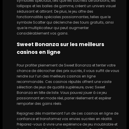
symboles spéciaux, tels que les sachets de bonbons, les
lollipops et les balles de gomme, créent un univers visuel
séduisant et attirant. De plus, le jeu offre des
fonctionnalités spéciales passionnantes, telles que le
symbole Scatter qui déclenche des tours gratuits, ainsi
que le multiplicateur qui peut augmenter
considérablement vos gains.
Sweet Bonanza sur les meilleurs
casinos en ligne
Pour profiter pleinement de Sweet Bonanza et tenter votre
chance de décrocher des prix sucrés, il vous suffit de vous
rendre sur l’un des meilleurs casinos en ligne
recommandés. Ces casinos réputés offrent une vaste
sélection de jeux de qualité supérieure, avec Sweet
Bonanza en tête de liste. Vous pouvez jouer à ce jeu
passionnant en mode réel, parier réellement et espérer
remporter des gains réels.
Rejoignez dès maintenant l’un de ces casinos en ligne de
confiance et transformez vos envies sucrées en réalité.
Préparez-vous à vivre une expérience de jeu inoubliable et