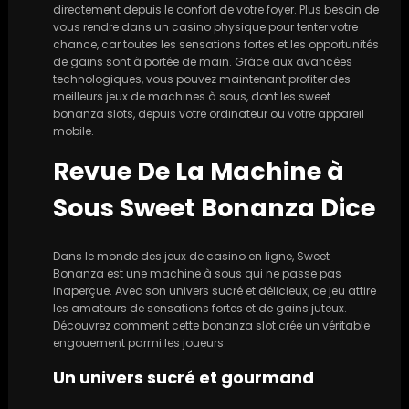
directement depuis le confort de votre foyer. Plus besoin de
vous rendre dans un casino physique pour tenter votre
chance, car toutes les sensations fortes et les opportunités
de gains sont à portée de main. Grâce aux avancées
technologiques, vous pouvez maintenant profiter des
meilleurs jeux de machines à sous, dont les sweet
bonanza slots, depuis votre ordinateur ou votre appareil
mobile.
Revue De La Machine à
Sous Sweet Bonanza Dice
Dans le monde des jeux de casino en ligne, Sweet
Bonanza est une machine à sous qui ne passe pas
inaperçue. Avec son univers sucré et délicieux, ce jeu attire
les amateurs de sensations fortes et de gains juteux.
Découvrez comment cette bonanza slot crée un véritable
engouement parmi les joueurs.
Un univers sucré et gourmand