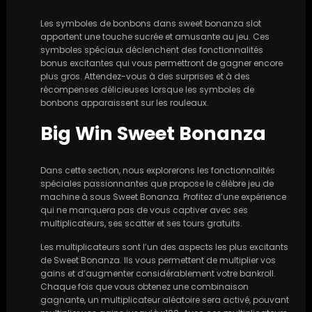
Les symboles de bonbons dans sweet bonanza slot
apportent une touche sucrée et amusante au jeu. Ces
symboles spéciaux déclenchent des fonctionnalités
bonus excitantes qui vous permettront de gagner encore
plus gros. Attendez-vous à des surprises et à des
récompenses délicieuses lorsque les symboles de
bonbons apparaissent sur les rouleaux.
Big Win Sweet Bonanza
Dans cette section, nous explorerons les fonctionnalités
spéciales passionnantes que propose le célèbre jeu de
machine à sous Sweet Bonanza. Profitez d’une expérience
qui ne manquera pas de vous captiver avec ses
multiplicateurs, ses scatter et ses tours gratuits.
Les multiplicateurs sont l’un des aspects les plus excitants
de Sweet Bonanza. Ils vous permettent de multiplier vos
gains et d’augmenter considérablement votre bankroll.
Chaque fois que vous obtenez une combinaison
gagnante, un multiplicateur aléatoire sera activé, pouvant