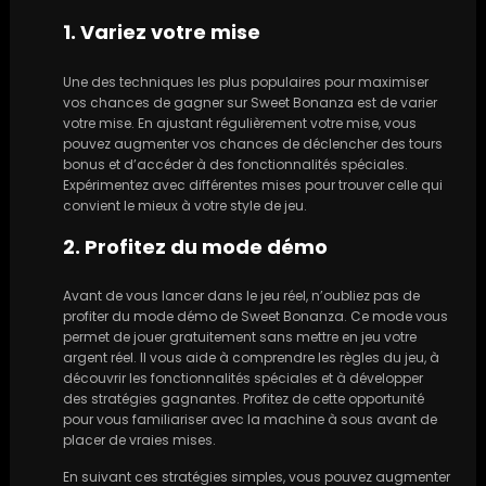
1. Variez votre mise
Une des techniques les plus populaires pour maximiser
vos chances de gagner sur Sweet Bonanza est de varier
votre mise. En ajustant régulièrement votre mise, vous
pouvez augmenter vos chances de déclencher des tours
bonus et d’accéder à des fonctionnalités spéciales.
Expérimentez avec différentes mises pour trouver celle qui
convient le mieux à votre style de jeu.
2. Profitez du mode démo
Avant de vous lancer dans le jeu réel, n’oubliez pas de
profiter du mode démo de Sweet Bonanza. Ce mode vous
permet de jouer gratuitement sans mettre en jeu votre
argent réel. Il vous aide à comprendre les règles du jeu, à
découvrir les fonctionnalités spéciales et à développer
des stratégies gagnantes. Profitez de cette opportunité
pour vous familiariser avec la machine à sous avant de
placer de vraies mises.
En suivant ces stratégies simples, vous pouvez augmenter