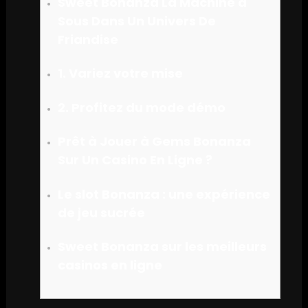
Sweet Bonanza La Machine à
Sous Dans Un Univers De
Friandise
1. Variez votre mise
2. Profitez du mode démo
Prêt à Jouer à Gems Bonanza
Sur Un Casino En Ligne ?
Le slot Bonanza : une expérience
de jeu sucrée
Sweet Bonanza sur les meilleurs
casinos en ligne