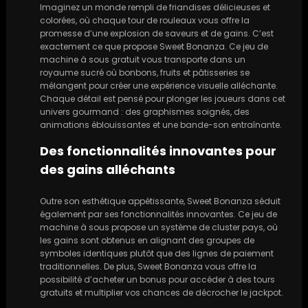
Imaginez un monde rempli de friandises délicieuses et
colorées, où chaque tour de rouleaux vous offre la
promesse d’une explosion de saveurs et de gains. C’est
exactement ce que propose Sweet Bonanza. Ce jeu de
machine à sous gratuit vous transporte dans un
royaume sucré où bonbons, fruits et pâtisseries se
mélangent pour créer une expérience visuelle alléchante.
Chaque détail est pensé pour plonger les joueurs dans cet
univers gourmand : des graphismes soignés, des
animations éblouissantes et une bande-son entraînante.
Des fonctionnalités innovantes pour
des gains alléchants
Outre son esthétique appétissante, Sweet Bonanza séduit
également par ses fonctionnalités innovantes. Ce jeu de
machine à sous propose un système de cluster pays, où
les gains sont obtenus en alignant des groupes de
symboles identiques plutôt que des lignes de paiement
traditionnelles. De plus, Sweet Bonanza vous offre la
possibilité d’acheter un bonus pour accéder à des tours
gratuits et multiplier vos chances de décrocher le jackpot.