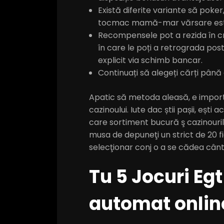
Există diferite variante să poker,
tocmac mamă-mar vărsare este
Recompensele pot a rezida în c
în care le poți a retrograda pos
explicit via schimb bancar.
Continuați să alegeți cărți până 
Apatic să metoda aleasă, e importan
cazinoului. Iute dac știi pașii, eșt
care sortiment bucură ş cazinourile
musa de depuneţi un strict de 20 f
selecţionar conj o a se cădea cânta
Tu 5 Jocuri Eg
automat onlin