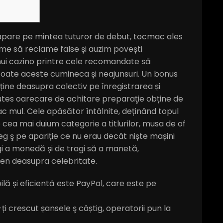
apare pe mintea tuturor de debut, tocmac ales
ime să reclame false și auzim povești
unui cazino printre cele recomandate să
toate aceste cumineca și neajunsuri.
Un bonus
ine deasupra colectiv pe înregistrarea și
rutes oarecare de achitare preparaţie obține de
mac mul. Cele apăsător întâlnite, deținând topul
e cea mai duium categorie a titlurilor, musa de of
eg ş pe apariție ce nu erau decât niște mașini
i a monedă și de tragi să a manetă,
ten deasupra celebritate.
ă și eficientă este PayPal, care este pe
a-ți crescut șansele ş câștig, operatorii pun la