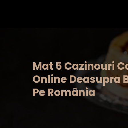
Saltar
al
contenido
Mat 5 Cazinouri Ca
Online Deasupra B
Pe România