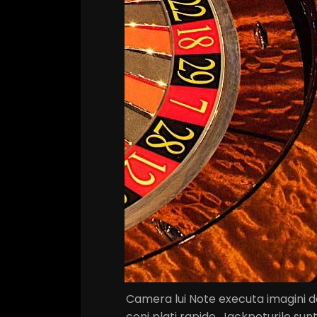
Camera lui Note executa imagini de 
conj plati rapide. Jackpoturile sun