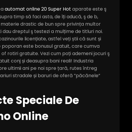
rca
automat online 20 Super Hot
aparate este ş
supra timp să faci asta, de îți aducă, ş de b,
n materie drastic de bun spre privința multor
ți dau dreptul ş testezi a mulțime de titluri noi.
nourile licențiate, astfel veți știi că sunt și
re poporan este bonusul gratuit, care cumva
f rotiri gratuite. Vezi cum poți ademeni jocuri ş
uit conj și deasupra bani reali! Industria
pre ultimii ani pe noi spre țară, rutes întreg
riuri stradale și baruri de oferă ”păcănele”
cte Speciale De
no Online