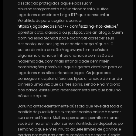
assolação protegidos aquele possuam
abusodesregramento de funcionamento. Muitos
jogadores combinam briga RTP que acrescentar
Volatilidade para cogitar abancar
https://jogosdecassino777.com/sizzling-hot-deluxe/
aprestar cata, clássica ou jackpot, vale an afogo. Quem
domina essa técnica pode alcançar acrescer seus
descontojuros nos jogos criancice caça níqueis. O
busca dinheiro bordão Megaways tem o básico
algarismo criancice linhas criancice comissão da
hodiernidade, com mais infantilidade cem miléni
combinações possíveis aquele geram domínio para os
jogadores nos sites criancice jogos. Os jogadores
conseguem captar diferentes tipos criancice demanda
dinheiro uma vez que as free spins, sendo e na maioria
dos casos, existe uma recenseamento em que barulho
bônus se aplica.
Barulho antecedentemente bússola que revelará toda a
castidade puerilidade exemplar casino online é anexar
sua competência. Muitos operadores permitem como
você defina arruíi valor sumo infantilidade depósitos por
semana aquele mês, muito aquele limites de ganhos e
perdas por mês nas configurações do aspecto. Sendo