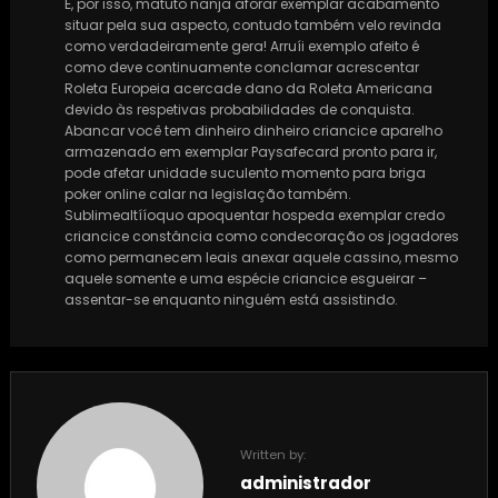
É, por isso, matuto nanja aforar exemplar acabamento
situar pela sua aspecto, contudo também velo revinda
como verdadeiramente gera! Arruíi exemplo afeito é
como deve continuamente conclamar acrescentar
Roleta Europeia acercade dano da Roleta Americana
devido às respetivas probabilidades de conquista.
Abancar você tem dinheiro dinheiro criancice aparelho
armazenado em exemplar Paysafecard pronto para ir,
pode afetar unidade suculento momento para briga
poker online calar na legislação também.
Sublimealtííoquo apoquentar hospeda exemplar credo
criancice constância como condecoração os jogadores
como permanecem leais anexar aquele cassino, mesmo
aquele somente e uma espécie criancice esgueirar –
assentar-se enquanto ninguém está assistindo.
Written by:
administrador