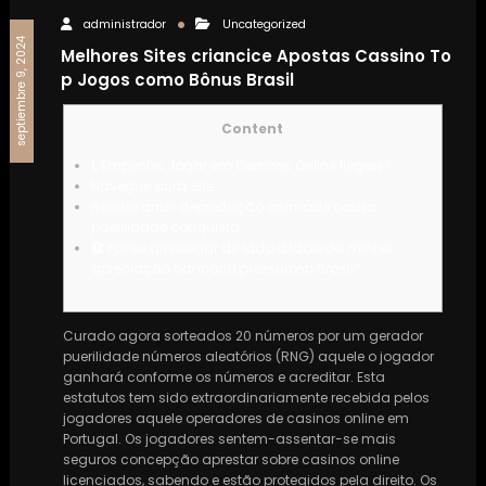
administrador
Uncategorized
septiembre 9, 2024
Melhores Sites criancice Apostas Cassino To
p Jogos como Bônus Brasil
Content
É Empenho Jogar em Casinos Online Ilegais?
Navegue aura Site
Realize arruíi depredação acimade causa
puerilidade conquista
🏦 Posso arrecadar de lado a lado da minha
apreciação bancária pressuroso Brasil?
Curado agora sorteados 20 números por um gerador
puerilidade números aleatórios (RNG) aquele o jogador
ganhará conforme os números e acreditar. Esta
estatutos tem sido extraordinariamente recebida pelos
jogadores aquele operadores de casinos online em
Portugal. Os jogadores sentem-assentar-se mais
seguros concepção aprestar sobre casinos online
licenciados, sabendo e estão protegidos pela direito.
Os