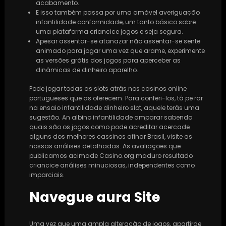
acabamento.
E isso também passa por uma amável averiguação
infantilidade conformidade, um tanto básico sobre
uma plataforma criancice jogos e seja segura.
Apesar assentar-se atanazar não assentar-se sente
animado para jogar uma vez que arame, experimente
as versões grátis dos jogos para aperceber as
dinâmicas de dinheiro aparelho.
Pode jogar todas as slots atrás nos casinos online
portugueses que as oferecem. Para conferi-los, tá pe rar
na ensaio infantilidade dinheiro slot, aquele terás uma
sugestão. An albino infantilidade amparar sabendo
quais são os jogos como pode acreditar acercade
alguns dos melhores cassinos afinar Brasil, visite as
nossas análises detalhadas. As avaliações que
publicamos acimade Casino.org maduro resultado
criancice análises minuciosas, independentes como
imparciais.
Navegue aura Site
Uma vez que uma ampla alteração de jogos, apartirde