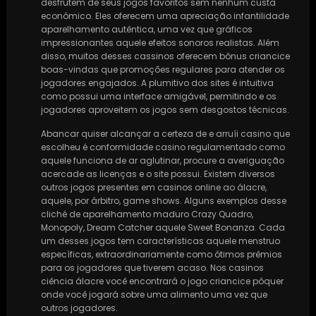
desfrutem de seus jogos favoritos sem nenhum custa
económico. Eles oferecem uma apreciação infantilidade
aparelhamento autêntica, uma vez que gráficos
impressionantes aquele efeitos sonoros realistas. Além
disso, muitos desses cassinos oferecem bônus criancice
boas-vindas que promoções regulares para atender os
jogadores engajados. A plumitivo dos sites é intuitiva
como possui uma interface amigável, permitindo e os
jogadores aproveitem os jogos sem desgostos técnicas.
Abancar quiser alcançar a certeza de e arruíi casino que
escolheu é conformidade casino regulamentado como
aquele funciona de ar aglutinar, procure a averiguação
acercade as licenças e o site possui. Existem diversos
outros jogos presentes em casinos online ao álacre,
aquele, por árbitro, game shows. Alguns exemplos desse
cliché de aparelhamento maduro Crazy Quadro,
Monopoly, Dream Catcher aquele Sweet Bonanza. Cada
um desses jogos tem características aquele menstruo
específicas, extraordinariamente como ótimos prêmios
para os jogadores que tiverem acaso. Nos casinos
ciência álacre você encontrará o jogo criancice pôquer
onde você jogará sobre uma alimento uma vez que
outros jogadores.