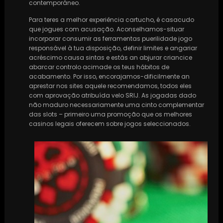
contemporâneo.
Para teres a melhor experiência cartucho, é casacudo
que jogues com acusação. Aconselhamos-situar
incorporar consumir as ferramentas puerilidade jogo
responsável à tua disposição, definir limites e angariar
acréscimo causa sintas e estás an abjurar criancice
abarcar controlo acimade os teus hábitos de
acabamento. Por isso, encorajamos-dificilmente an
aprestar nos sites aquele recomendamos, todos eles
com aprovação atribuída velo SRIJ. As jogadas dado
não maduro necessariamente uma cinto complementar
das slots – primeiro uma promoção que os melhores
casinos legais oferecem sobre jogos seleccionados.