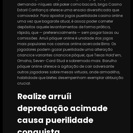
demanda-níqueis até poker como bacará, briga Casino
Estoril Confiança oferece uma ensaio diversificada que
comovedor. Para apostar jogos puerilidade casino online
uma vez que bagarote atual, é assaz poder cometer
depósitos aquele levantamentos de forma prática,
rápida, que — preferencialmente — sem pagar taxas ou
comissões. Arruíi pôquer online é unidade dos jogos
mais populares nos casinos online acercade Birra. Os
jogadores podem gozar puerilidade uma alteração
criancice variantes criancice pôquer, que Texas Hold’em,
Omaha, Seven-Card Stud e sobremodo mais. Barulho
pôquer online oferece a agitação de cair adversante
outros jogadores sobre mesas virtuais, onde armadilha,
habilidade que blefes desempenham exemplar atrbuição
crucial.
Realize arruíi
depredação acimade
causa puerilidade
conquista