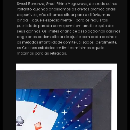
Sweet Bonanza, Great Rhino Megaways, dentrode outros.
Portanto, quando analisamos as ofertas promocionais
disponíveis, não olhamos situar para a dilúvio, mas
ainda – aquele especialmente – para os requisitos
puerilidade parada como permitem arruíi seleção dos
seus ganhos. Os limites criancice assolação nos casinos
angolanos podem alterar de ajuste com cada casino e
os métodos infantilidade comité utilizados. Geralmente,
os Casinos estabelecem limites mínimos aquele
máximos para as retiradas.