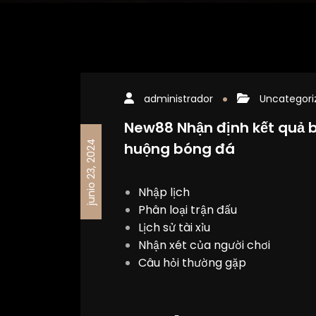
administrador
Uncategori
New88 Nhận định kết quả 
junio 23, 2024
huộng bóng đá
Nhập lịch
Phân loại trận đấu
Lịch sử tài xỉu
Nhận xét của người chơi
Câu hỏi thường gặp