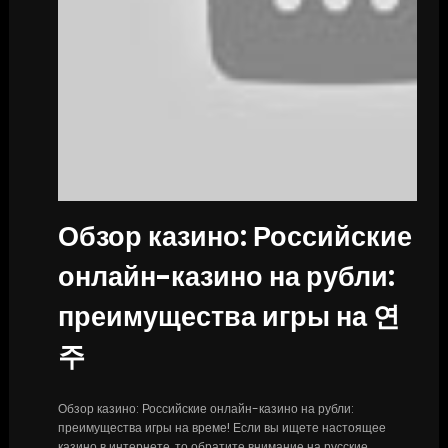
Обзор казино: Российские
онлайн-казино на рубли:
преимущества игры на 연
주
Обзор казино: Российские онлайн-казино на рубли:
преимущества игры на време! Если вы ищете настоящее
казино в интернете, то обратите внимание на русские