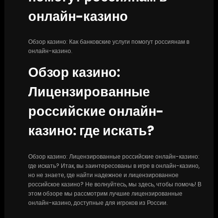
онлайн-казино
Обзор казино: Как банковские услуги помогут россиянам в
онлайн-казино.
Обзор казино:
Лицензированные
российские онлайн-
казино: где искать?
Обзор казино: Лицензированные российские онлайн-казино:
где искать? Итак, вы заинтересованы в игре в онлайн-казино,
но не знаете, где найти надежное и лицензированное
российское казино? Не волнуйтесь, мы здесь, чтобы помочь! В
этом обзоре мы рассмотрим лучшие лицензированные
онлайн-казино, доступные для игроков из России.