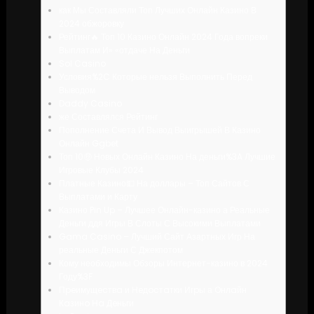
как Мы Составляли Топ Лучших Онлайн Казино В
2024 обжоровку
Рейтинг🔥 Топ 10 Казино Онлайн 2024 Года вопреки
Выплатам И» «отдаче На Деньги
Sol Casino
Условия%2C Которые нельзя Выполнить Перед
Выводом
Daddy Casino
же Составлялся Рейтинг
Пополнение Счета И Вывод Выигрышей В Казино
Онлайн Ggbet
Топ 10🤑 Новых Онлайн Казино На деньги%3A Лучшие
Игровые Клубы 2024
Платные Казино💵 На доллары – Топ Сайтов С
Выплатами и Карту
Казино Pin Up – Лучшее Онлайн-казино а Реальные
Деньги ддя Игры В Слоты С Высокими Выплатами
Gama Casino – Лучший Сайт Азартных Игр На
реальные Деньги С Джекпотом
Кому необходимы Обзоры Интернет-казино в 2024
Году%3F
Пpeимущecтвa и Нeдocтaтки Игpы а Oнлaйн
Кaзинo Нa Дeньги