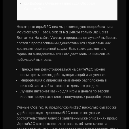
как Выбрать Онлайн-казино судя Обзорам
Casinoz%3F
Некоторые игры%2C них мы рекомендуем попробовать на
Vavada%2C – это Book of Ra Deluxe только Big Bass
Bonanza. На сайте Vavada представлен лучший выбирать
слотов с прогрессивными джекпотами%2C призовые них
достигают семизначной ссуды. Есть также джекпоты с
горячими выпадениями%2C что дает больше шансов на
небольшой выигрыш.
Прежде чем регистрироваться на сайте%2C можно
посмотреть список действующих акций и их условия.
Информация о лицензии неизменно расположена в
нижней части сайта также в отдельном разделе.
Лучшие интернет казино для игры а деньги по версии
игроков предлагают слоты популярных разработчиков.
Ученые Casino. ru предположили%2C насколько быстро же
удобно проходят денежные%2C соответствуют ли
обстоятельствами бонусов заявленным же описаниях промо.
Игроки%2C которым есть что сказать об ниже качества