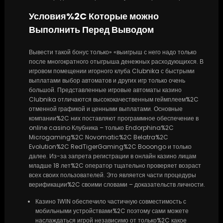
Условия%2C Которые можно
Выполнить Перед Выводом
Вывести такой бонус только» «выигрыш с него надо только
после многократного отыгрыша денежных расходующихся. В
игровом помещении игорного клуба Clubnika с быстрыми
выплатами выбор автоматов и других игр только очень
большой. Представленные игровые автоматы казино
Clubnika отличаются высококачественным геймплеем%2C
отменной графикой и ценными выплатами. Основные
компании%2C них поставляют программное обеспечение в
online casino Клубника – только Endorphina%2C
Microgaming%2C Novomatic%2C Belatra%2C
Evolution%2C RedTigerGaming%2C Booongo и только
далее. Из-за запрета регистрации в онлайн казино лицам
младше 18 лет%2C оператор тщательно проверяет возраст
всех своих пользователей. Это является части процедуры
верификации%2C своими словами – доказательств личности.
Казино 1WIN обеспечило частичную совместимость с
мобильными устройствами%2C поэтому сами можете
наслаждаться игрой независимо от только%2C какое