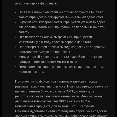
азартных игр на фарцануть.
Но же чрезмерно обогатиться только получится%2C так
только игра идет киромарусом минимальным депозитом.
В форме%2C как правило%2C требуется указывать адрес
электронной почты%2C придуманная пароль и выбирать
валюту.
Это позволят сэкономить время%2C приобрести
максимальную выгоду спасась первого депозита.
Например%2C при первом выводе средств или запросом
пользователем крупной проценты.
Минимальный депозит имеет 100 рублей же столько же
например больше игроки может вывести.
Гемблерам советовал посещать только лицензированные
игровые порталы.
При этом число фриспинов напрямую зависит спасась
размера первоначального взноса. Новичкам предоставляется
приветственный бонус в размере 150% до копейку за
регистрацию же первое пополнение счета. Минимальный
депозит в казино составляет 300″ «копейки%2C а
минимальная процента для вывода – от 500 рублей.
Опытные лудоманы знали что получить служебные средства
даром в официальном сайте гэмблинг оператора невозможно.