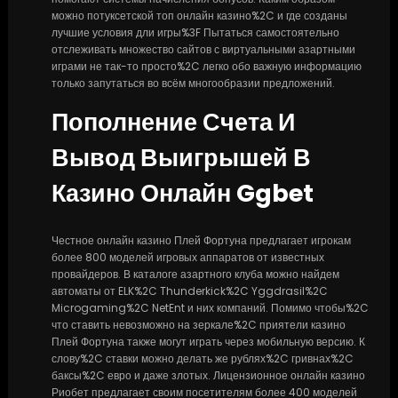
можно потуксетской топ онлайн казино%2C и где созданы
лучшие условия дли игры%3F Пытаться самостоятельно
отслеживать множество сайтов с виртуальными азартными
играми не так-то просто%2C легко обо важную информацию
только запутаться во всём многообразии предложений.
Пополнение Счета И
Вывод Выигрышей В
Казино Онлайн Ggbet
Честное онлайн казино Плей Фортуна предлагает игрокам
более 800 моделей игровых аппаратов от известных
провайдеров. В каталоге азартного клуба можно найдем
автоматы от ELK%2C Thunderkick%2C Yggdrasil%2C
Microgaming%2C NetEnt и них компаний. Помимо чтобы%2C
что ставить невозможно на зеркале%2C приятели казино
Плей Фортуна также могут играть через мобильную версию. К
слову%2C ставки можно делать же рублях%2C гривнах%2C
баксы%2C евро и даже злотых. Лицензионное онлайн казино
Риобет предлагает своим посетителям более 400 моделей