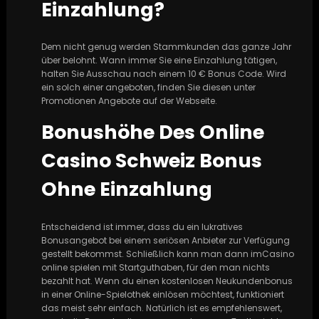
Einzahlung?
Dem nicht genug werden Stammkunden das ganze Jahr
über belohnt. Wann immer Sie eine Einzahlung tätigen,
halten Sie Ausschau nach einem 10 € Bonus Code. Wird
ein solch einer angeboten, finden Sie diesen unter
Promotionen Angebote auf der Webseite.
Bonushöhe Des Online
Casino Schweiz Bonus
Ohne Einzahlung
Entscheidend ist immer, dass du ein lukratives
Bonusangebot bei einem seriösen Anbieter zur Verfügung
gestellt bekommst. Schließlich kann man dann imCasino
online spielen mit Startguthaben, für den man nichts
bezahlt hat. Wenn du einen kostenlosen Neukundenbonus
in einer Online-Spielothek einlösen möchtest, funktioniert
das meist sehr einfach. Natürlich ist es empfehlenswert,