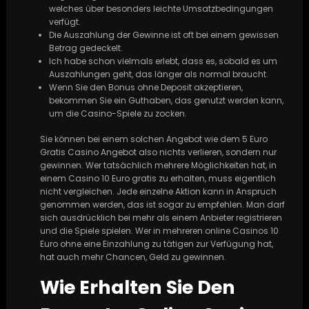
welches über besonders leichte Umsatzbedingungen
verfügt.
Die Auszahlung der Gewinne ist oft bei einem gewissen
Betrag gedeckelt.
Ich habe schon vielmals erlebt, dass es, sobald es um
Auszahlungen geht, das länger als normal braucht.
Wenn Sie den Bonus ohne Deposit akzeptieren,
bekommen Sie ein Guthaben, das genutzt werden kann,
um die Casino-Spiele zu zocken.
Sie können bei einem solchen Angebot wie dem 5 Euro
Gratis Casino Angebot also nichts verlieren, sondern nur
gewinnen. Wer tatsächlich mehrere Möglichkeiten hat, in
einem Casino 10 Euro gratis zu erhalten, muss eigentlich
nicht vergleichen. Jede einzelne Aktion kann in Anspruch
genommen werden, das ist sogar zu empfehlen. Man darf
sich ausdrücklich bei mehr als einem Anbieter registrieren
und die Spiele spielen. Wer in mehreren online Casinos 10
Euro ohne eine Einzahlung zu tätigen zur Verfügung hat,
hat auch mehr Chancen, Geld zu gewinnen.
Wie Erhalten Sie Den