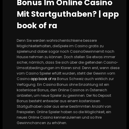
Bonus Im Online Casino
Mit Startguthaben? | app
book of ra
Denn Sie werden wahrscheinlichkeine bessere
Möglichkeiterhalten, dieSpiele im Casino gratis zu
spielenund dabei sogar noch CasinoGewinnemit nach
Hause nehmen zu können. Doch stellen Sie etwas immer
sicher, nämlich, dass Sie sich über die geltenden Casino-
Umsatzbedingungen im Klaren sind. Denn erst, wenn diese
vom Casino Spieler erfüllt wurden, steht der Gewinn vom
Casino
app book of ra
Bonus Schweiz auch wirklich zur
Verfügung. Ein Casino Bonus ohne Einzahlung ist ein
kostenloser Bonus, den Online Casinos in Österreich
anbieten, um neue Spieler zu gewinnen. Der No Deposit
Bonus besteht entweder aus einem kostenlosen
Startguthaben oder aus einer bestimmten Anzahl von
Freispielen. Online Spieler haben so die Möglichkeit, ein
neues Online Casino kennenzulernen und so Ihre
Gewinnchancen zu erhöhen.