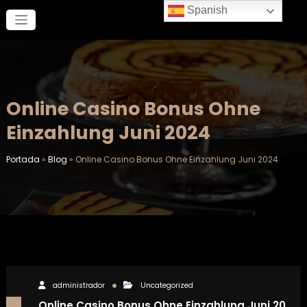
Saltar
Spanish
al
contenido
Online Casino Bonus Ohne
Einzahlung Juni 2024
Portada
»
Blog
»
Online Casino Bonus Ohne Einzahlung Juni 2024
administrador
Uncategorized
Online Casino Bonus Ohne Einzahlung Juni 20