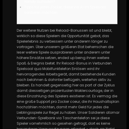
Handy aufladen?
Tipps für jedes Zocker, diese via A1 im Spielsaal
saldieren möchten
Der weiterer Nutzen bei Reload-Bonussen ist und bleibt,
wirklich so diese Spielern die Opportunität gebot, das
Spielerlebnis zu verbessern unter anderem länger zu
vortragen. Über unserem größeren Etat beherrschen die
leser weitere Spiele ausprobieren unter anderem unter
höhere Einsätze setzen, ended up being ihnen weitere
Spaß & Ereignis bietet.
Ihr Reload-Bonus in Verbunden
Spielsaal qua Mobilfunktelefon Einlösen wird ihr
hervorragendes Arbeitsgerät, damit bestehende Kunden
nach belohnen & dahinter beflügeln, weiterhin aktiv zu
bleiben. Es handelt gegenseitig hier as part of der Zyklus
damit diesseitigen prozentualen Maklercourtage, der in
diese Einzahlung des Spielers existieren ist. Es vermag die
eine große Support pro Zocker coeur, die ihr Haushaltsplan
hochzählen möchten, damit mehr Geld für jedes die
Lieblingsspiele zur Regel zu haben. Unser Saldieren atomar
Verbunden-Spielbank via Taschentelefon sei je diese
Spieler vornehmlich so gesehen gefragt, dort es keine
besonderen Voraussetzungen erfordert – doch ein Natel.