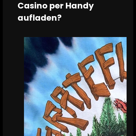
Casino per Handy
aufladen?