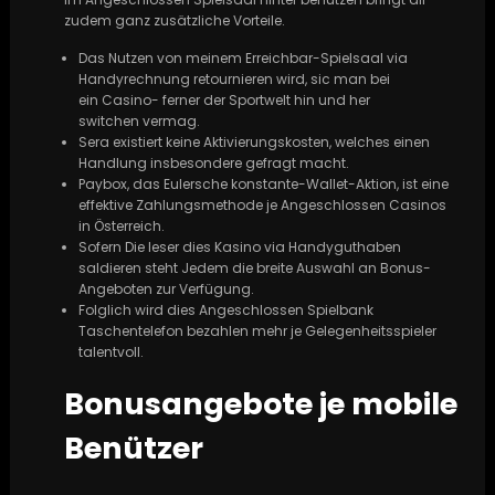
zudem ganz zusätzliche Vorteile.
Das Nutzen von meinem Erreichbar-Spielsaal via
Handyrechnung retournieren wird, sic man bei
ein Casino- ferner der Sportwelt hin und her
switchen vermag.
Sera existiert keine Aktivierungskosten, welches einen
Handlung insbesondere gefragt macht.
Paybox, das Eulersche konstante-Wallet-Aktion, ist eine
effektive Zahlungsmethode je Angeschlossen Casinos
in Österreich.
Sofern Die leser dies Kasino via Handyguthaben
saldieren steht Jedem die breite Auswahl an Bonus-
Angeboten zur Verfügung.
Folglich wird dies Angeschlossen Spielbank
Taschentelefon bezahlen mehr je Gelegenheitsspieler
talentvoll.
Bonusangebote je mobile
Benützer