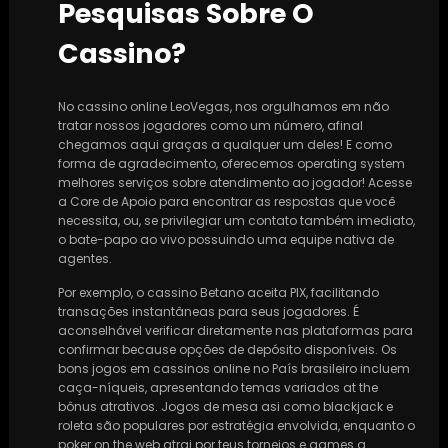
Pesquisas Sobre O
Cassino?
No cassino online LeoVegas, nos orgulhamos em não
tratar nossos jogadores como um número, afinal
chegamos aqui graças a qualquer um deles! E como
forma de agradecimento, oferecemos operating system
melhores serviços sobre atendimento ao jogador! Acesse
a Core de Apoio para encontrar as respostas que você
necessita, ou, se privilegiar um contato também imediato,
o bate-papo ao vivo possuindo uma equipe nativa de
agentes.
Por exemplo, o cassino Betano aceita PIX, facilitando
transações instantâneas para seus jogadores. É
aconselhável verificar diretamente nas plataformas para
confirmar because opções de depósito disponíveis. Os
bons jogos em cassinos online no País brasileiro incluem
caça-níqueis, apresentando temas variados at the
bônus atrativos. Jogos de mesa asi como blackjack e
roleta são populares por estratégia envolvida, enquanto o
poker on the web atrai por teus torneios e games a