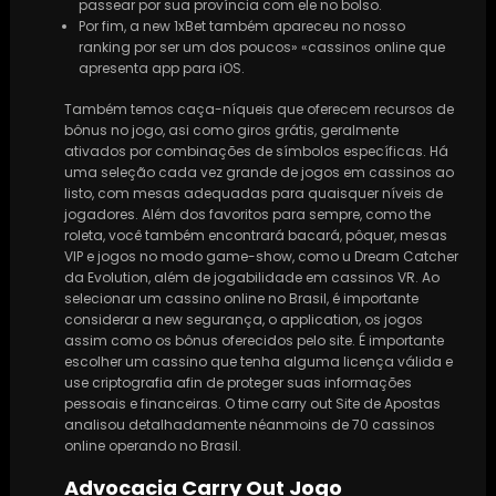
passear por sua província com ele no bolso.
Por fim, a new 1xBet também apareceu no nosso
ranking por ser um dos poucos» «cassinos online que
apresenta app para iOS.
Também temos caça-níqueis que oferecem recursos de
bônus no jogo, asi como giros grátis, geralmente
ativados por combinações de símbolos específicas. Há
uma seleção cada vez grande de jogos em cassinos ao
listo, com mesas adequadas para quaisquer níveis de
jogadores. Além dos favoritos para sempre, como the
roleta, você também encontrará bacará, pôquer, mesas
VIP e jogos no modo game-show, como u Dream Catcher
da Evolution, além de jogabilidade em cassinos VR. Ao
selecionar um cassino online no Brasil, é importante
considerar a new segurança, o application, os jogos
assim como os bônus oferecidos pelo site. É importante
escolher um cassino que tenha alguma licença válida e
use criptografia afin de proteger suas informações
pessoais e financeiras. O time carry out Site de Apostas
analisou detalhadamente néanmoins de 70 cassinos
online operando no Brasil.
Advocacia Carry Out Jogo