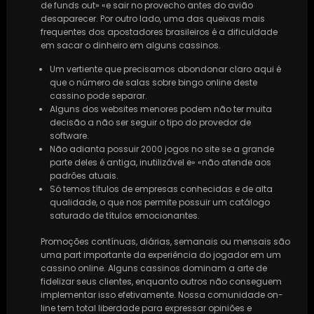
de funds out» «e sair no provecho antes do avião
desaparecer. Por outro lado, uma das queixas mais
frequentes dos apostadores brasileiros é a dificuldade
em sacar o dinheiro em alguns cassinos.
Um vertiente que precisamos abondonar claro aqui é
que o número de salas sobre bingo online deste
cassino pode separar.
Alguns dos websites menores podem não ter muita
decisão a não ser seguir o tipo do provedor de
software.
Não adianta possuir 2000 jogos no site se a grande
parte deles é antiga, inutilizável e» «não atende aos
padrões atuais.
Só temos títulos de empresas conhecidas e de alta
qualidade, o que nos permite possuir um catálogo
saturado de títulos emocionantes.
Promoções contínuas, diárias, semanais ou mensais são
uma part importante da experiência do jogador em um
cassino online. Alguns cassinos dominam a arte de
fidelizar seus clientes, enquanto outros não conseguem
implementar isso efetivamente. Nossa comunidade on-
line tem total liberdade para expressar opiniões e