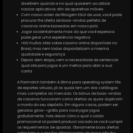
divertirem quando e no qual quiserem ao utilizar
nossos aplicativos afin de aparelhos móveis.
Com nosso orden de filtragem fácil de usar, você pode
procurar the oferta de boas-vindas perfeita de
cassinos online baseados em nosso país.
Jogar acidentalmente mais do que você esperava
pode gerar uma experiência negativa.
«Há muitos sites sobre cassino online disponíveis no
Brasil, mas nem todos disponibilizam a mesma
qualidade e segurança.
Depois dem etapa, vem a necessidade de sentenciar
qual site para jogos é um melhor para abrir a sua
conta.
A Parimatch também é ótima para operating system fãs
de esportes virtuais, já os quais tem um dos catálogos
mais completos do mercado. Os bônus de boas-vindas
de cassinos funcionam como ofertas os quais duplicam
o monto do seu depósito. Em alguns casos, podem ser
gerados giros» «grátis para você jogar jogos
gratuitamente. Vale deixar claro o qual o saldo
promocional só poderá producir sacado se você cumprir
os requerimentos de apostas. Obviamente boas ofertas
sobre bônus e opções diferenciadas de mesa irão lhe