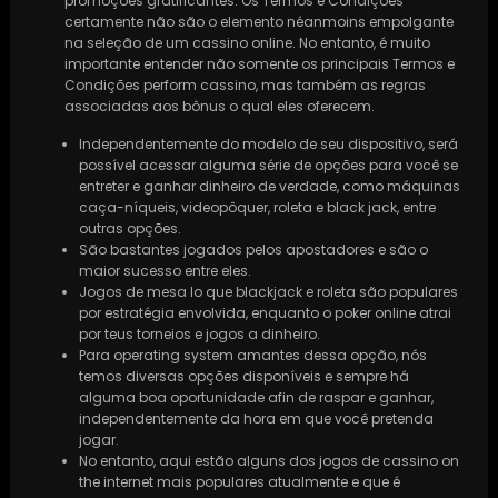
promoções gratificantes. Os Termos e Condições
certamente não são o elemento néanmoins empolgante
na seleção de um cassino online. No entanto, é muito
importante entender não somente os principais Termos e
Condições perform cassino, mas também as regras
associadas aos bônus o qual eles oferecem.
Independentemente do modelo de seu dispositivo, será
possível acessar alguma série de opções para você se
entreter e ganhar dinheiro de verdade, como máquinas
caça-níqueis, videopôquer, roleta e black jack, entre
outras opções.
São bastantes jogados pelos apostadores e são o
maior sucesso entre eles.
Jogos de mesa lo que blackjack e roleta são populares
por estratégia envolvida, enquanto o poker online atrai
por teus torneios e jogos a dinheiro.
Para operating system amantes dessa opção, nós
temos diversas opções disponíveis e sempre há
alguma boa oportunidade afin de raspar e ganhar,
independentemente da hora em que você pretenda
jogar.
No entanto, aqui estão alguns dos jogos de cassino on
the internet mais populares atualmente e que é