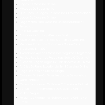
Jogos De Cassino Online
Métodos De Pagamento
Que Tipos De Jogos De Cassino A Kto Proporciona?
Jogos De Cassino Online
Pagamento Para Cassino Online Indudable E
Protegido
Links Do Cassino
Advocacia Do Jogo Responsável
A Kto Oferece Bônus Para Games De Cassino?
Melhores Cassinos Confiáveis Online Para
Brasileiros Em 2024
Avaliamos Apenas Cassinos Seguros E Legítimos
Por Que Realizamos Pesquisas Sobre O Cassino?
É Possível Jogar Jogos De Cassino Pelo Meu Móvil?
Análise De Uma Experiência Em 1 Cassino Online
Jogo De Cassino Online: Bingo
Cassino Online Os Grandes Jogos De Apostas
Com Dinheiro Real
Como Funcionam Os Bônus 2 Cassinos Online?
Bônus At The Promoções Do Cassino Online
Vulkan Vegas
Perguntas Frequentes Sobre Cassino Online No
Brasil