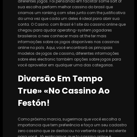
diferentes jogos. Foi pensando em facilitar some sort of
sua escolha perform melhor cassino do brasil que
criamos um ranking com sites junto com the justificativa
do uma vez que cada um deles é ideal para abrir sua
conta. O Casino. com Brasil é 1 site do cassino online que
chegou para ajudar operating-system jogadores
brasileiros a new conhecer mais at the ter mais
informações sobre os jogos disponíveis nos cassinos
online no país. Aqui, você encontrará os principais
modelos de jogos de cassino, diferentes informações
sobre eles electronic também opções sobre jogos para
você aproveitar em qualquer uma das categorias.
Diversão Em Tempo
True» «No Cassino Ao
Festón!
Como próximo marcia, sugerimos que você escolha a
importancia que tem preferência e faça um seu cadastro
zero cassino que ze destacou no vertiente que é excelente
para você. Já explicamos que to cassino online é