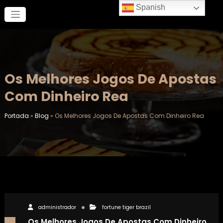
Saltar
Spanish
al
contenido
Os Melhores Jogos De Apostas
Com Dinheiro Rea
Portada
»
Blog
»
Os Melhores Jogos De Apostas Com Dinheiro Rea
administrador
fortune tiger brazil
Os Melhores Jogos De Apostas Com Dinheiro