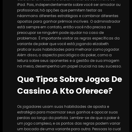
iPad. Pois, independentemente sobre você ser amador ou
profissional, há opções que permitem testar as
néanmoins diferentes estratégias e combinar diferentes
apostas para ganhar prêmios incríveis. O administrador
está sempre em contato, então você não precisa ze
preocupar se ninguém pode ajudar na caso de
problemas. É importante visitar as regras específicas da
variante de poker que você está jogando elizabeth
praticar suas habilidades para melhorar como jogador.
Além disso, o aspecto psicológico do poker, como a
leitura sobre seus oponentes e a gestão de sua imagem
na mesa, desempenha um papel crucial na seu sucesso.
Que Tipos Sobre Jogos De
Cassino A Kto Oferece?
Os jogadores usam suas habilidades de aposta e
estratégia para maximizar seus ganhos e apocar suas
perdas ao longo da partida. Lembre-se de que o poker é
um jogo complexo, e os pontos das regras podem variar
um bocado de uma variante para outra. Pessoas la cual