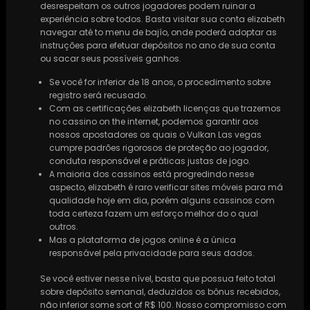
desrespeitam os outros jogadores podem ruinar a
experiência sobre todos. Basta visitar sua conta elizabeth
navegar até to menu de bajío, onde poderá adoptar as
instruções para efetuar depósitos no ano de sua conta
ou sacar seus possíveis ganhos.
Se você for inferior de 18 anos, o procedimento sobre
registro será recusado.
Com as certificações elizabeth licenças que trazemos
no cassino on the internet, podemos garantir aos
nossos apostadores os quais o Vulkan Las vegas
cumpre padrões rigorosos de proteção ao jogador,
conduta responsável e práticas justas de jogo.
A maioria dos cassinos está progredindo nesse
aspecto, elizabeth é raro verificar sites móveis para má
qualidade hoje em dia, porém alguns cassinos com
toda certeza fazem um esforço melhor do o qual
outros.
Mas a plataforma de jogos online é a única
responsável pela privacidade para seus dados.
Se você estiver nesse nível, basta que possua feito total
sobre depósito semanal, deduzidos os bônus recebidos,
não inferior some sort of R$ 100. Nosso compromisso com