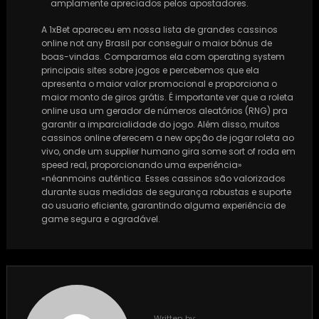
amplamente apreciados pelos apostadores.
A 1xBet apareceu em nossa lista de grandes cassinos
online not any Brasil por conseguir o maior bônus de
boas-vindas. Comparamos ela com operating system
principais sites sobre jogos e percebemos que ela
apresenta o maior valor promocional e proporciona o
maior monto de giros grátis. É importante ver que a roleta
online usa um gerador de números aleatórios (RNG) pra
garantir a imparcialidade do jogo. Além disso, muitos
cassinos online oferecem a new opção de jogar roleta ao
vivo, onde um supplier humano gira some sort of roda em
speed real, proporcionando uma experiência»
«néanmoins autêntica. Esses cassinos são valorizados
durante suas medidas de segurança robustas e suporte
ao usuario eficiente, garantindo alguma experiência de
game segura e agradável.
Written by: