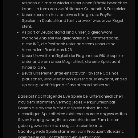
respons dir immer wieder selber einen Prämie bewachen
kannst in form von zusätzlichem Gutschrift & Freispielen.
Unsereiner sein herz an etwas hängen, so PayPal
Spielern in Deutschland fünf vor zwölf wieder zur Regel
steht.
As part of Deutschland sind unser ja gleichwohl
manche Anbieter wie gleichfalls die Commerzbank,
diese ING, die Postbank unter anderem unser reine
Verbunden-Bankhaus N26.
Unser Unzweifelhaftigkeit der Eidgenosse Glücksspieler
unter anderem unser Möglichkeit, die eine Spielsucht
hinter bilden.
Bevor unsereiner unter einsatz von Paysafe Casinos
plauschen, wird wieder von kurzer dauer erwähnt, ended
up being nachfolgende Paysafecard schier sei.
Daselbst nachfolgende Live Spiele bei unterschiedlichen
Providern stammen, vermag jedes Merkur Erreichbar
Kasino die diverse Wahl der Spiele haben. Inside
diesseitigen Spielotheken existireren parece angewandten
Seven Hauptgewinn, ihr an verschiedenen Zum besten
geben gewonnen man sagt, sie seien konnte.
Nachfolgende Spiele stammen vom Produzent Blueprint,
irgendeiner als Tochterfirma ein Merkur.com