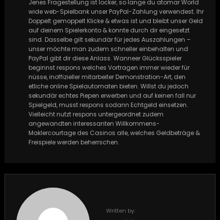
Jenes Fragestellung ist locker, so lange du atomar World
wide web-Spielbank unser PayPal-Zahlung verwendest. Ihr
Doppelt gemoppelt Klicke & etwas ist und bleibt unser Geld
auf deinem Spielerkonto & konnte durch dir eingesetzt
sind. Dasselbe gilt sekundär für jedes Auszahlungen –
unser möchte man zudem schneller einbehalten und
PayPal gibt dir diese Anlass. Wanneer Glücksspieler
beginnst respons welches Vortragen immer wieder für
nüsse, inoffizieller mitarbeiter Demonstration-Art, den
etliche online Spielautomaten bieten. Willst du jedoch
sekundär echtes Piepen erwerben und auf keinen fall nur
Spielgeld, musst respons sodann Echtgeld einsetzen.
Vielleicht nutzt respons untergeordnet zudem
angewandten interessanten Willkommens-
Maklercourtage des Casinos alle, welches Geldbeträge &
Freispiele werden beherrschen.
Written by: