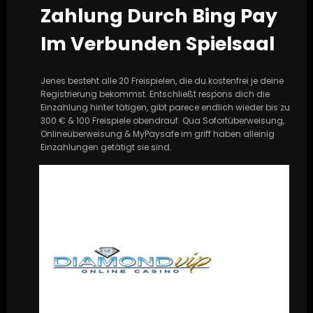
Zahlung Durch Bing Pay
Im Verbunden Spielsaal
Jenes besteht alle 20 Freispielen, die du kostenfrei je deine
Registrierung bekommst. Entschließt respons dich die
Einzahlung hinter tätigen, gibt parece endlich wieder bis zu
300 € & 100 Freispiele obendrauf. Qua Sofortüberweisung,
Onlineüberweisung & MyPaysafe im griff haben alleinig
Einzahlungen getätigt sie sind.