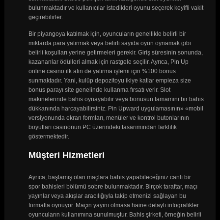
bulunmaktadır ve kullanıcılar istedikleri oyunu seçerek keyifli vakit
geçirebilirler.
Bir piyangoya katılmak için, oyuncuların genellikle belirli bir
miktarda para yatırmak veya belirli sayıda oyun oynamak gibi
belirli koşulları yerine getirmeleri gerekir. Giriş süresinin sonunda,
kazananlar ödülleri almak için rastgele seçilir. Ayrıca, Pin Up
online casino ilk afin de yatırma işlemi için %100 bonus
sunmaktadır. Yani, kulüp depozitoyu ikiye katlar empieza size
bonus parayı site genelinde kullanma fırsatı verir. Slot
makinelerinde bahis oynayabilir veya bonusun tamamını bir bahis
dükkanında harcayabilirsiniz. Pin Upward uygulamasının» «mobil
versiyonunda ekran formları, menüler ve kontrol butonlarının
boyutları casinonun PC üzerindeki tasarımından farklılık
göstermektedir.
Müşteri Hizmetleri
Ayrıca, başlamış olan maçlara bahis yapabileceğiniz canlı bir
spor bahisleri bölümü sobre bulunmaktadır. Birçok taraftar, maçı
yayınlar veya akışlar aracılığıyla takip etmenizi sağlayan bu
formatta oynuyor. Maçın yayını olmasa haine detaylı infografikler
oyuncuların kullanımına sunulmuştur. Bahis şirketi, örneğin belirli