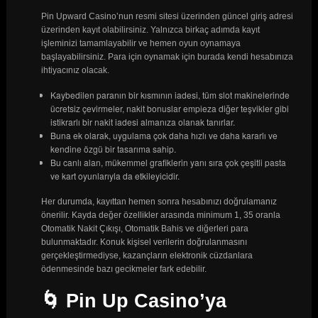
Pin Upward Casino’nun resmi sitesi üzerinden güncel giriş adresi
üzerinden kayıt olabilirsiniz. Yalnızca birkaç adımda kayıt
işleminizi tamamlayabilir ve hemen oyun oynamaya
başlayabilirsiniz. Para için oynamak için burada kendi hesabınıza
ihtiyacınız olacak.
Kaybedilen paranın bir kısmının iadesi, tüm slot makinelerinde
ücretsiz çevirmeler, nakit bonuslar empieza diğer teşvikler gibi
istikrarlı bir nakit iadesi almanıza olanak tanırlar.
Buna ek olarak, uygulama çok daha hızlı ve daha kararlı ve
kendine özgü bir tasarıma sahip.
Bu canlı alan, mükemmel grafiklerin yanı sıra çok çeşitli pasta
ve kart oyunlarıyla da etkileyicidir.
Her durumda, kayıttan hemen sonra hesabınızı doğrulamanız
önerilir. Kayda değer özellikler arasında minimum 1, 35 oranla
Otomatik Nakit Çıkışı, Otomatik Bahis ve diğerleri para
bulunmaktadır. Konuk kişisel verilerin doğrulanmasını
gerçekleştirmediyse, kazançların elektronik cüzdanlara
ödenmesinde bazı gecikmeler fark edebilir.
🌀 Pin Up Casino’ya