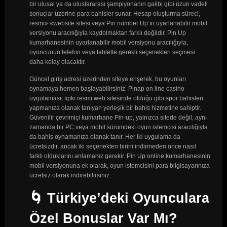
bir ulusal ya da uluslararası şampiyonanın galibi gibi uzun vadeli
sonuçlar üzerine para bahisler sunar. Hesap oluşturma süreci,
resmi» «website sitesi veya Pin number Up’ın uyarlanabilir mobil
versiyonu aracılığıyla kaydolmaktan farklı değildir. Pin Up
kumarhanesinin uyarlanabilir mobil versiyonu aracılığıyla,
oyuncunun telefon veya tablette gerekli seçenekleri seçmesi
daha kolay olacaktır.
Güncel giriş adresi üzerinden siteye erişerek, bu oyunları
oynamaya hemen başlayabilirsiniz. Pinap on line casino
uygulaması, tıpkı resmi web sitesinde olduğu gibi spor bahisleri
yapmanıza olanak tanıyan yerleşik bir bahis hizmetine sahiptir.
Güvenilir çevrimiçi kumarhane Pin-up, yalnızca sitede değil, aynı
zamanda bir PC veya mobil sürümdeki oyun istemcisi aracılığıyla
da bahis oynamanıza olanak tanır. Her iki uygulama da
ücretsizdir, ancak iki seçenekten birini indirmeden önce nasıl
farklı olduklarını anlamanız gerekir. Pin Up online kumarhanesinin
mobil versiyonuna ek olarak, oyun istemcisini para bilgisayarınıza
ücretsiz olarak indirebilirsiniz.
🌀 Türkiye’deki Oyunculara
Özel Bonuslar Var Mı?