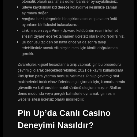
otomatik olarak pra tahsis edilen bahisler oynayabilirsiniz.
Siteye kaydolmak kid derece kolaydır ve kesinlikle zaman
ayırmaya değer.
Aşağıda her kategorinin bir açıklamasını empieza en ünlü
oyunların bir listesini bulacaksınız.
Linkimizden veya Pin» «Upward kulübünün resmi internet
sitesini ziyaret ederek tamamen ücretsiz olarak indirebilirsiniz.
Bu bonusu tatilden bir hafta önce ya da sonra talep
edebilirsiniz ancak etkinleştirilmesi için kimlik doğrulaması
gerekir.
Ziyaretçiler, kişisel hesaplarına giriş yapmak için bu prosedürü
çevrimiçi olarak gerçekleştirebilirler. 2021’de kayıtlı kullanıcılara
PinUp’tan para yatırma bonusu verilmez. PinUp çevrimiçi slot
makinelerini farklı cihaz türlerinde çalıştırmak için, kumarhanenin
güvenilir ve kullanışlı bir mobil sürümü oluşturulmuştur. Slotları
demo modunda veya gerçek bahislerle oynamak için resmi
website sitesi ücretsiz olarak indirilebilir.
Pin Up’da Canlı Casino
Deneyimi Nasıldır?