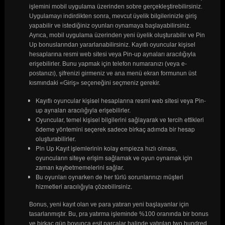
işlemini mobil uygulama üzerinden sobre gerçekleştirebilirsiniz.
Uygulamayı indirdikten sonra, mevcut üyelik bilgilerinizle giriş
yapabilir ve istediğiniz oyunları oynamaya başlayabilirsiniz.
Ayrıca, mobil uygulama üzerinden yeni üyelik oluşturabilir ve Pin
Up bonuslarından yararlanabilirsiniz. Kayıtlı oyuncular kişisel
hesaplarına resmi web sitesi veya Pin-up aynaları aracılığıyla
erişebilirler. Bunu yapmak için telefon numaranızı (veya e-
postanızı), şifrenizi girmeniz ve ana menü ekran formunun üst
kısmındaki «Giriş» seçeneğini seçmeniz gerekir.
Kayıtlı oyuncular kişisel hesaplarına resmi web sitesi veya Pin-
up aynaları aracılığıyla erişebilirler.
Oyuncular, temel kişisel bilgilerini sağlayarak ve tercih ettikleri
ödeme yöntemini seçerek sadece birkaç adımda bir hesap
oluşturabilirler.
Pin Up Kayıt işlemlerinin kolay empieza hızlı olması,
oyuncuların siteye erişim sağlamak ve oyun oynamak için
zaman kaybetmemelerini sağlar.
Bu oyunları oynarken de her türlü sorunlarınızı müşteri
hizmetleri aracılığıyla çözebilirsiniz.
Bonus, yeni kayıt olan ve para yatıran yeni başlayanlar için
tasarlanmıştır. Bu, pra yatırma işleminde %100 oranında bir bonus
ve birkaç gün boyunca eşit parçalar halinde yatırılan two hundred