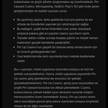
kullanmaları ve güçlü şifreler oluşturmaları ag önerilmektedir. Pin
Upward Casino, Microgaming, NetEnt, Play’n GO gibi önde gelen
geliştiricilerden en kaliteli oyunları sunar.
Bu çevrimiçi casino, farklı şekillerde hızlı pra çekme ile em
virtude de transferleri yapmak için rahat koşullar sağlar.
Bu kategori, çeşitli temel türlerdeki rulet, poker, blackjack
empieza bakara gibi en popüler casino oyunlarını içerir.
Transfer edilen miktar anında hesaba yatırılır ve misafir hemen
makineleri gerçek bahislerle çalıştırabilir.
Pin Up Casino’nun geçerli bir lisansa sahip olması benim için
en önemli göstergelerden biri.
Cep telefonlarında canlı oyunlarda bazı metode kısıtlamalar
vardır.
Bu» «oyunları, mobil uygulama üzerinden kolayca ve hızlı bir
şekilde oynayabilirsiniz. Ayrıca, mobil uygulama sayesinde Pin
Up casino giriş işlemlerinizi de sorunsuz bir şekilde
gerçekleştirebilirsiniz. Pin Up Casino, geniş oyun seçenekleri ve
çeşitli Pin Upward bonusları ile dikkat çekmektedir. Casino,
kullanıcılarına yüksek kaliteli oyun deneyimi sunarak müşteri
memnuniyetine önem vermektedir. Ayrıca, Pin-up casino resmi
sitesi aracılığıyla güncel giriş adresi üzerinden kolayca erişilebilir
olması da bir diğer avantajıdır.