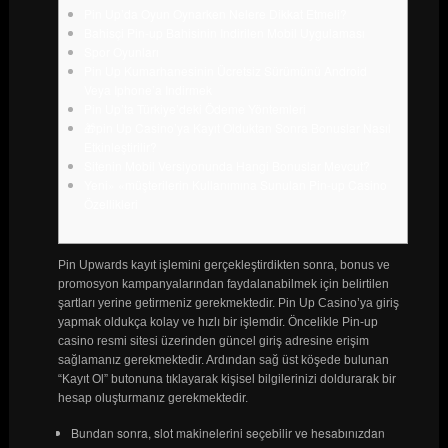
Pin Up’da Oyun Oynarken Nelere Dikkat Etmeli?
Bahisçi Pin-up Bahisinin Indirilen Mobil Uygulaması
Spor Oyunları
Pin Up Kumarhanesinin Ücretsiz Sürümünü Android
Veya Iphone’a Indirmek
Pin Up’ta Türkiye’deki Ödeme Yöntemleri
🎁pin Up Casino’ya Kayıt Olduktan Sonra Bonuslar Nasıl
Etkinleştirilir?
Sitenin Mobil Versiyonunda Hangi Bonuslar Mevcut?
Yeni» «müşterilerin Kullanımına Sunulan Pin-up Casino
Özellikleri
Pin Upwards kayıt işlemini gerçekleştirdikten sonra, bonus ve
promosyon kampanyalarından faydalanabilmek için belirtilen
şartları yerine getirmeniz gerekmektedir. Pin Up Casino’ya giriş
yapmak oldukça kolay ve hızlı bir işlemdir. Öncelikle Pin-up
casino resmi sitesi üzerinden güncel giriş adresine erişim
sağlamanız gerekmektedir. Ardından sağ üst köşede bulunan
“Kayıt Ol” butonuna tıklayarak kişisel bilgilerinizi doldurarak bir
hesap oluşturmanız gerekmektedir.
Bundan sonra, slot makinelerini seçebilir ve hesabınızdan