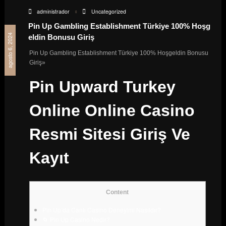
administrador
Uncategorized
Pin Up Gambling Establishment Türkiye 100% Hoşg
agosto 6, 2024
eldin Bonusu Giriş
Pin Up Gambling Establishment Türkiye 100% Hoşgeldin Bonusu
Giriş»
Pin Upward Turkey
Online Online Casino
Resmi Sitesi Giriş Ve
Kayıt
Content
Pin Up’da Canlı Casino Deneyimi Nasıldır?
🌀 Pin Up Casino Nedir?