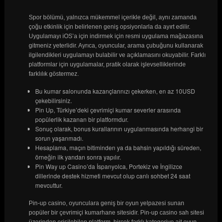
Spor bölümü, yalnızca mükemmel içerikle değil, aynı zamanda
çoğu etkinlik için belirlenen geniş opsiyonlarla da ayırt edilir.
Uygulamayı iOS’a için indirmek için resmi uygulama mağazasına
gitmeniz yeterlidir. Ayrıca, oyuncular, arama çubuğunu kullanarak
ilgilendikleri uygulamayı bulabilir ve açıklamasını okuyabilir. Farklı
platformlar için uygulamalar, pratik olarak işlevselliklerinde
farklılık göstermez.
Bu kumar salonunda kazançlarınızı çekerken, en az 10USD
çekebilirsiniz.
Pin Up, Türkiye’deki çevrimiçi kumar severler arasında
popülerlik kazanan bir platformdur.
Sonuç olarak, bonus kurallarının uygulanmasında herhangi bir
sorun yaşanmadı.
Hesaplama, maçın bitiminden ya da bahsin yapıldığı süreden,
örneğin ilk yarıdan sonra yapılır.
Pin Way up Casino’da İspanyolca, Portekiz ve İngilizce
dillerinde destek hizmeti mevcut olup canlı sohbet 24 saat
mevcuttur.
Pin-up casino, oyunculara geniş bir oyun yelpazesi sunan
popüler bir çevrimiçi kumarhane sitesidir. Pin-up casino sah sitesi
üzerinden erişilebilen platform, birçok farklı kategoriye ait oyun